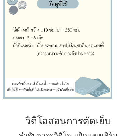
วิดีโอสอนการตัดเย็บ
ลำดับการดูวิดีโอเมจิกแพทเทิร์น