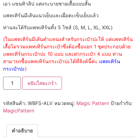
เอว แขนทิวลิป แต่งระบายชายเสื้อแบบสั้น
แพทเทิร์นมีเส้นแนวเย็บและเผื่อตะเข็บเย็บแล้ว
ท่านจะได้รับแพทเทิร์นทั้ง 5 ไซส์ (S, M, L, XL, XXL)
(ในแพทเทิร์นมีเส้นตำแหน่งสำหรับกระเป๋าปะให้ แต่แพทเทิร์น
เสื้อไม่รวมแพทเทิร์นกระเป๋าซึ่งต้องซื้อแยก 1 ชุดประกอบด้วย
แพทเทิร์นกระเป๋าปะ 10 แบบ และฝากระเป๋า 4 แบบ ท่าน
สามารถซื้อแพทเทิร์นกระเป๋าปะได้ที่ลิงค์นี้ค่ะ
แพทเทิร์น
กระเป๋าปะ
)
หยิบใส่ตะกร้า
รหัสสินค้า:
WBFS-ALV
หมวดหมู่:
Magic Pattern
ป้ายกำกับ:
MagicPattern
คำอธิบาย