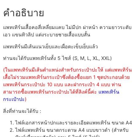
คำอธิบาย
แพทเทิร์นเสื้อคอสี่เหลี่ยมแคบ ไม่มีปก ผ่าหน้า ความยาวระดับ
เอว แขนทิวลิป แต่งระบายชายเสื้อแบบสั้น
แพทเทิร์นมีเส้นแนวเย็บและเผื่อตะเข็บเย็บแล้ว
ท่านจะได้รับแพทเทิร์นทั้ง 5 ไซส์ (S, M, L, XL, XXL)
(ในแพทเทิร์นมีเส้นตำแหน่งสำหรับกระเป๋าปะให้ แต่แพทเทิร์น
เสื้อไม่รวมแพทเทิร์นกระเป๋าซึ่งต้องซื้อแยก 1 ชุดประกอบด้วย
แพทเทิร์นกระเป๋าปะ 10 แบบ และฝากระเป๋า 4 แบบ ท่าน
สามารถซื้อแพทเทิร์นกระเป๋าปะได้ที่ลิงค์นี้ค่ะ
แพทเทิร์น
กระเป๋าปะ
)
สิ่งที่ท่านจะได้รับ :
ไฟล์เอกสารหน้าปกและรายละเอียดแพทเทิร์น ขนาด A4
ไฟล์แพทเทิร์น ขนาดกระดาษ A4 แบบขาวดำ (สำหรับ