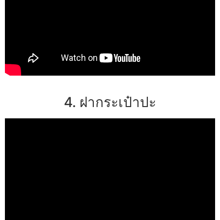
4. ฝากระเป๋าปะ