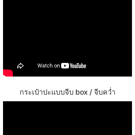
กระเป๋าปะแบบจีบ box / จีบคว่ำ