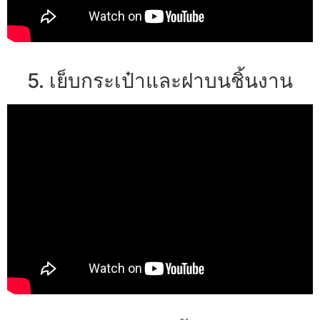
5. เย็บกระเป๋าและฝาบนชิ้นงาน