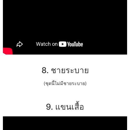
8. ชายระบาย
(ชุดนี้ไม่มีชายระบาย)
9. แขนเสื้อ