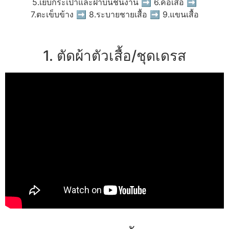
5.เย็บกระเป๋าและฝาบนชิ้นงาน ➡ 6.คอเสื้อ ➡
7.ตะเข็บข้าง ➡ 8.ระบายชายเสื้อ ➡ 9.แขนเสื้อ
1. ตัดผ้าตัวเสื้อ/ชุดเดรส