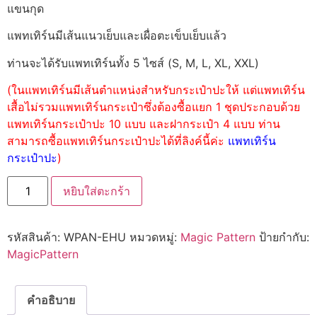
แขนกุด
แพทเทิร์นมีเส้นแนวเย็บและเผื่อตะเข็บเย็บแล้ว
ท่านจะได้รับแพทเทิร์นทั้ง 5 ไซส์ (S, M, L, XL, XXL)
(ในแพทเทิร์นมีเส้นตำแหน่งสำหรับกระเป๋าปะให้ แต่แพทเทิร์น
เสื้อไม่รวมแพทเทิร์นกระเป๋าซึ่งต้องซื้อแยก 1 ชุดประกอบด้วย
แพทเทิร์นกระเป๋าปะ 10 แบบ และฝากระเป๋า 4 แบบ ท่าน
สามารถซื้อแพทเทิร์นกระเป๋าปะได้ที่ลิงค์นี้ค่ะ
แพทเทิร์น
กระเป๋าปะ
)
หยิบใส่ตะกร้า
รหัสสินค้า:
WPAN-EHU
หมวดหมู่:
Magic Pattern
ป้ายกำกับ:
MagicPattern
คำอธิบาย