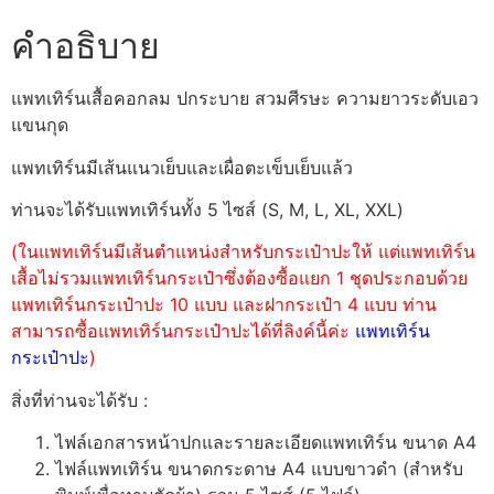
คำอธิบาย
แพทเทิร์นเสื้อคอกลม ปกระบาย สวมศีรษะ ความยาวระดับเอว
แขนกุด
แพทเทิร์นมีเส้นแนวเย็บและเผื่อตะเข็บเย็บแล้ว
ท่านจะได้รับแพทเทิร์นทั้ง 5 ไซส์ (S, M, L, XL, XXL)
(ในแพทเทิร์นมีเส้นตำแหน่งสำหรับกระเป๋าปะให้ แต่แพทเทิร์น
เสื้อไม่รวมแพทเทิร์นกระเป๋าซึ่งต้องซื้อแยก 1 ชุดประกอบด้วย
แพทเทิร์นกระเป๋าปะ 10 แบบ และฝากระเป๋า 4 แบบ ท่าน
สามารถซื้อแพทเทิร์นกระเป๋าปะได้ที่ลิงค์นี้ค่ะ
แพทเทิร์น
กระเป๋าปะ
)
สิ่งที่ท่านจะได้รับ :
ไฟล์เอกสารหน้าปกและรายละเอียดแพทเทิร์น ขนาด A4
ไฟล์แพทเทิร์น ขนาดกระดาษ A4 แบบขาวดำ (สำหรับ