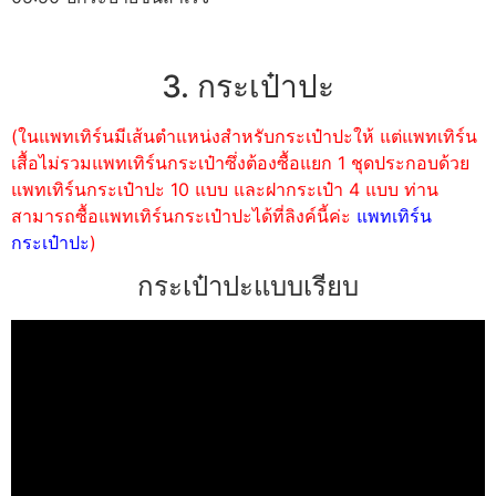
3. กระเป๋าปะ
(ในแพทเทิร์นมีเส้นตำแหน่งสำหรับกระเป๋าปะให้ แต่แพทเทิร์น
เสื้อไม่รวมแพทเทิร์นกระเป๋าซึ่งต้องซื้อแยก 1 ชุดประกอบด้วย
แพทเทิร์นกระเป๋าปะ 10 แบบ และฝากระเป๋า 4 แบบ ท่าน
สามารถซื้อแพทเทิร์นกระเป๋าปะได้ที่ลิงค์นี้ค่ะ
แพทเทิร์น
กระเป๋าปะ
)
กระเป๋าปะแบบเรียบ