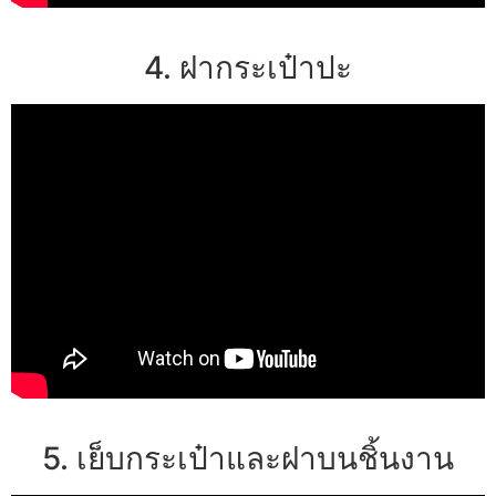
4. ฝากระเป๋าปะ
5. เย็บกระเป๋าและฝาบนชิ้นงาน