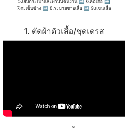
5.เย็บกระเป๋าและฝาบนชิ้นงาน ➡ 6.คอเสื้อ ➡
7.ตะเข็บข้าง ➡ 8.ระบายชายเสื้อ ➡ 9.แขนเสื้อ
1. ตัดผ้าตัวเสื้อ/ชุดเดรส