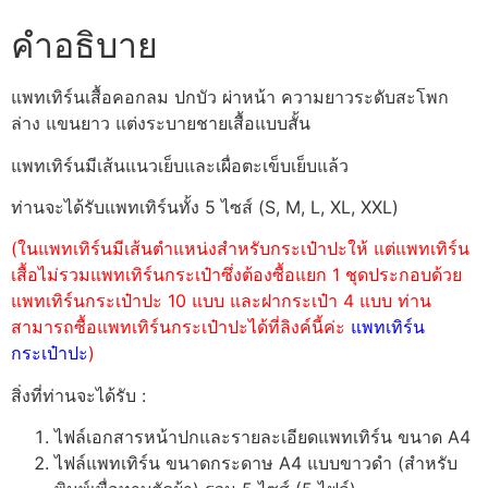
คำอธิบาย
แพทเทิร์นเสื้อคอกลม ปกบัว ผ่าหน้า ความยาวระดับสะโพก
ล่าง แขนยาว แต่งระบายชายเสื้อแบบสั้น
แพทเทิร์นมีเส้นแนวเย็บและเผื่อตะเข็บเย็บแล้ว
ท่านจะได้รับแพทเทิร์นทั้ง 5 ไซส์ (S, M, L, XL, XXL)
(ในแพทเทิร์นมีเส้นตำแหน่งสำหรับกระเป๋าปะให้ แต่แพทเทิร์น
เสื้อไม่รวมแพทเทิร์นกระเป๋าซึ่งต้องซื้อแยก 1 ชุดประกอบด้วย
แพทเทิร์นกระเป๋าปะ 10 แบบ และฝากระเป๋า 4 แบบ ท่าน
สามารถซื้อแพทเทิร์นกระเป๋าปะได้ที่ลิงค์นี้ค่ะ
แพทเทิร์น
กระเป๋าปะ
)
สิ่งที่ท่านจะได้รับ :
ไฟล์เอกสารหน้าปกและรายละเอียดแพทเทิร์น ขนาด A4
ไฟล์แพทเทิร์น ขนาดกระดาษ A4 แบบขาวดำ (สำหรับ