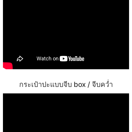
กระเป๋าปะแบบจีบ box / จีบคว่ำ