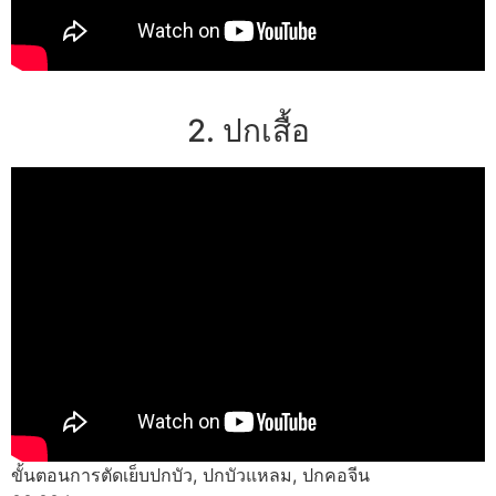
2. ปกเสื้อ
ขั้นตอนการตัดเย็บปกบัว, ปกบัวแหลม, ปกคอจีน