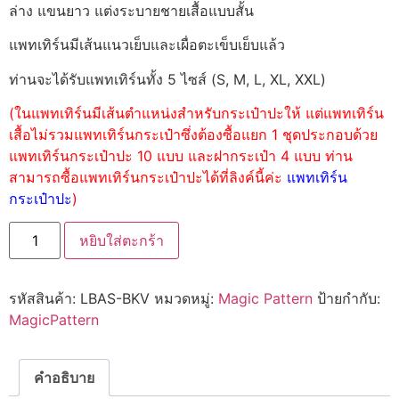
ล่าง แขนยาว แต่งระบายชายเสื้อแบบสั้น
แพทเทิร์นมีเส้นแนวเย็บและเผื่อตะเข็บเย็บแล้ว
ท่านจะได้รับแพทเทิร์นทั้ง 5 ไซส์ (S, M, L, XL, XXL)
(ในแพทเทิร์นมีเส้นตำแหน่งสำหรับกระเป๋าปะให้ แต่แพทเทิร์น
เสื้อไม่รวมแพทเทิร์นกระเป๋าซึ่งต้องซื้อแยก 1 ชุดประกอบด้วย
แพทเทิร์นกระเป๋าปะ 10 แบบ และฝากระเป๋า 4 แบบ ท่าน
สามารถซื้อแพทเทิร์นกระเป๋าปะได้ที่ลิงค์นี้ค่ะ
แพทเทิร์น
กระเป๋าปะ
)
หยิบใส่ตะกร้า
รหัสสินค้า:
LBAS-BKV
หมวดหมู่:
Magic Pattern
ป้ายกำกับ:
MagicPattern
คำอธิบาย