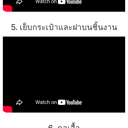
5. เย็บกระเป๋าและฝาบนชิ้นงาน
6. คอเสื้อ