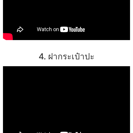
4. ฝากระเป๋าปะ