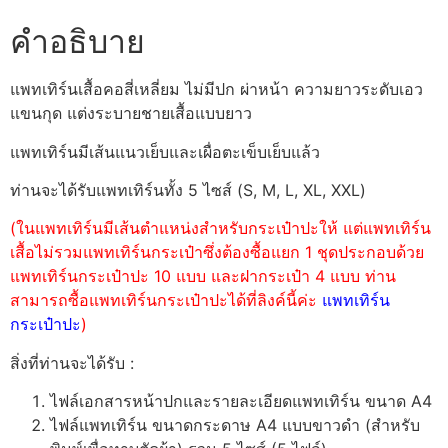
คำอธิบาย
แพทเทิร์นเสื้อคอสี่เหลี่ยม ไม่มีปก ผ่าหน้า ความยาวระดับเอว
แขนกุด แต่งระบายชายเสื้อแบบยาว
แพทเทิร์นมีเส้นแนวเย็บและเผื่อตะเข็บเย็บแล้ว
ท่านจะได้รับแพทเทิร์นทั้ง 5 ไซส์ (S, M, L, XL, XXL)
(ในแพทเทิร์นมีเส้นตำแหน่งสำหรับกระเป๋าปะให้ แต่แพทเทิร์น
เสื้อไม่รวมแพทเทิร์นกระเป๋าซึ่งต้องซื้อแยก 1 ชุดประกอบด้วย
แพทเทิร์นกระเป๋าปะ 10 แบบ และฝากระเป๋า 4 แบบ ท่าน
สามารถซื้อแพทเทิร์นกระเป๋าปะได้ที่ลิงค์นี้ค่ะ
แพทเทิร์น
กระเป๋าปะ
)
สิ่งที่ท่านจะได้รับ :
ไฟล์เอกสารหน้าปกและรายละเอียดแพทเทิร์น ขนาด A4
ไฟล์แพทเทิร์น ขนาดกระดาษ A4 แบบขาวดำ (สำหรับ