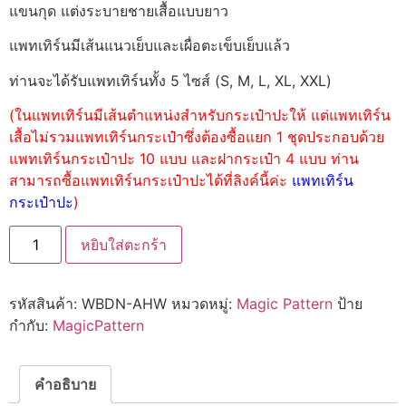
แขนกุด แต่งระบายชายเสื้อแบบยาว
แพทเทิร์นมีเส้นแนวเย็บและเผื่อตะเข็บเย็บแล้ว
ท่านจะได้รับแพทเทิร์นทั้ง 5 ไซส์ (S, M, L, XL, XXL)
(ในแพทเทิร์นมีเส้นตำแหน่งสำหรับกระเป๋าปะให้ แต่แพทเทิร์น
เสื้อไม่รวมแพทเทิร์นกระเป๋าซึ่งต้องซื้อแยก 1 ชุดประกอบด้วย
แพทเทิร์นกระเป๋าปะ 10 แบบ และฝากระเป๋า 4 แบบ ท่าน
สามารถซื้อแพทเทิร์นกระเป๋าปะได้ที่ลิงค์นี้ค่ะ
แพทเทิร์น
กระเป๋าปะ
)
หยิบใส่ตะกร้า
รหัสสินค้า:
WBDN-AHW
หมวดหมู่:
Magic Pattern
ป้าย
กำกับ:
MagicPattern
คำอธิบาย