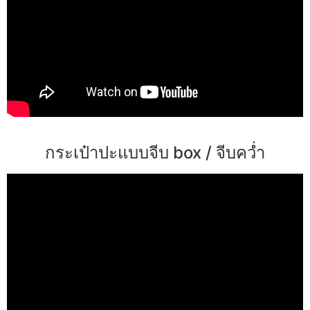
กระเป๋าปะแบบจีบ box / จีบคว่ำ