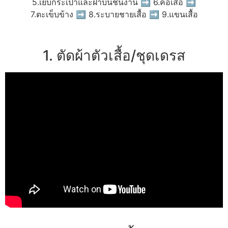
5.เย็บกระเป๋าและฝาบนชิ้นงาน ➡ 6.คอเสื้อ ➡
7.ตะเข็บข้าง ➡ 8.ระบายชายเสื้อ ➡ 9.แขนเสื้อ
1. ตัดผ้าตัวเสื้อ/ชุดเดรส