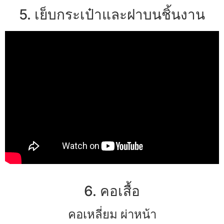
5. เย็บกระเป๋าและฝาบนชิ้นงาน
6. คอเสื้อ
คอเหลี่ยม ผ่าหน้า