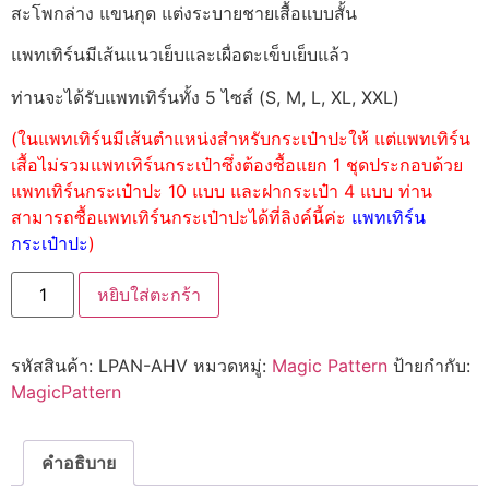
สะโพกล่าง แขนกุด แต่งระบายชายเสื้อแบบสั้น
แพทเทิร์นมีเส้นแนวเย็บและเผื่อตะเข็บเย็บแล้ว
ท่านจะได้รับแพทเทิร์นทั้ง 5 ไซส์ (S, M, L, XL, XXL)
(ในแพทเทิร์นมีเส้นตำแหน่งสำหรับกระเป๋าปะให้ แต่แพทเทิร์น
เสื้อไม่รวมแพทเทิร์นกระเป๋าซึ่งต้องซื้อแยก 1 ชุดประกอบด้วย
แพทเทิร์นกระเป๋าปะ 10 แบบ และฝากระเป๋า 4 แบบ ท่าน
สามารถซื้อแพทเทิร์นกระเป๋าปะได้ที่ลิงค์นี้ค่ะ
แพทเทิร์น
กระเป๋าปะ
)
หยิบใส่ตะกร้า
รหัสสินค้า:
LPAN-AHV
หมวดหมู่:
Magic Pattern
ป้ายกำกับ:
MagicPattern
คำอธิบาย