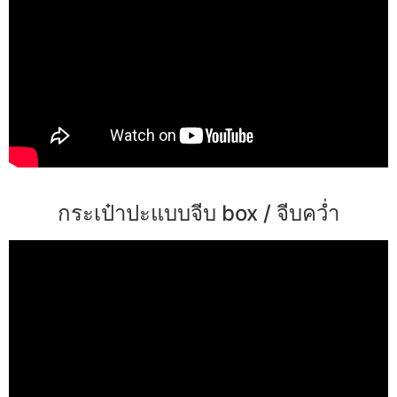
กระเป๋าปะแบบจีบ box / จีบคว่ำ