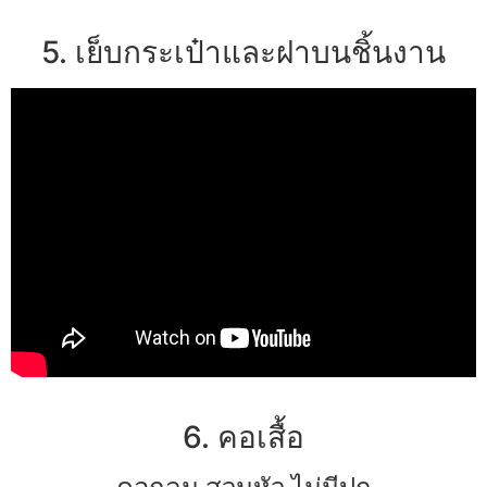
5. เย็บกระเป๋าและฝาบนชิ้นงาน
6. คอเสื้อ