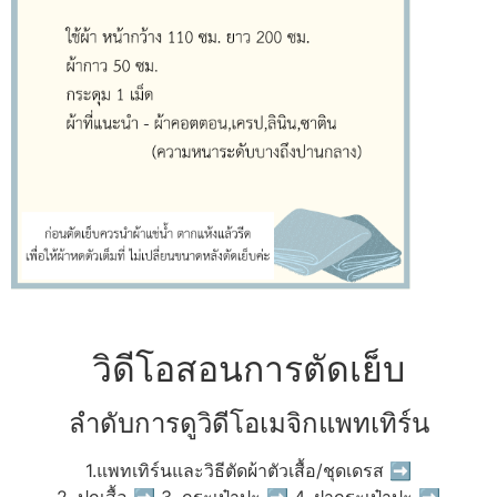
วิดีโอสอนการตัดเย็บ
ลำดับการดูวิดีโอเมจิกแพทเทิร์น
1.แพทเทิร์นและวิธีตัดผ้าตัวเสื้อ/ชุดเดรส ➡
2. ปกเสื้อ ➡ 3. กระเป๋าปะ ➡ 4. ฝากระเป๋าปะ ➡