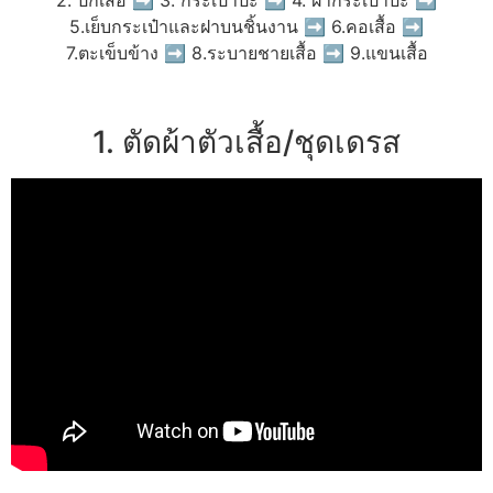
5.เย็บกระเป๋าและฝาบนชิ้นงาน ➡ 6.คอเสื้อ ➡
7.ตะเข็บข้าง ➡ 8.ระบายชายเสื้อ ➡ 9.แขนเสื้อ
1. ตัดผ้าตัวเสื้อ/ชุดเดรส