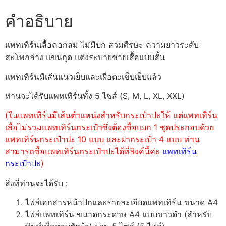
คำอธิบาย
แพทเทิร์นเสื้อคอกลม ไม่มีปก สวมศีรษะ ความยาวระดับ
สะโพกล่าง แขนกุด แต่งระบายชายเสื้อแบบสั้น
แพทเทิร์นมีเส้นแนวเย็บและเผื่อตะเข็บเย็บแล้ว
ท่านจะได้รับแพทเทิร์นทั้ง 5 ไซส์ (S, M, L, XL, XXL)
(ในแพทเทิร์นมีเส้นตำแหน่งสำหรับกระเป๋าปะให้ แต่แพทเทิร์น
เสื้อไม่รวมแพทเทิร์นกระเป๋าซึ่งต้องซื้อแยก 1 ชุดประกอบด้วย
แพทเทิร์นกระเป๋าปะ 10 แบบ และฝากระเป๋า 4 แบบ ท่าน
สามารถซื้อแพทเทิร์นกระเป๋าปะได้ที่ลิงค์นี้ค่ะ
แพทเทิร์น
กระเป๋าปะ
)
สิ่งที่ท่านจะได้รับ :
ไฟล์เอกสารหน้าปกและรายละเอียดแพทเทิร์น ขนาด A4
ไฟล์แพทเทิร์น ขนาดกระดาษ A4 แบบขาวดำ (สำหรับ