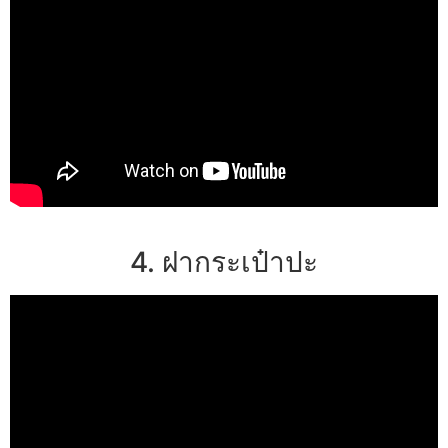
4. ฝากระเป๋าปะ