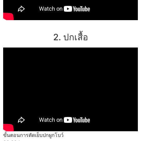
2. ปกเสื้อ
ขั้นตอนการตัดเย็บปกผูกโบว์