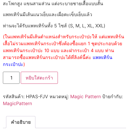
สะโพกสูง แขนสามส่วน แต่งระบายชายเสื้อแบบสั้น
แพทเทิร์นมีเส้นแนวเย็บและเผื่อตะเข็บเย็บแล้ว
ท่านจะได้รับแพทเทิร์นทั้ง 5 ไซส์ (S, M, L, XL, XXL)
(ในแพทเทิร์นมีเส้นตำแหน่งสำหรับกระเป๋าปะให้ แต่แพทเทิร์น
เสื้อไม่รวมแพทเทิร์นกระเป๋าซึ่งต้องซื้อแยก 1 ชุดประกอบด้วย
แพทเทิร์นกระเป๋าปะ 10 แบบ และฝากระเป๋า 4 แบบ ท่าน
สามารถซื้อแพทเทิร์นกระเป๋าปะได้ที่ลิงค์นี้ค่ะ
แพทเทิร์น
กระเป๋าปะ
)
หยิบใส่ตะกร้า
รหัสสินค้า:
HPAS-FJV
หมวดหมู่:
Magic Pattern
ป้ายกำกับ:
MagicPattern
คำอธิบาย