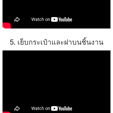
5. เย็บกระเป๋าและฝาบนชิ้นงาน