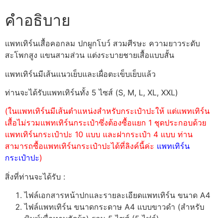
คำอธิบาย
แพทเทิร์นเสื้อคอกลม ปกผูกโบว์ สวมศีรษะ ความยาวระดับ
สะโพกสูง แขนสามส่วน แต่งระบายชายเสื้อแบบสั้น
แพทเทิร์นมีเส้นแนวเย็บและเผื่อตะเข็บเย็บแล้ว
ท่านจะได้รับแพทเทิร์นทั้ง 5 ไซส์ (S, M, L, XL, XXL)
(ในแพทเทิร์นมีเส้นตำแหน่งสำหรับกระเป๋าปะให้ แต่แพทเทิร์น
เสื้อไม่รวมแพทเทิร์นกระเป๋าซึ่งต้องซื้อแยก 1 ชุดประกอบด้วย
แพทเทิร์นกระเป๋าปะ 10 แบบ และฝากระเป๋า 4 แบบ ท่าน
สามารถซื้อแพทเทิร์นกระเป๋าปะได้ที่ลิงค์นี้ค่ะ
แพทเทิร์น
กระเป๋าปะ
)
สิ่งที่ท่านจะได้รับ :
ไฟล์เอกสารหน้าปกและรายละเอียดแพทเทิร์น ขนาด A4
ไฟล์แพทเทิร์น ขนาดกระดาษ A4 แบบขาวดำ (สำหรับ