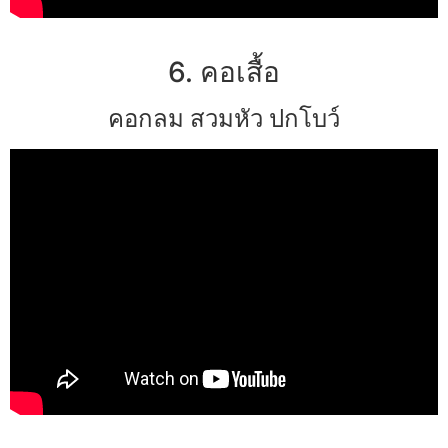
6. คอเสื้อ
คอกลม สวมหัว ปกโบว์