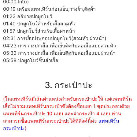
00:00 Intro
00:19 เตรียมแพทเทิร์นก่อนเย็บ,วางผ้า,ตัดผ้า
01:23 อธิบายปกผูกโบว์
01:40 ปกผูกโบว์สำหรับเสื้อสวมหัว
01:57 ปกผูกโบว์สำหรับเสื้อผ่าหน้า
02:31 การเย็บประกอบปกผูกโบว์(สวมหัว,ผ่าหน้า)
04:23 การวางปกเสื้อ เพื่อเย็บติดกับคอเสื้อแบบสวมหัว
05:33 การวางปกเสื้อ เพื่อเย็บติดกับคอเสื้อแบบผ่าหน้า
05:58 ปกผูกโบว์ชิ้นสำเร็จ
3. กระเป๋าปะ
(ในแพทเทิร์นมีเส้นตำแหน่งสำหรับกระเป๋าปะให้ แต่แพทเทิร์น
เสื้อไม่รวมแพทเทิร์นกระเป๋าซึ่งต้องซื้อแยก 1 ชุดประกอบด้วย
แพทเทิร์นกระเป๋าปะ 10 แบบ และฝากระเป๋า 4 แบบ ท่าน
สามารถซื้อแพทเทิร์นกระเป๋าปะได้ที่ลิงค์นี้ค่ะ
แพทเทิร์น
กระเป๋าปะ
)