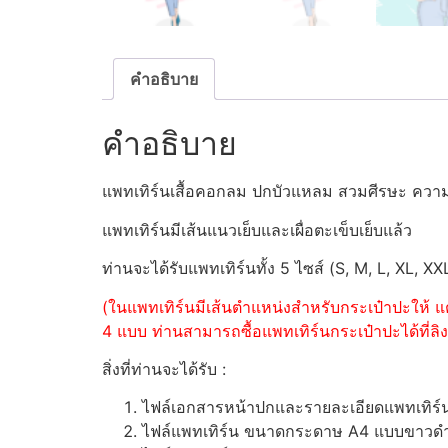
คำอธิบาย
คำอธิบาย
แพทเทิร์นเสื้อคอกลม ปกบัวแหลม สวมศีรษะ ความ
แพทเทิร์นมีเส้นแนวเย็บและเผื่อตะเข็บเย็บแล้ว
ท่านจะได้รับแพทเทิร์นทั้ง 5 ไซส์ (S, M, L, XL, XX
(ในแพทเทิร์นมีเส้นตำแหน่งสำหรับกระเป๋าปะให้ แต
4 แบบ ท่านสามารถซื้อแพทเทิร์นกระเป๋าปะได้ที่ลิงค
สิ่งที่ท่านจะได้รับ :
ไฟล์เอกสารหน้าปกและรายละเอียดแพทเทิร
ไฟล์แพทเทิร์น ขนาดกระดาษ A4 แบบขาวดำ (ส