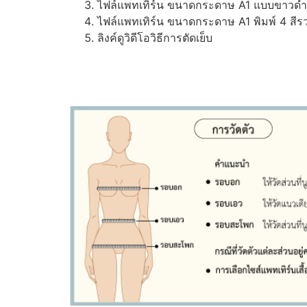
ไฟล์แพทเทิร์น ขนาดกระดาษ A1 แบบขาวดำ (ส
ไฟล์แพทเทิร์น ขนาดกระดาษ A1 พิมพ์ 4 สีรว
ลิงค์ดูวิดีโอวิธีการตัดเย็บ