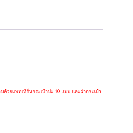
ะกอบด้วยแพทเทิร์นกระเป๋าปะ 10 แบบ และฝากระเป๋า