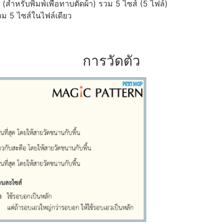
ำหรับพิมพ์เพื่อทาบตัดผ้า) รวม 5 ไซส์ (5 ไฟล์)
ม 5 ไซส์ในไฟล์เดียว
การวัดตัว