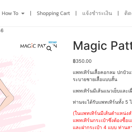
How To
Shopping Cart
แจ้งชำระเงิน
ติ
46
Magic Pat
฿
350.00
แพทเทิร์นเสื้อคอกลม ปกบัว
ระบายชายเสื้อแบบสั้น
แพทเทิร์นมีเส้นแนวเย็บและเผื
ท่านจะได้รับแพทเทิร์นทั้ง 5 
(ในแพทเทิร์นมีเส้นตำแหน่งสำ
แพทเทิร์นกระเป๋าซึ่งต้องซื
และฝากระเป๋า 4 แบบ ท่านสามา