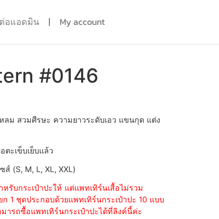
ดต่อแอดมิน
My account
tern #0146
แหลม สวมศีรษะ ความยาวระดับเอว แขนกุด แต่ง
่อตะเข็บเย็บแล้ว
ไซส์ (S, M, L, XL, XXL)
หรับกระเป๋าปะให้ แต่แพทเทิร์นเสื้อไม่รวม
้อแยก 1 ชุดประกอบด้วยแพทเทิร์นกระเป๋าปะ 10 แบบ
รถซื้อแพทเทิร์นกระเป๋าปะได้ที่ลิงค์นี้ค่ะ