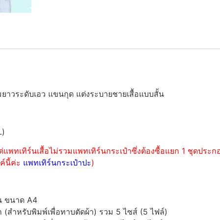
ยาวระดับเอว แขนกุด แต่งระบายชายเสื้อแบบสั้น
L)
่แพทเทิร์นเสื้อไม่รวมแพทเทิร์นกระเป๋าซึ่งต้องซื้อแยก 1 ชุดปร
์นี้ค่ะ
แพทเทิร์นกระเป๋าปะ
)
์น ขนาด A4
ำหรับพิมพ์เพื่อทาบตัดผ้า) รวม 5 ไซส์ (5 ไฟล์)