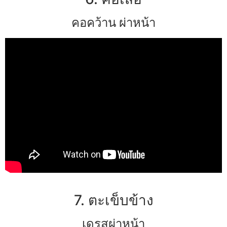
คอคว้าน ผ่าหน้า
7. ตะเข็บข้าง
เดรสผ่าหน้า