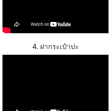
4. ฝากระเป๋าปะ