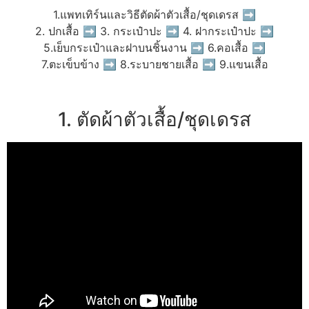
1.แพทเทิร์นและวิธีตัดผ้าตัวเสื้อ/ชุดเดรส ➡
2. ปกเสื้อ ➡ 3. กระเป๋าปะ ➡ 4. ฝากระเป๋าปะ ➡
5.เย็บกระเป๋าและฝาบนชิ้นงาน ➡ 6.คอเสื้อ ➡
7.ตะเข็บข้าง ➡ 8.ระบายชายเสื้อ ➡ 9.แขนเสื้อ
1. ตัดผ้าตัวเสื้อ/ชุดเดรส