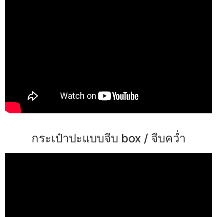
กระเป๋าปะแบบจีบ box / จีบคว่ำ