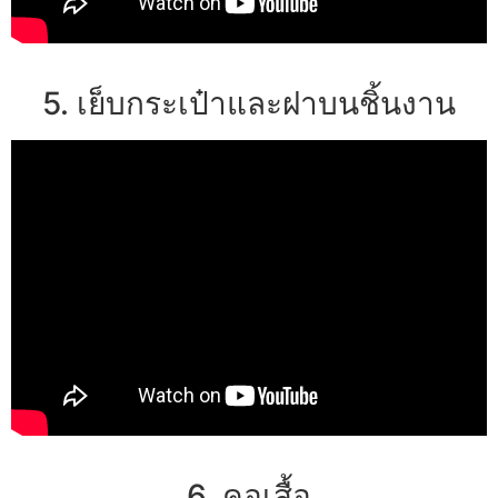
5. เย็บกระเป๋าและฝาบนชิ้นงาน
6. คอเสื้อ