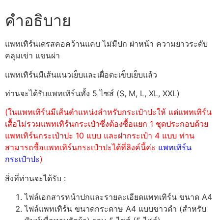
คำอธิบาย
แพทเทิร์นเดรสคอคว้านแคบ ไม่มีปก ผ่าหน้า ความยาวระดับ
คลุมเข่า แขนผ่า
แพทเทิร์นมีเส้นแนวเย็บและเผื่อตะเข็บเย็บแล้ว
ท่านจะได้รับแพทเทิร์นทั้ง 5 ไซส์ (S, M, L, XL, XXL)
(ในแพทเทิร์นมีเส้นตำแหน่งสำหรับกระเป๋าปะให้ แต่แพทเทิร์น
เสื้อไม่รวมแพทเทิร์นกระเป๋าซึ่งต้องซื้อแยก 1 ชุดประกอบด้วย
แพทเทิร์นกระเป๋าปะ 10 แบบ และฝากระเป๋า 4 แบบ ท่าน
สามารถซื้อแพทเทิร์นกระเป๋าปะได้ที่ลิงค์นี้ค่ะ
แพทเทิร์น
กระเป๋าปะ
)
สิ่งที่ท่านจะได้รับ :
ไฟล์เอกสารหน้าปกและรายละเอียดแพทเทิร์น ขนาด A4
ไฟล์แพทเทิร์น ขนาดกระดาษ A4 แบบขาวดำ (สำหรับ