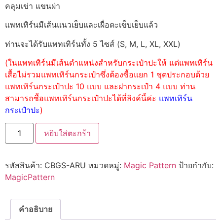
คลุมเข่า แขนผ่า
แพทเทิร์นมีเส้นแนวเย็บและเผื่อตะเข็บเย็บแล้ว
ท่านจะได้รับแพทเทิร์นทั้ง 5 ไซส์ (S, M, L, XL, XXL)
(ในแพทเทิร์นมีเส้นตำแหน่งสำหรับกระเป๋าปะให้ แต่แพทเทิร์น
เสื้อไม่รวมแพทเทิร์นกระเป๋าซึ่งต้องซื้อแยก 1 ชุดประกอบด้วย
แพทเทิร์นกระเป๋าปะ 10 แบบ และฝากระเป๋า 4 แบบ ท่าน
สามารถซื้อแพทเทิร์นกระเป๋าปะได้ที่ลิงค์นี้ค่ะ
แพทเทิร์น
กระเป๋าปะ
)
หยิบใส่ตะกร้า
รหัสสินค้า:
CBGS-ARU
หมวดหมู่:
Magic Pattern
ป้ายกำกับ:
MagicPattern
คำอธิบาย