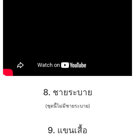
8. ชายระบาย
(ชุดนี้ไม่มีชายระบาย)
9. แขนเสื้อ