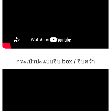
กระเป๋าปะแบบจีบ box / จีบคว่ำ