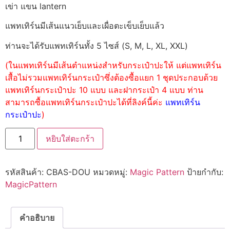
เข่า แขน lantern
แพทเทิร์นมีเส้นแนวเย็บและเผื่อตะเข็บเย็บแล้ว
ท่านจะได้รับแพทเทิร์นทั้ง 5 ไซส์ (S, M, L, XL, XXL)
(ในแพทเทิร์นมีเส้นตำแหน่งสำหรับกระเป๋าปะให้ แต่แพทเทิร์น
เสื้อไม่รวมแพทเทิร์นกระเป๋าซึ่งต้องซื้อแยก 1 ชุดประกอบด้วย
แพทเทิร์นกระเป๋าปะ 10 แบบ และฝากระเป๋า 4 แบบ ท่าน
สามารถซื้อแพทเทิร์นกระเป๋าปะได้ที่ลิงค์นี้ค่ะ
แพทเทิร์น
กระเป๋าปะ
)
หยิบใส่ตะกร้า
รหัสสินค้า:
CBAS-DOU
หมวดหมู่:
Magic Pattern
ป้ายกำกับ:
MagicPattern
คำอธิบาย