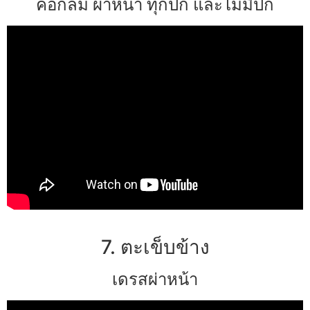
คอกลม ผ่าหน้า ทุกปก และไม่มีปก
7. ตะเข็บข้าง
เดรสผ่าหน้า