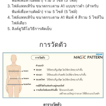
พิมพ์เพื่อทาบตัดผ้า) รวม 5 ไซส์ (5 ไฟล์)
ไฟล์แพทเทิร์น ขนาดกระดาษ A1 แบบขาวดำ (สำหรับ
พิมพ์เพื่อทาบตัดผ้า) รวม 5 ไซส์ (5 ไฟล์)
ไฟล์แพทเทิร์น ขนาดกระดาษ A1 พิมพ์ 4 สีรวม 5 ไซส์ใน
ไฟล์เดียว
ลิงค์ดูวิดีโอวิธีการตัดเย็บ
การวัดตัว