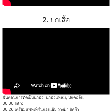
2. ปกเสื้อ
ขั้นตอนการตัดเย็บปกบัว, ปกบัวแหลม, ปกคอจีน
00:00 Intro
00:26 เตรียมแพทเทิร์นก่อนเย็บ,วางผ้า,ตัดผ้า