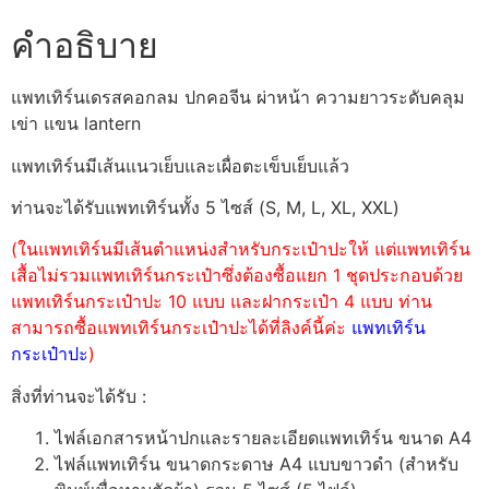
คำอธิบาย
แพทเทิร์นเดรสคอกลม ปกคอจีน ผ่าหน้า ความยาวระดับคลุม
เข่า แขน lantern
แพทเทิร์นมีเส้นแนวเย็บและเผื่อตะเข็บเย็บแล้ว
ท่านจะได้รับแพทเทิร์นทั้ง 5 ไซส์ (S, M, L, XL, XXL)
(ในแพทเทิร์นมีเส้นตำแหน่งสำหรับกระเป๋าปะให้ แต่แพทเทิร์น
เสื้อไม่รวมแพทเทิร์นกระเป๋าซึ่งต้องซื้อแยก 1 ชุดประกอบด้วย
แพทเทิร์นกระเป๋าปะ 10 แบบ และฝากระเป๋า 4 แบบ ท่าน
สามารถซื้อแพทเทิร์นกระเป๋าปะได้ที่ลิงค์นี้ค่ะ
แพทเทิร์น
กระเป๋าปะ
)
สิ่งที่ท่านจะได้รับ :
ไฟล์เอกสารหน้าปกและรายละเอียดแพทเทิร์น ขนาด A4
ไฟล์แพทเทิร์น ขนาดกระดาษ A4 แบบขาวดำ (สำหรับ