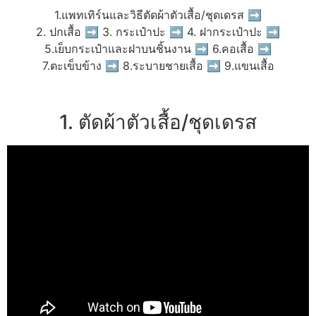
1.แพทเทิร์นและวิธีตัดผ้าตัวเสื้อ/ชุดเดรส ➡
2. ปกเสื้อ ➡ 3. กระเป๋าปะ ➡ 4. ฝากระเป๋าปะ ➡
5.เย็บกระเป๋าและฝาบนชิ้นงาน ➡ 6.คอเสื้อ ➡
7.ตะเข็บข้าง ➡ 8.ระบายชายเสื้อ ➡ 9.แขนเสื้อ
1. ตัดผ้าตัวเสื้อ/ชุดเดรส