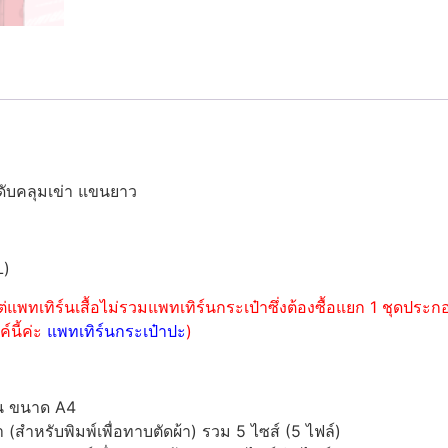
ดับคลุมเข่า แขนยาว
L)
่แพทเทิร์นเสื้อไม่รวมแพทเทิร์นกระเป๋าซึ่งต้องซื้อแยก 1 ชุดปร
์นี้ค่ะ
แพทเทิร์นกระเป๋าปะ
)
์น ขนาด A4
ำหรับพิมพ์เพื่อทาบตัดผ้า) รวม 5 ไซส์ (5 ไฟล์)