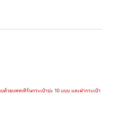
ะกอบด้วยแพทเทิร์นกระเป๋าปะ 10 แบบ และฝากระเป๋า