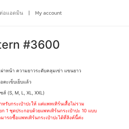
ดต่อแอดมิน
My account
tern #3600
 ผ่าหน้า ความยาวระดับคลุมเข่า แขนยาว
่อตะเข็บเย็บแล้ว
ไซส์ (S, M, L, XL, XXL)
หรับกระเป๋าปะให้ แต่แพทเทิร์นเสื้อไม่รวม
้อแยก 1 ชุดประกอบด้วยแพทเทิร์นกระเป๋าปะ 10 แบบ
รถซื้อแพทเทิร์นกระเป๋าปะได้ที่ลิงค์นี้ค่ะ