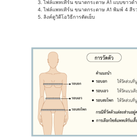
ไฟล์แพทเทิร์น ขนาดกระดาษ A1 แบบขาวดำ (ส
ไฟล์แพทเทิร์น ขนาดกระดาษ A1 พิมพ์ 4 สีรว
ลิงค์ดูวิดีโอวิธีการตัดเย็บ