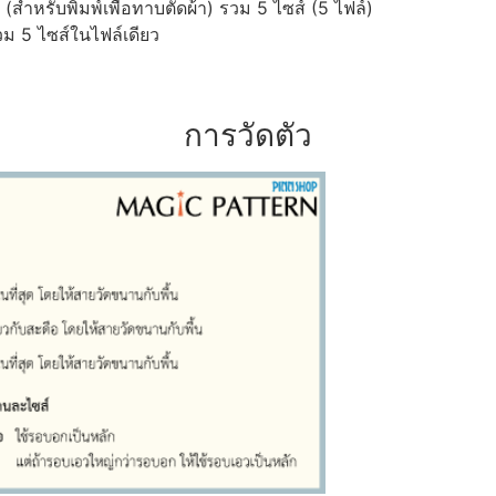
ำหรับพิมพ์เพื่อทาบตัดผ้า) รวม 5 ไซส์ (5 ไฟล์)
ม 5 ไซส์ในไฟล์เดียว
การวัดตัว