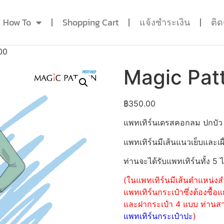
How To
Shopping Cart
แจ้งชำระเงิน
ติ
00
Magic Pat
฿
350.00
แพทเทิร์นเดรสคอกลม ปกบัว
แพทเทิร์นมีเส้นแนวเย็บและเผื
ท่านจะได้รับแพทเทิร์นทั้ง 5 
(ในแพทเทิร์นมีเส้นตำแหน่งสำ
แพทเทิร์นกระเป๋าซึ่งต้องซื
และฝากระเป๋า 4 แบบ ท่านสามา
แพทเทิร์นกระเป๋าปะ
)