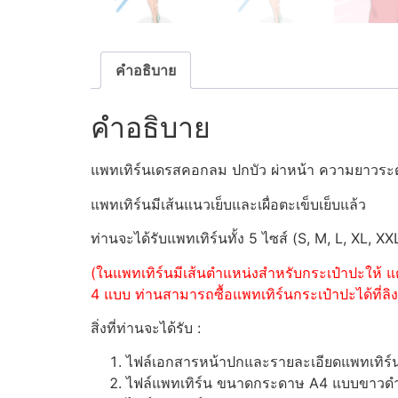
คำอธิบาย
คำอธิบาย
แพทเทิร์นเดรสคอกลม ปกบัว ผ่าหน้า ความยาวระ
แพทเทิร์นมีเส้นแนวเย็บและเผื่อตะเข็บเย็บแล้ว
ท่านจะได้รับแพทเทิร์นทั้ง 5 ไซส์ (S, M, L, XL, XX
(ในแพทเทิร์นมีเส้นตำแหน่งสำหรับกระเป๋าปะให้ แต
4 แบบ ท่านสามารถซื้อแพทเทิร์นกระเป๋าปะได้ที่ลิงค
สิ่งที่ท่านจะได้รับ :
ไฟล์เอกสารหน้าปกและรายละเอียดแพทเทิร
ไฟล์แพทเทิร์น ขนาดกระดาษ A4 แบบขาวดำ (ส