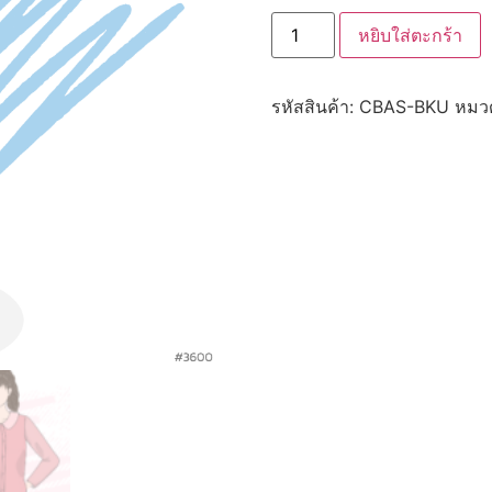
หยิบใส่ตะกร้า
รหัสสินค้า:
CBAS-BKU
หมวด