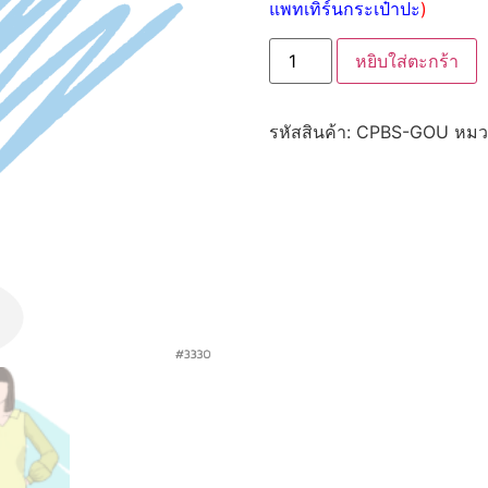
แพทเทิร์นกระเป๋าปะ
)
หยิบใส่ตะกร้า
รหัสสินค้า:
CPBS-GOU
หมว