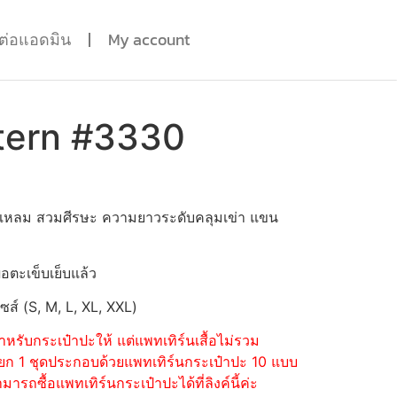
ดต่อแอดมิน
My account
tern #3330
แหลม สวมศีรษะ ความยาวระดับคลุมเข่า แขน
่อตะเข็บเย็บแล้ว
ไซส์ (S, M, L, XL, XXL)
หรับกระเป๋าปะให้ แต่แพทเทิร์นเสื้อไม่รวม
้อแยก 1 ชุดประกอบด้วยแพทเทิร์นกระเป๋าปะ 10 แบบ
รถซื้อแพทเทิร์นกระเป๋าปะได้ที่ลิงค์นี้ค่ะ