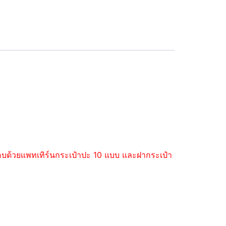
ะกอบด้วยแพทเทิร์นกระเป๋าปะ 10 แบบ และฝากระเป๋า