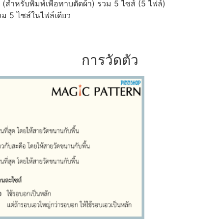
ำหรับพิมพ์เพื่อทาบตัดผ้า) รวม 5 ไซส์ (5 ไฟล์)
ม 5 ไซส์ในไฟล์เดียว
การวัดตัว