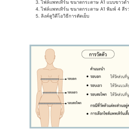
ไฟล์แพทเทิร์น ขนาดกระดาษ A1 แบบขาวดำ (ส
ไฟล์แพทเทิร์น ขนาดกระดาษ A1 พิมพ์ 4 สีรว
ลิงค์ดูวิดีโอวิธีการตัดเย็บ