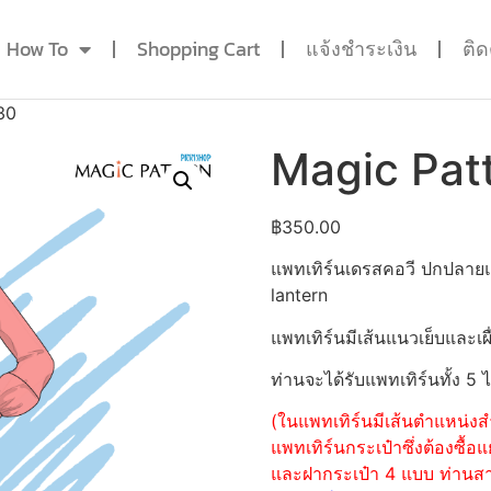
How To
Shopping Cart
แจ้งชำระเงิน
ติ
30
Magic Pat
฿
350.00
แพทเทิร์นเดรสคอวี ปกปลาย
lantern
แพทเทิร์นมีเส้นแนวเย็บและเผื
ท่านจะได้รับแพทเทิร์นทั้ง 5 
(ในแพทเทิร์นมีเส้นตำแหน่งสำ
แพทเทิร์นกระเป๋าซึ่งต้องซื
และฝากระเป๋า 4 แบบ ท่านสามา