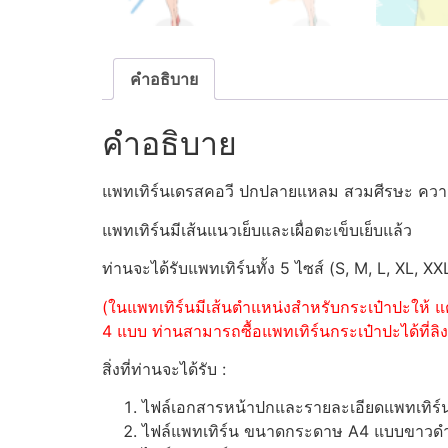
คำอธิบาย
คำอธิบาย
แพทเทิร์นเดรสคอวี ปกปลายแหลม สวมศีรษะ ความ
แพทเทิร์นมีเส้นแนวเย็บและเผื่อตะเข็บเย็บแล้ว
ท่านจะได้รับแพทเทิร์นทั้ง 5 ไซส์ (S, M, L, XL, XX
(ในแพทเทิร์นมีเส้นตำแหน่งสำหรับกระเป๋าปะให้ แต
4 แบบ ท่านสามารถซื้อแพทเทิร์นกระเป๋าปะได้ที่ลิงค
สิ่งที่ท่านจะได้รับ :
ไฟล์เอกสารหน้าปกและรายละเอียดแพทเทิร
ไฟล์แพทเทิร์น ขนาดกระดาษ A4 แบบขาวดำ (ส