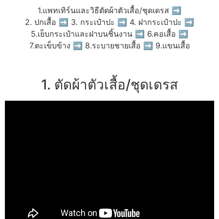
1.แพทเทิร์นและวิธีตัดผ้าตัวเสื้อ/ชุดเดรส ➡
2. ปกเสื้อ ➡ 3. กระเป๋าปะ ➡ 4. ฝากระเป๋าปะ ➡
5.เย็บกระเป๋าและฝาบนชิ้นงาน ➡ 6.คอเสื้อ ➡
7.ตะเข็บข้าง ➡ 8.ระบายชายเสื้อ ➡ 9.แขนเสื้อ
1. ตัดผ้าตัวเสื้อ/ชุดเดรส