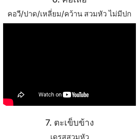
คอวี/ปาด/เหลี่ยม/คว้าน สวมหัว ไม่มีปก
7. ตะเข็บข้าง
เดรสสวมหัว