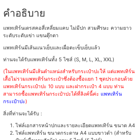
คำอธิบาย
แพทเทิร์นเดรสคอสี่เหลี่ยมแคบ ไม่มีปก สวมศีรษะ ความยาว
ระดับระดับเข่า แขนตุ๊กตา
แพทเทิร์นมีเส้นแนวเย็บและเผื่อตะเข็บเย็บแล้ว
ท่านจะได้รับแพทเทิร์นทั้ง 5 ไซส์ (S, M, L, XL, XXL)
(ในแพทเทิร์นมีเส้นตำแหน่งสำหรับกระเป๋าปะให้ แต่แพทเทิร์น
เสื้อไม่รวมแพทเทิร์นกระเป๋าซึ่งต้องซื้อแยก 1 ชุดประกอบด้วย
แพทเทิร์นกระเป๋าปะ 10 แบบ และฝากระเป๋า 4 แบบ ท่าน
สามารถซื้อแพทเทิร์นกระเป๋าปะได้ที่ลิงค์นี้ค่ะ
แพทเทิร์น
กระเป๋าปะ
)
สิ่งที่ท่านจะได้รับ :
ไฟล์เอกสารหน้าปกและรายละเอียดแพทเทิร์น ขนาด A4
ไฟล์แพทเทิร์น ขนาดกระดาษ A4 แบบขาวดำ (สำหรับ