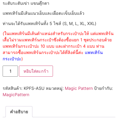
ระดับระดับเข่า แขนตุ๊กตา
แพทเทิร์นมีเส้นแนวเย็บและเผื่อตะเข็บเย็บแล้ว
ท่านจะได้รับแพทเทิร์นทั้ง 5 ไซส์ (S, M, L, XL, XXL)
(ในแพทเทิร์นมีเส้นตำแหน่งสำหรับกระเป๋าปะให้ แต่แพทเทิร์น
เสื้อไม่รวมแพทเทิร์นกระเป๋าซึ่งต้องซื้อแยก 1 ชุดประกอบด้วย
แพทเทิร์นกระเป๋าปะ 10 แบบ และฝากระเป๋า 4 แบบ ท่าน
สามารถซื้อแพทเทิร์นกระเป๋าปะได้ที่ลิงค์นี้ค่ะ
แพทเทิร์น
กระเป๋าปะ
)
หยิบใส่ตะกร้า
รหัสสินค้า:
KPFS-ASU
หมวดหมู่:
Magic Pattern
ป้ายกำกับ:
MagicPattern
คำอธิบาย