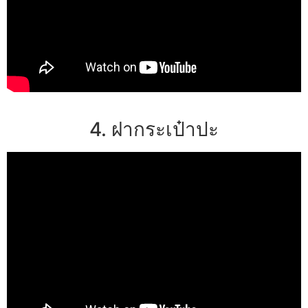
4. ฝากระเป๋าปะ