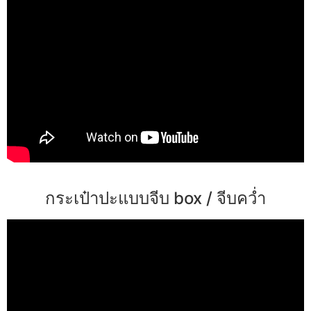
กระเป๋าปะแบบจีบ box / จีบคว่ำ