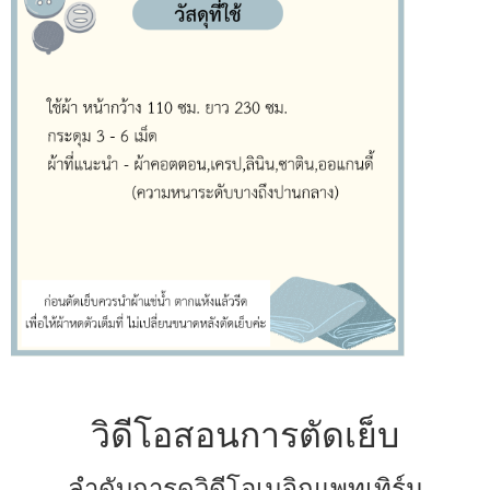
วิดีโอสอนการตัดเย็บ
ลำดับการดูวิดีโอเมจิกแพทเทิร์น