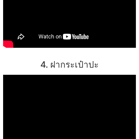
4. ฝากระเป๋าปะ