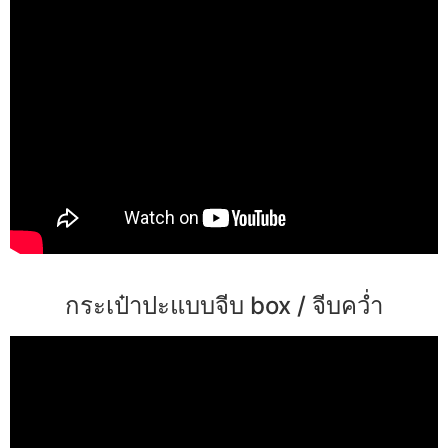
กระเป๋าปะแบบจีบ box / จีบคว่ำ