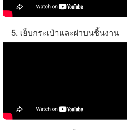
5. เย็บกระเป๋าและฝาบนชิ้นงาน