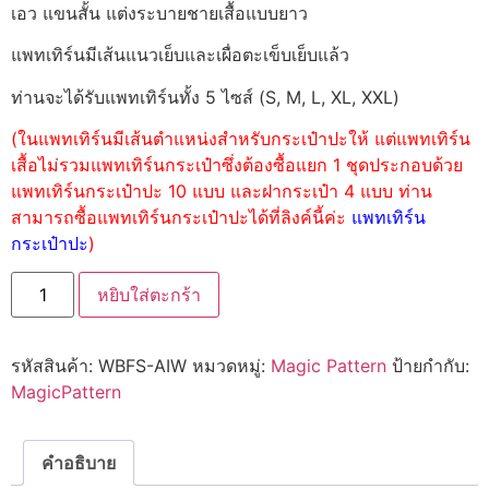
เอว แขนสั้น แต่งระบายชายเสื้อแบบยาว
แพทเทิร์นมีเส้นแนวเย็บและเผื่อตะเข็บเย็บแล้ว
ท่านจะได้รับแพทเทิร์นทั้ง 5 ไซส์ (S, M, L, XL, XXL)
(ในแพทเทิร์นมีเส้นตำแหน่งสำหรับกระเป๋าปะให้ แต่แพทเทิร์น
เสื้อไม่รวมแพทเทิร์นกระเป๋าซึ่งต้องซื้อแยก 1 ชุดประกอบด้วย
แพทเทิร์นกระเป๋าปะ 10 แบบ และฝากระเป๋า 4 แบบ ท่าน
สามารถซื้อแพทเทิร์นกระเป๋าปะได้ที่ลิงค์นี้ค่ะ
แพทเทิร์น
กระเป๋าปะ
)
หยิบใส่ตะกร้า
รหัสสินค้า:
WBFS-AIW
หมวดหมู่:
Magic Pattern
ป้ายกำกับ:
MagicPattern
คำอธิบาย