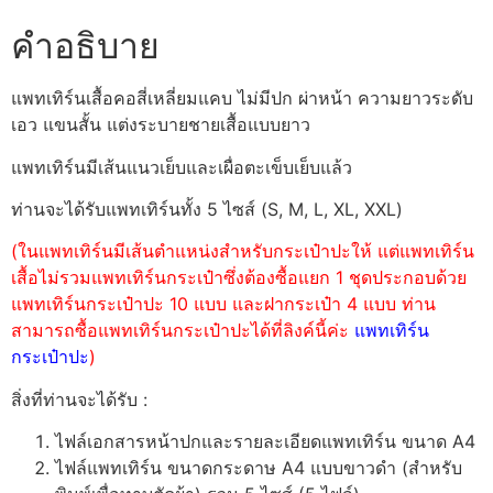
คำอธิบาย
แพทเทิร์นเสื้อคอสี่เหลี่ยมแคบ ไม่มีปก ผ่าหน้า ความยาวระดับ
เอว แขนสั้น แต่งระบายชายเสื้อแบบยาว
แพทเทิร์นมีเส้นแนวเย็บและเผื่อตะเข็บเย็บแล้ว
ท่านจะได้รับแพทเทิร์นทั้ง 5 ไซส์ (S, M, L, XL, XXL)
(ในแพทเทิร์นมีเส้นตำแหน่งสำหรับกระเป๋าปะให้ แต่แพทเทิร์น
เสื้อไม่รวมแพทเทิร์นกระเป๋าซึ่งต้องซื้อแยก 1 ชุดประกอบด้วย
แพทเทิร์นกระเป๋าปะ 10 แบบ และฝากระเป๋า 4 แบบ ท่าน
สามารถซื้อแพทเทิร์นกระเป๋าปะได้ที่ลิงค์นี้ค่ะ
แพทเทิร์น
กระเป๋าปะ
)
สิ่งที่ท่านจะได้รับ :
ไฟล์เอกสารหน้าปกและรายละเอียดแพทเทิร์น ขนาด A4
ไฟล์แพทเทิร์น ขนาดกระดาษ A4 แบบขาวดำ (สำหรับ