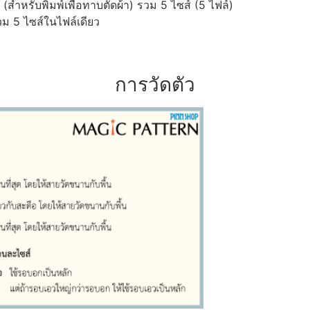
ำหรับพิมพ์เพื่อทาบตัดผ้า) รวม 5 ไซส์ (5 ไฟล์)
ม 5 ไซส์ในไฟล์เดียว
การวัดตัว