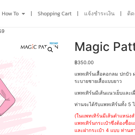
How To
Shopping Cart
แจ้งชำระเงิน
ติ
59
Magic Pat
฿
350.00
แพทเทิร์นเสื้อคอกลม ปกบัว
ระบายชายเสื้อแบบยาว
แพทเทิร์นมีเส้นแนวเย็บและเผื
ท่านจะได้รับแพทเทิร์นทั้ง 5 
(ในแพทเทิร์นมีเส้นตำแหน่งสำ
แพทเทิร์นกระเป๋าซึ่งต้องซื
และฝากระเป๋า 4 แบบ ท่านสามา