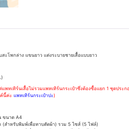
ดับสะโพกล่าง แขนยาว แต่งระบายชายเสื้อแบบยาว
L)
่แพทเทิร์นเสื้อไม่รวมแพทเทิร์นกระเป๋าซึ่งต้องซื้อแยก 1 ชุดปร
์นี้ค่ะ
แพทเทิร์นกระเป๋าปะ
)
์น ขนาด A4
ำหรับพิมพ์เพื่อทาบตัดผ้า) รวม 5 ไซส์ (5 ไฟล์)