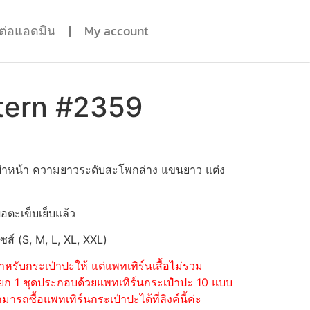
ดต่อแอดมิน
My account
tern #2359
 ผ่าหน้า ความยาวระดับสะโพกล่าง แขนยาว แต่ง
่อตะเข็บเย็บแล้ว
ไซส์ (S, M, L, XL, XXL)
หรับกระเป๋าปะให้ แต่แพทเทิร์นเสื้อไม่รวม
้อแยก 1 ชุดประกอบด้วยแพทเทิร์นกระเป๋าปะ 10 แบบ
รถซื้อแพทเทิร์นกระเป๋าปะได้ที่ลิงค์นี้ค่ะ