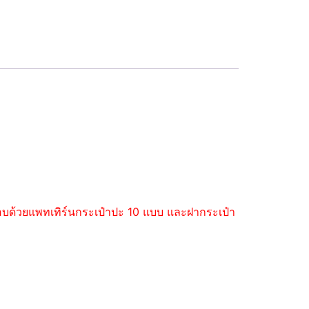
ะกอบด้วยแพทเทิร์นกระเป๋าปะ 10 แบบ และฝากระเป๋า