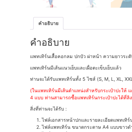
คำอธิบาย
คำอธิบาย
แพทเทิร์นเสื้อคอกลม ปกบัว ผ่าหน้า ความยาวระ
แพทเทิร์นมีเส้นแนวเย็บและเผื่อตะเข็บเย็บแล้ว
ท่านจะได้รับแพทเทิร์นทั้ง 5 ไซส์ (S, M, L, XL, XX
(ในแพทเทิร์นมีเส้นตำแหน่งสำหรับกระเป๋าปะให้ แต
4 แบบ ท่านสามารถซื้อแพทเทิร์นกระเป๋าปะได้ที่ลิงค
สิ่งที่ท่านจะได้รับ :
ไฟล์เอกสารหน้าปกและรายละเอียดแพทเทิร
ไฟล์แพทเทิร์น ขนาดกระดาษ A4 แบบขาวดำ (ส