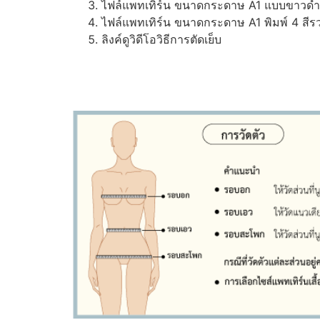
ไฟล์แพทเทิร์น ขนาดกระดาษ A1 แบบขาวดำ (ส
ไฟล์แพทเทิร์น ขนาดกระดาษ A1 พิมพ์ 4 สีรว
ลิงค์ดูวิดีโอวิธีการตัดเย็บ