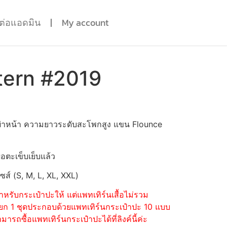
ดต่อแอดมิน
My account
tern #2019
 ผ่าหน้า ความยาวระดับสะโพกสูง แขน Flounce
่อตะเข็บเย็บแล้ว
ไซส์ (S, M, L, XL, XXL)
หรับกระเป๋าปะให้ แต่แพทเทิร์นเสื้อไม่รวม
้อแยก 1 ชุดประกอบด้วยแพทเทิร์นกระเป๋าปะ 10 แบบ
รถซื้อแพทเทิร์นกระเป๋าปะได้ที่ลิงค์นี้ค่ะ