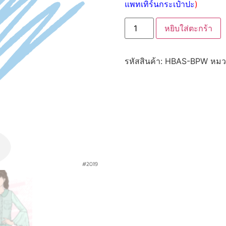
แพทเทิร์นกระเป๋าปะ
)
หยิบใส่ตะกร้า
รหัสสินค้า:
HBAS-BPW
หมว