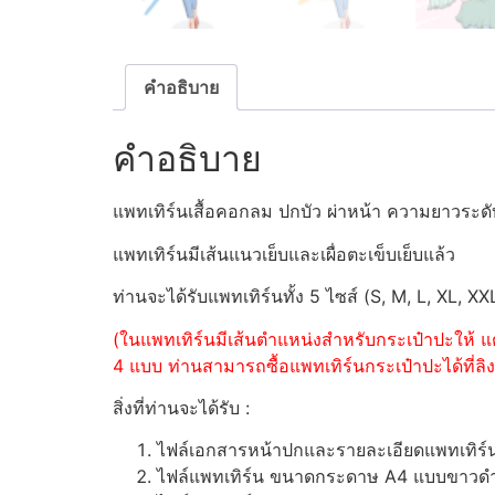
คำอธิบาย
คำอธิบาย
แพทเทิร์นเสื้อคอกลม ปกบัว ผ่าหน้า ความยาวระ
แพทเทิร์นมีเส้นแนวเย็บและเผื่อตะเข็บเย็บแล้ว
ท่านจะได้รับแพทเทิร์นทั้ง 5 ไซส์ (S, M, L, XL, XX
(ในแพทเทิร์นมีเส้นตำแหน่งสำหรับกระเป๋าปะให้ แต
4 แบบ ท่านสามารถซื้อแพทเทิร์นกระเป๋าปะได้ที่ลิงค
สิ่งที่ท่านจะได้รับ :
ไฟล์เอกสารหน้าปกและรายละเอียดแพทเทิร
ไฟล์แพทเทิร์น ขนาดกระดาษ A4 แบบขาวดำ (ส