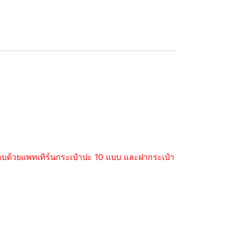
ะกอบด้วยแพทเทิร์นกระเป๋าปะ 10 แบบ และฝากระเป๋า