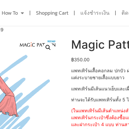
How To
Shopping Cart
แจ้งชำระเงิน
ติ
19
Magic Pat
฿
350.00
แพทเทิร์นเสื้อคอกลม ปกบัว
แต่งระบายชายเสื้อแบบยาว
แพทเทิร์นมีเส้นแนวเย็บและเผื
ท่านจะได้รับแพทเทิร์นทั้ง 5 
(ในแพทเทิร์นมีเส้นตำแหน่งสำ
แพทเทิร์นกระเป๋าซึ่งต้องซื
และฝากระเป๋า 4 แบบ ท่านสามา