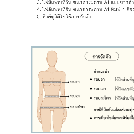
ไฟล์แพทเทิร์น ขนาดกระดาษ A1 แบบขาวดำ (ส
ไฟล์แพทเทิร์น ขนาดกระดาษ A1 พิมพ์ 4 สีรว
ลิงค์ดูวิดีโอวิธีการตัดเย็บ