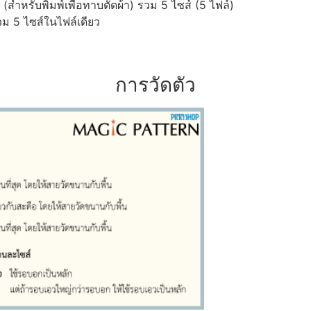
ำหรับพิมพ์เพื่อทาบตัดผ้า) รวม 5 ไซส์ (5 ไฟล์)
ม 5 ไซส์ในไฟล์เดียว
การวัดตัว