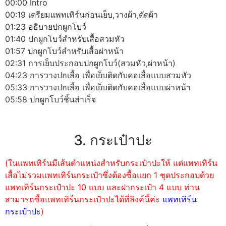
00:00 Intro
00:19 เตรียมแพทเทิร์นก่อนเย็บ,วางผ้า,ตัดผ้า
01:23 อธิบายปกผูกโบว์
01:40 ปกผูกโบว์สำหรับเสื้อสวมหัว
01:57 ปกผูกโบว์สำหรับเสื้อผ่าหน้า
02:31 การเย็บประกอบปกผูกโบว์(สวมหัว,ผ่าหน้า)
04:23 การวางปกเสื้อ เพื่อเย็บติดกับคอเสื้อแบบสวมหัว
05:33 การวางปกเสื้อ เพื่อเย็บติดกับคอเสื้อแบบผ่าหน้า
05:58 ปกผูกโบว์ชิ้นสำเร็จ
3. กระเป๋าปะ
(ในแพทเทิร์นมีเส้นตำแหน่งสำหรับกระเป๋าปะให้ แต่แพทเทิร์น
เสื้อไม่รวมแพทเทิร์นกระเป๋าซึ่งต้องซื้อแยก 1 ชุดประกอบด้วย
แพทเทิร์นกระเป๋าปะ 10 แบบ และฝากระเป๋า 4 แบบ ท่าน
สามารถซื้อแพทเทิร์นกระเป๋าปะได้ที่ลิงค์นี้ค่ะ
แพทเทิร์น
กระเป๋าปะ
)