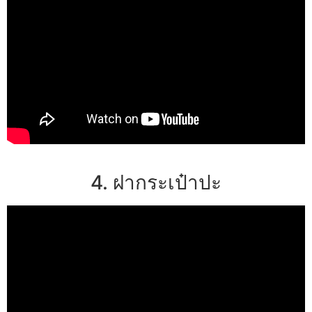
4. ฝากระเป๋าปะ