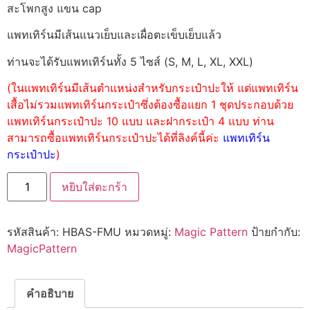
สะโพกสูง แขน cap
แพทเทิร์นมีเส้นแนวเย็บและเผื่อตะเข็บเย็บแล้ว
ท่านจะได้รับแพทเทิร์นทั้ง 5 ไซส์ (S, M, L, XL, XXL)
(ในแพทเทิร์นมีเส้นตำแหน่งสำหรับกระเป๋าปะให้ แต่แพทเทิร์น
เสื้อไม่รวมแพทเทิร์นกระเป๋าซึ่งต้องซื้อแยก 1 ชุดประกอบด้วย
แพทเทิร์นกระเป๋าปะ 10 แบบ และฝากระเป๋า 4 แบบ ท่าน
สามารถซื้อแพทเทิร์นกระเป๋าปะได้ที่ลิงค์นี้ค่ะ
แพทเทิร์น
กระเป๋าปะ
)
หยิบใส่ตะกร้า
รหัสสินค้า:
HBAS-FMU
หมวดหมู่:
Magic Pattern
ป้ายกำกับ:
MagicPattern
คำอธิบาย