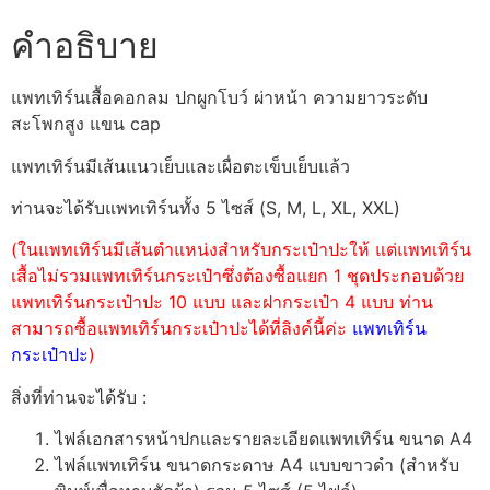
คำอธิบาย
แพทเทิร์นเสื้อคอกลม ปกผูกโบว์ ผ่าหน้า ความยาวระดับ
สะโพกสูง แขน cap
แพทเทิร์นมีเส้นแนวเย็บและเผื่อตะเข็บเย็บแล้ว
ท่านจะได้รับแพทเทิร์นทั้ง 5 ไซส์ (S, M, L, XL, XXL)
(ในแพทเทิร์นมีเส้นตำแหน่งสำหรับกระเป๋าปะให้ แต่แพทเทิร์น
เสื้อไม่รวมแพทเทิร์นกระเป๋าซึ่งต้องซื้อแยก 1 ชุดประกอบด้วย
แพทเทิร์นกระเป๋าปะ 10 แบบ และฝากระเป๋า 4 แบบ ท่าน
สามารถซื้อแพทเทิร์นกระเป๋าปะได้ที่ลิงค์นี้ค่ะ
แพทเทิร์น
กระเป๋าปะ
)
สิ่งที่ท่านจะได้รับ :
ไฟล์เอกสารหน้าปกและรายละเอียดแพทเทิร์น ขนาด A4
ไฟล์แพทเทิร์น ขนาดกระดาษ A4 แบบขาวดำ (สำหรับ