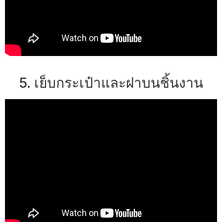
5. เย็บกระเป๋าและฝาบนชิ้นงาน