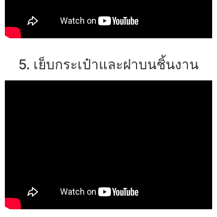
5. เย็บกระเป๋าและฝาบนชิ้นงาน