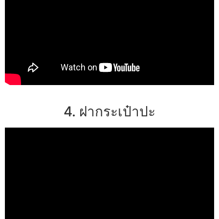
4. ฝากระเป๋าปะ