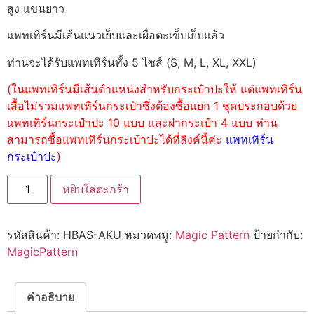
สูง แขนยาว
แพทเทิร์นมีเส้นแนวเย็บและเผื่อตะเข็บเย็บแล้ว
ท่านจะได้รับแพทเทิร์นทั้ง 5 ไซส์ (S, M, L, XL, XXL)
(ในแพทเทิร์นมีเส้นตำแหน่งสำหรับกระเป๋าปะให้ แต่แพทเทิร์น
เสื้อไม่รวมแพทเทิร์นกระเป๋าซึ่งต้องซื้อแยก 1 ชุดประกอบด้วย
แพทเทิร์นกระเป๋าปะ 10 แบบ และฝากระเป๋า 4 แบบ ท่าน
สามารถซื้อแพทเทิร์นกระเป๋าปะได้ที่ลิงค์นี้ค่ะ
แพทเทิร์น
กระเป๋าปะ
)
หยิบใส่ตะกร้า
รหัสสินค้า:
HBAS-AKU
หมวดหมู่:
Magic Pattern
ป้ายกำกับ:
MagicPattern
คำอธิบาย