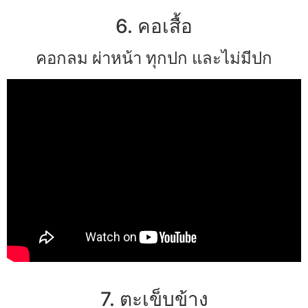
6. คอเสื้อ
คอกลม ผ่าหน้า ทุกปก และไม่มีปก
7. ตะเข็บข้าง