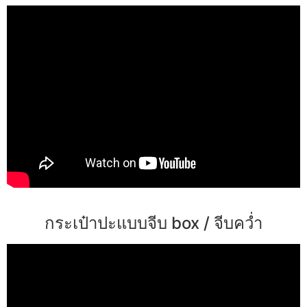
กระเป๋าปะแบบจีบ box / จีบคว่ำ