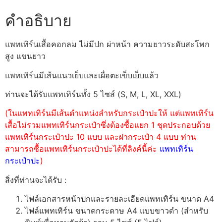
คำอธิบาย
แพทเทิร์นเสื้อคอกลม ไม่มีปก ผ่าหน้า ความยาวระดับสะโพก
สูง แขนยาว
แพทเทิร์นมีเส้นแนวเย็บและเผื่อตะเข็บเย็บแล้ว
ท่านจะได้รับแพทเทิร์นทั้ง 5 ไซส์ (S, M, L, XL, XXL)
(ในแพทเทิร์นมีเส้นตำแหน่งสำหรับกระเป๋าปะให้ แต่แพทเทิร์น
เสื้อไม่รวมแพทเทิร์นกระเป๋าซึ่งต้องซื้อแยก 1 ชุดประกอบด้วย
แพทเทิร์นกระเป๋าปะ 10 แบบ และฝากระเป๋า 4 แบบ ท่าน
สามารถซื้อแพทเทิร์นกระเป๋าปะได้ที่ลิงค์นี้ค่ะ
แพทเทิร์น
กระเป๋าปะ
)
สิ่งที่ท่านจะได้รับ :
ไฟล์เอกสารหน้าปกและรายละเอียดแพทเทิร์น ขนาด A4
ไฟล์แพทเทิร์น ขนาดกระดาษ A4 แบบขาวดำ (สำหรับ