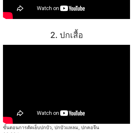
2. ปกเสื้อ
ขั้นตอนการตัดเย็บปกบัว, ปกบัวแหลม, ปกคอจีน