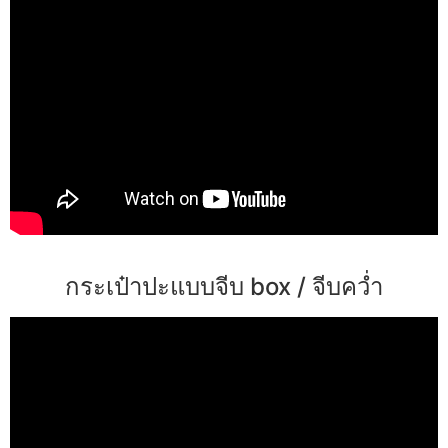
กระเป๋าปะแบบจีบ box / จีบคว่ำ