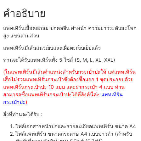
คำอธิบาย
แพทเทิร์นเสื้อคอกลม ปกคอจีน ผ่าหน้า ความยาวระดับสะโพก
สูง แขนสามส่วน
แพทเทิร์นมีเส้นแนวเย็บและเผื่อตะเข็บเย็บแล้ว
ท่านจะได้รับแพทเทิร์นทั้ง 5 ไซส์ (S, M, L, XL, XXL)
(ในแพทเทิร์นมีเส้นตำแหน่งสำหรับกระเป๋าปะให้ แต่แพทเทิร์น
เสื้อไม่รวมแพทเทิร์นกระเป๋าซึ่งต้องซื้อแยก 1 ชุดประกอบด้วย
แพทเทิร์นกระเป๋าปะ 10 แบบ และฝากระเป๋า 4 แบบ ท่าน
สามารถซื้อแพทเทิร์นกระเป๋าปะได้ที่ลิงค์นี้ค่ะ
แพทเทิร์น
กระเป๋าปะ
)
สิ่งที่ท่านจะได้รับ :
ไฟล์เอกสารหน้าปกและรายละเอียดแพทเทิร์น ขนาด A4
ไฟล์แพทเทิร์น ขนาดกระดาษ A4 แบบขาวดำ (สำหรับ