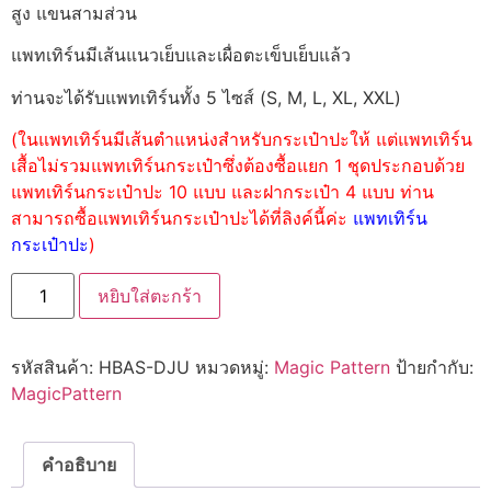
สูง แขนสามส่วน
แพทเทิร์นมีเส้นแนวเย็บและเผื่อตะเข็บเย็บแล้ว
ท่านจะได้รับแพทเทิร์นทั้ง 5 ไซส์ (S, M, L, XL, XXL)
(ในแพทเทิร์นมีเส้นตำแหน่งสำหรับกระเป๋าปะให้ แต่แพทเทิร์น
เสื้อไม่รวมแพทเทิร์นกระเป๋าซึ่งต้องซื้อแยก 1 ชุดประกอบด้วย
แพทเทิร์นกระเป๋าปะ 10 แบบ และฝากระเป๋า 4 แบบ ท่าน
สามารถซื้อแพทเทิร์นกระเป๋าปะได้ที่ลิงค์นี้ค่ะ
แพทเทิร์น
กระเป๋าปะ
)
หยิบใส่ตะกร้า
รหัสสินค้า:
HBAS-DJU
หมวดหมู่:
Magic Pattern
ป้ายกำกับ:
MagicPattern
คำอธิบาย