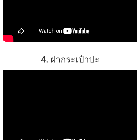
4. ฝากระเป๋าปะ