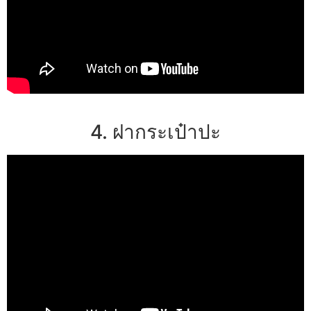
4. ฝากระเป๋าปะ