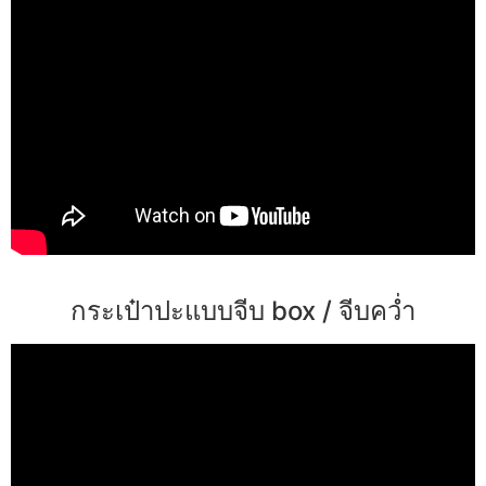
กระเป๋าปะแบบจีบ box / จีบคว่ำ