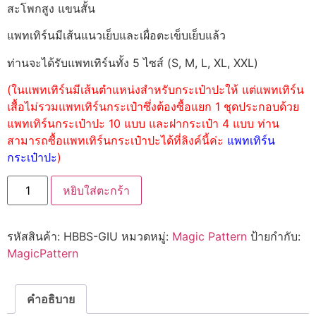
สะโพกสูง แขนสั้น
แพทเทิร์นมีเส้นแนวเย็บและเผื่อตะเข็บเย็บแล้ว
ท่านจะได้รับแพทเทิร์นทั้ง 5 ไซส์ (S, M, L, XL, XXL)
(ในแพทเทิร์นมีเส้นตำแหน่งสำหรับกระเป๋าปะให้ แต่แพทเทิร์น
เสื้อไม่รวมแพทเทิร์นกระเป๋าซึ่งต้องซื้อแยก 1 ชุดประกอบด้วย
แพทเทิร์นกระเป๋าปะ 10 แบบ และฝากระเป๋า 4 แบบ ท่าน
สามารถซื้อแพทเทิร์นกระเป๋าปะได้ที่ลิงค์นี้ค่ะ
แพทเทิร์น
กระเป๋าปะ
)
หยิบใส่ตะกร้า
รหัสสินค้า:
HBBS-GIU
หมวดหมู่:
Magic Pattern
ป้ายกำกับ:
MagicPattern
คำอธิบาย