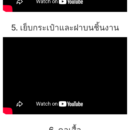
5. เย็บกระเป๋าและฝาบนชิ้นงาน
6. คอเสื้อ