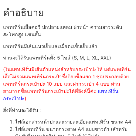
คำอธิบาย
แพทเทิร์นเสื้อคอวี ปกปลายแหลม ผ่าหน้า ความยาวระดับ
สะโพกสูง แขนสั้น
แพทเทิร์นมีเส้นแนวเย็บและเผื่อตะเข็บเย็บแล้ว
ท่านจะได้รับแพทเทิร์นทั้ง 5 ไซส์ (S, M, L, XL, XXL)
(ในแพทเทิร์นมีเส้นตำแหน่งสำหรับกระเป๋าปะให้ แต่แพทเทิร์น
เสื้อไม่รวมแพทเทิร์นกระเป๋าซึ่งต้องซื้อแยก 1 ชุดประกอบด้วย
แพทเทิร์นกระเป๋าปะ 10 แบบ และฝากระเป๋า 4 แบบ ท่าน
สามารถซื้อแพทเทิร์นกระเป๋าปะได้ที่ลิงค์นี้ค่ะ
แพทเทิร์น
กระเป๋าปะ
)
สิ่งที่ท่านจะได้รับ :
ไฟล์เอกสารหน้าปกและรายละเอียดแพทเทิร์น ขนาด A4
ไฟล์แพทเทิร์น ขนาดกระดาษ A4 แบบขาวดำ (สำหรับ