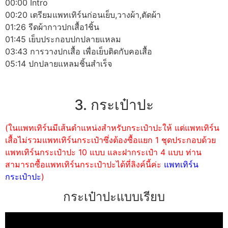
00:00 Intro
00:20 เตรียมแพทเทิร์นก่อนเย็บ,วางผ้า,ตัดผ้า
01:26 รีดผ้ากาวปกเสื้อ1ชิ้น
01:45 เย็บประกอบปกปลายแหลม
03:43 การวางปกเสื้อ เพื่อเย็บติดกับคอเสื้อ
05:14 ปกปลายแหลมชิ้นสำเร็จ
3. กระเป๋าปะ
(ในแพทเทิร์นมีเส้นตำแหน่งสำหรับกระเป๋าปะให้ แต่แพทเทิร์น
เสื้อไม่รวมแพทเทิร์นกระเป๋าซึ่งต้องซื้อแยก 1 ชุดประกอบด้วย
แพทเทิร์นกระเป๋าปะ 10 แบบ และฝากระเป๋า 4 แบบ ท่าน
สามารถซื้อแพทเทิร์นกระเป๋าปะได้ที่ลิงค์นี้ค่ะ
แพทเทิร์น
กระเป๋าปะ
)
กระเป๋าปะแบบเรียบ