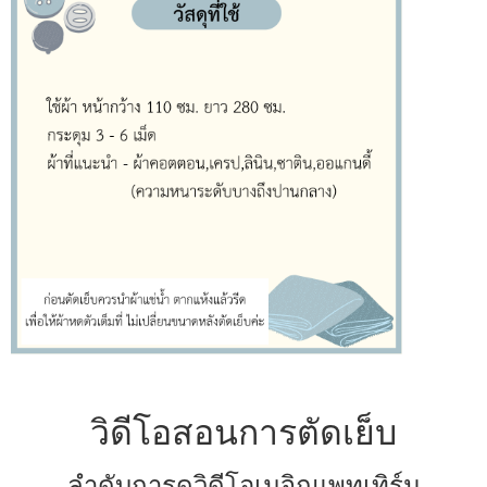
วิดีโอสอนการตัดเย็บ
ลำดับการดูวิดีโอเมจิกแพทเทิร์น