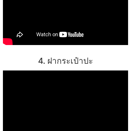
4. ฝากระเป๋าปะ