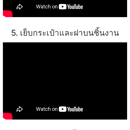
5. เย็บกระเป๋าและฝาบนชิ้นงาน