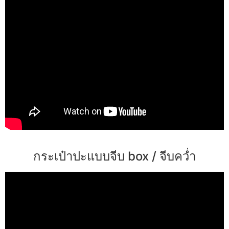
กระเป๋าปะแบบจีบ box / จีบคว่ำ