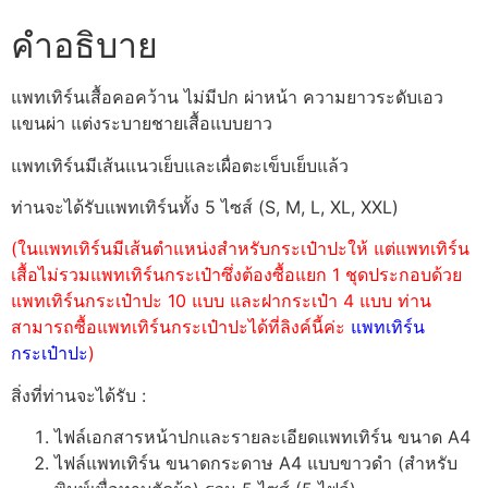
คำอธิบาย
แพทเทิร์นเสื้อคอคว้าน ไม่มีปก ผ่าหน้า ความยาวระดับเอว
แขนผ่า แต่งระบายชายเสื้อแบบยาว
แพทเทิร์นมีเส้นแนวเย็บและเผื่อตะเข็บเย็บแล้ว
ท่านจะได้รับแพทเทิร์นทั้ง 5 ไซส์ (S, M, L, XL, XXL)
(ในแพทเทิร์นมีเส้นตำแหน่งสำหรับกระเป๋าปะให้ แต่แพทเทิร์น
เสื้อไม่รวมแพทเทิร์นกระเป๋าซึ่งต้องซื้อแยก 1 ชุดประกอบด้วย
แพทเทิร์นกระเป๋าปะ 10 แบบ และฝากระเป๋า 4 แบบ ท่าน
สามารถซื้อแพทเทิร์นกระเป๋าปะได้ที่ลิงค์นี้ค่ะ
แพทเทิร์น
กระเป๋าปะ
)
สิ่งที่ท่านจะได้รับ :
ไฟล์เอกสารหน้าปกและรายละเอียดแพทเทิร์น ขนาด A4
ไฟล์แพทเทิร์น ขนาดกระดาษ A4 แบบขาวดำ (สำหรับ