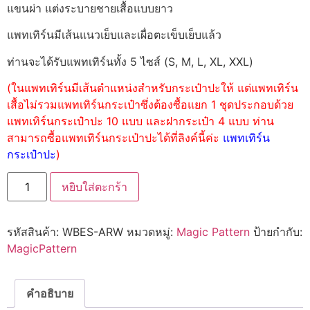
แขนผ่า แต่งระบายชายเสื้อแบบยาว
แพทเทิร์นมีเส้นแนวเย็บและเผื่อตะเข็บเย็บแล้ว
ท่านจะได้รับแพทเทิร์นทั้ง 5 ไซส์ (S, M, L, XL, XXL)
(ในแพทเทิร์นมีเส้นตำแหน่งสำหรับกระเป๋าปะให้ แต่แพทเทิร์น
เสื้อไม่รวมแพทเทิร์นกระเป๋าซึ่งต้องซื้อแยก 1 ชุดประกอบด้วย
แพทเทิร์นกระเป๋าปะ 10 แบบ และฝากระเป๋า 4 แบบ ท่าน
สามารถซื้อแพทเทิร์นกระเป๋าปะได้ที่ลิงค์นี้ค่ะ
แพทเทิร์น
กระเป๋าปะ
)
หยิบใส่ตะกร้า
รหัสสินค้า:
WBES-ARW
หมวดหมู่:
Magic Pattern
ป้ายกำกับ:
MagicPattern
คำอธิบาย