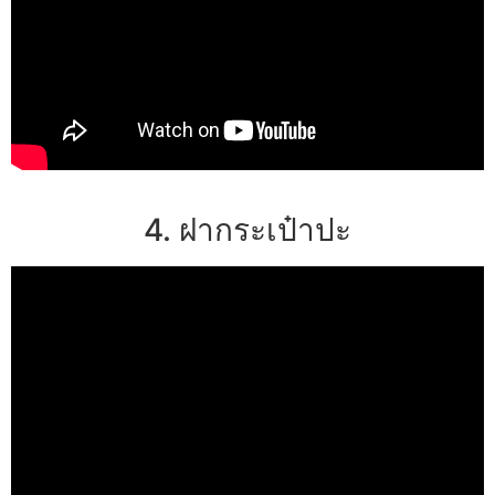
4. ฝากระเป๋าปะ