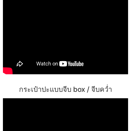
กระเป๋าปะแบบจีบ box / จีบคว่ำ