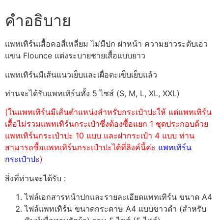
คำอธิบาย
แพทเทิร์นเสื้อคอสี่เหลี่ยม ไม่มีปก ผ่าหน้า ความยาวระดับเอว
แขน Flounce แต่งระบายชายเสื้อแบบยาว
แพทเทิร์นมีเส้นแนวเย็บและเผื่อตะเข็บเย็บแล้ว
ท่านจะได้รับแพทเทิร์นทั้ง 5 ไซส์ (S, M, L, XL, XXL)
(ในแพทเทิร์นมีเส้นตำแหน่งสำหรับกระเป๋าปะให้ แต่แพทเทิร์น
เสื้อไม่รวมแพทเทิร์นกระเป๋าซึ่งต้องซื้อแยก 1 ชุดประกอบด้วย
แพทเทิร์นกระเป๋าปะ 10 แบบ และฝากระเป๋า 4 แบบ ท่าน
สามารถซื้อแพทเทิร์นกระเป๋าปะได้ที่ลิงค์นี้ค่ะ
แพทเทิร์น
กระเป๋าปะ
)
สิ่งที่ท่านจะได้รับ :
ไฟล์เอกสารหน้าปกและรายละเอียดแพทเทิร์น ขนาด A4
ไฟล์แพทเทิร์น ขนาดกระดาษ A4 แบบขาวดำ (สำหรับ