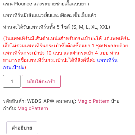
แขน Flounce แต่งระบายชายเสื้อแบบยาว
แพทเทิร์นมีเส้นแนวเย็บและเผื่อตะเข็บเย็บแล้ว
ท่านจะได้รับแพทเทิร์นทั้ง 5 ไซส์ (S, M, L, XL, XXL)
(ในแพทเทิร์นมีเส้นตำแหน่งสำหรับกระเป๋าปะให้ แต่แพทเทิร์น
เสื้อไม่รวมแพทเทิร์นกระเป๋าซึ่งต้องซื้อแยก 1 ชุดประกอบด้วย
แพทเทิร์นกระเป๋าปะ 10 แบบ และฝากระเป๋า 4 แบบ ท่าน
สามารถซื้อแพทเทิร์นกระเป๋าปะได้ที่ลิงค์นี้ค่ะ
แพทเทิร์น
กระเป๋าปะ
)
หยิบใส่ตะกร้า
รหัสสินค้า:
WBDS-APW
หมวดหมู่:
Magic Pattern
ป้าย
กำกับ:
MagicPattern
คำอธิบาย