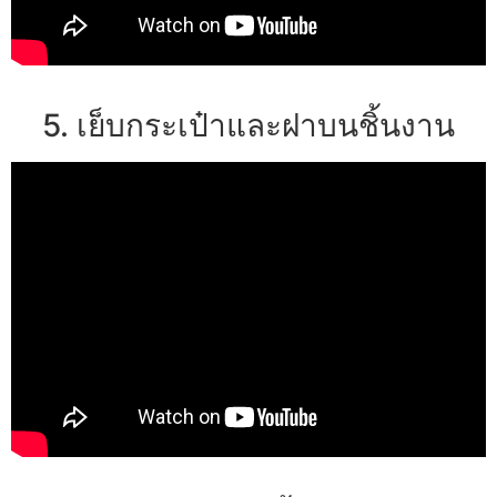
5. เย็บกระเป๋าและฝาบนชิ้นงาน