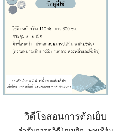
วิดีโอสอนการตัดเย็บ
ลำดับการดูวิดีโอเมจิกแพทเทิร์น