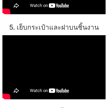
5. เย็บกระเป๋าและฝาบนชิ้นงาน