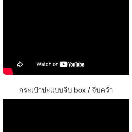
กระเป๋าปะแบบจีบ box / จีบคว่ำ