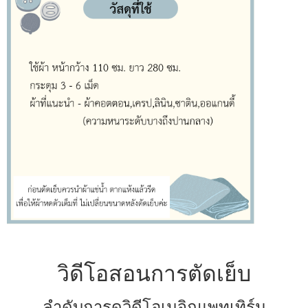
วิดีโอสอนการตัดเย็บ
ลำดับการดูวิดีโอเมจิกแพทเทิร์น