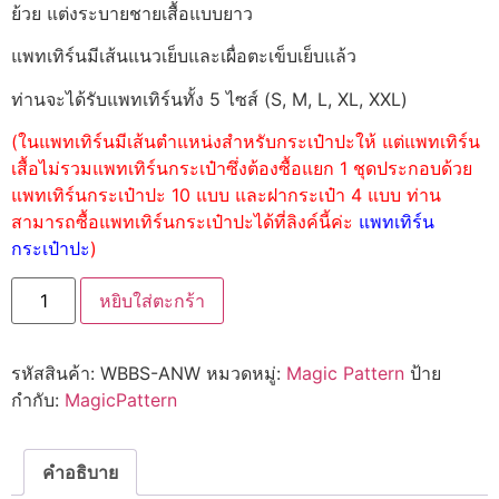
ย้วย แต่งระบายชายเสื้อแบบยาว
แพทเทิร์นมีเส้นแนวเย็บและเผื่อตะเข็บเย็บแล้ว
ท่านจะได้รับแพทเทิร์นทั้ง 5 ไซส์ (S, M, L, XL, XXL)
(ในแพทเทิร์นมีเส้นตำแหน่งสำหรับกระเป๋าปะให้ แต่แพทเทิร์น
เสื้อไม่รวมแพทเทิร์นกระเป๋าซึ่งต้องซื้อแยก 1 ชุดประกอบด้วย
แพทเทิร์นกระเป๋าปะ 10 แบบ และฝากระเป๋า 4 แบบ ท่าน
สามารถซื้อแพทเทิร์นกระเป๋าปะได้ที่ลิงค์นี้ค่ะ
แพทเทิร์น
กระเป๋าปะ
)
หยิบใส่ตะกร้า
รหัสสินค้า:
WBBS-ANW
หมวดหมู่:
Magic Pattern
ป้าย
กำกับ:
MagicPattern
คำอธิบาย