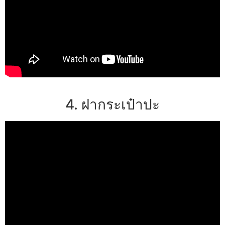
4. ฝากระเป๋าปะ