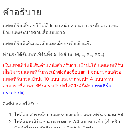
คำอธิบาย
แพทเทิร์นเสื้อคอวี ไม่มีปก ผ่าหน้า ความยาวระดับเอว แขน
ย้วย แต่งระบายชายเสื้อแบบยาว
แพทเทิร์นมีเส้นแนวเย็บและเผื่อตะเข็บเย็บแล้ว
ท่านจะได้รับแพทเทิร์นทั้ง 5 ไซส์ (S, M, L, XL, XXL)
(ในแพทเทิร์นมีเส้นตำแหน่งสำหรับกระเป๋าปะให้ แต่แพทเทิร์น
เสื้อไม่รวมแพทเทิร์นกระเป๋าซึ่งต้องซื้อแยก 1 ชุดประกอบด้วย
แพทเทิร์นกระเป๋าปะ 10 แบบ และฝากระเป๋า 4 แบบ ท่าน
สามารถซื้อแพทเทิร์นกระเป๋าปะได้ที่ลิงค์นี้ค่ะ
แพทเทิร์น
กระเป๋าปะ
)
สิ่งที่ท่านจะได้รับ :
ไฟล์เอกสารหน้าปกและรายละเอียดแพทเทิร์น ขนาด A4
ไฟล์แพทเทิร์น ขนาดกระดาษ A4 แบบขาวดำ (สำหรับ