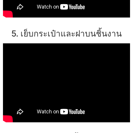
5. เย็บกระเป๋าและฝาบนชิ้นงาน