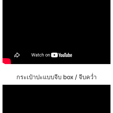
กระเป๋าปะแบบจีบ box / จีบคว่ำ