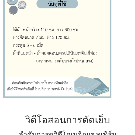
วิดีโอสอนการตัดเย็บ
ลำดับการดูวิดีโอเมจิกแพทเทิร์น