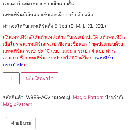
แขนมารี แต่งระบายชายเสื้อแบบสั้น
แพทเทิร์นมีเส้นแนวเย็บและเผื่อตะเข็บเย็บแล้ว
ท่านจะได้รับแพทเทิร์นทั้ง 5 ไซส์ (S, M, L, XL, XXL)
(ในแพทเทิร์นมีเส้นตำแหน่งสำหรับกระเป๋าปะให้ แต่แพทเทิร์น
เสื้อไม่รวมแพทเทิร์นกระเป๋าซึ่งต้องซื้อแยก 1 ชุดประกอบด้วย
แพทเทิร์นกระเป๋าปะ 10 แบบ และฝากระเป๋า 4 แบบ ท่าน
สามารถซื้อแพทเทิร์นกระเป๋าปะได้ที่ลิงค์นี้ค่ะ
แพทเทิร์น
กระเป๋าปะ
)
หยิบใส่ตะกร้า
รหัสสินค้า:
WBES-AQV
หมวดหมู่:
Magic Pattern
ป้ายกำกับ:
MagicPattern
คำอธิบาย