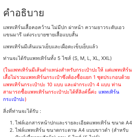
คำอธิบาย
แพทเทิร์นเสื้อคอคว้าน ไม่มีปก ผ่าหน้า ความยาวระดับเอว
แขนมารี แต่งระบายชายเสื้อแบบสั้น
แพทเทิร์นมีเส้นแนวเย็บและเผื่อตะเข็บเย็บแล้ว
ท่านจะได้รับแพทเทิร์นทั้ง 5 ไซส์ (S, M, L, XL, XXL)
(ในแพทเทิร์นมีเส้นตำแหน่งสำหรับกระเป๋าปะให้ แต่แพทเทิร์น
เสื้อไม่รวมแพทเทิร์นกระเป๋าซึ่งต้องซื้อแยก 1 ชุดประกอบด้วย
แพทเทิร์นกระเป๋าปะ 10 แบบ และฝากระเป๋า 4 แบบ ท่าน
สามารถซื้อแพทเทิร์นกระเป๋าปะได้ที่ลิงค์นี้ค่ะ
แพทเทิร์น
กระเป๋าปะ
)
สิ่งที่ท่านจะได้รับ :
ไฟล์เอกสารหน้าปกและรายละเอียดแพทเทิร์น ขนาด A4
ไฟล์แพทเทิร์น ขนาดกระดาษ A4 แบบขาวดำ (สำหรับ