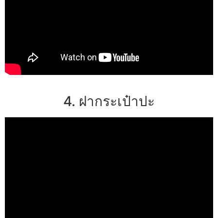
4. ฝากระเป๋าปะ