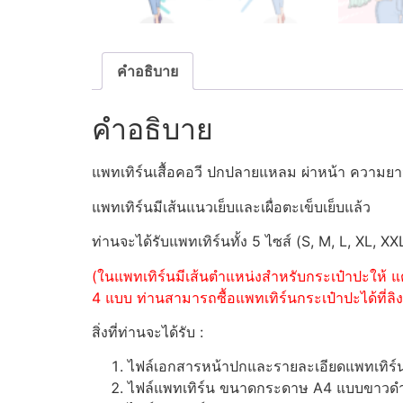
คำอธิบาย
คำอธิบาย
แพทเทิร์นเสื้อคอวี ปกปลายแหลม ผ่าหน้า ความยา
แพทเทิร์นมีเส้นแนวเย็บและเผื่อตะเข็บเย็บแล้ว
ท่านจะได้รับแพทเทิร์นทั้ง 5 ไซส์ (S, M, L, XL, XX
(ในแพทเทิร์นมีเส้นตำแหน่งสำหรับกระเป๋าปะให้ แต
4 แบบ ท่านสามารถซื้อแพทเทิร์นกระเป๋าปะได้ที่ลิงค
สิ่งที่ท่านจะได้รับ :
ไฟล์เอกสารหน้าปกและรายละเอียดแพทเทิร
ไฟล์แพทเทิร์น ขนาดกระดาษ A4 แบบขาวดำ (ส