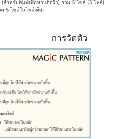
ำหรับพิมพ์เพื่อทาบตัดผ้า) รวม 5 ไซส์ (5 ไฟล์)
ม 5 ไซส์ในไฟล์เดียว
การวัดตัว