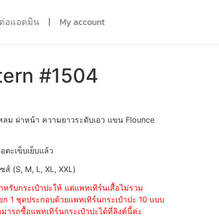
ดต่อแอดมิน
My account
tern #1504
แหลม ผ่าหน้า ความยาวระดับเอว แขน Flounce
่อตะเข็บเย็บแล้ว
ไซส์ (S, M, L, XL, XXL)
หรับกระเป๋าปะให้ แต่แพทเทิร์นเสื้อไม่รวม
้อแยก 1 ชุดประกอบด้วยแพทเทิร์นกระเป๋าปะ 10 แบบ
รถซื้อแพทเทิร์นกระเป๋าปะได้ที่ลิงค์นี้ค่ะ