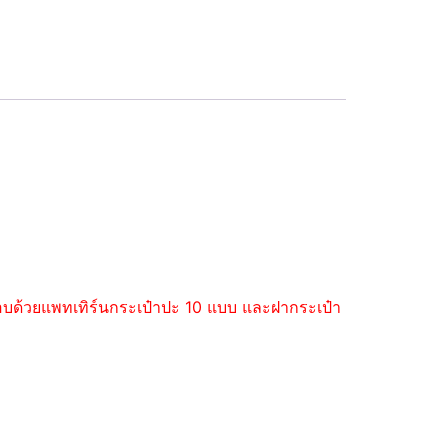
ะกอบด้วยแพทเทิร์นกระเป๋าปะ 10 แบบ และฝากระเป๋า