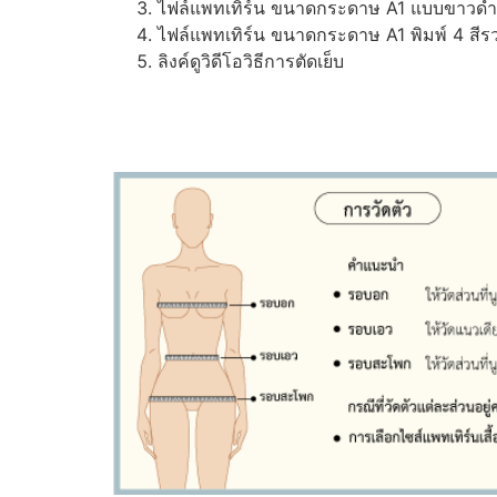
ไฟล์แพทเทิร์น ขนาดกระดาษ A1 แบบขาวดำ (ส
ไฟล์แพทเทิร์น ขนาดกระดาษ A1 พิมพ์ 4 สีรว
ลิงค์ดูวิดีโอวิธีการตัดเย็บ