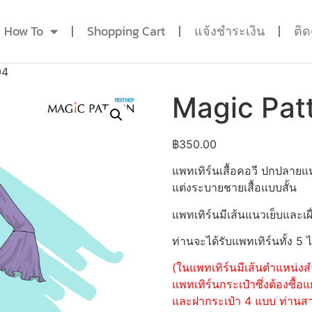
How To
Shopping Cart
แจ้งชำระเงิน
ติ
04
Magic Pat
฿
350.00
แพทเทิร์นเสื้อคอวี ปกปลาย
แต่งระบายชายเสื้อแบบสั้น
แพทเทิร์นมีเส้นแนวเย็บและเผื
ท่านจะได้รับแพทเทิร์นทั้ง 5 
(ในแพทเทิร์นมีเส้นตำแหน่งสำ
แพทเทิร์นกระเป๋าซึ่งต้องซื
และฝากระเป๋า 4 แบบ ท่านสามา