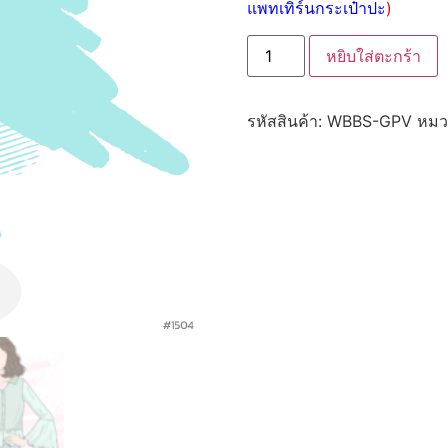
แพทเทิร์นกระเป๋าปะ
)
หยิบใส่ตะกร้า
รหัสสินค้า:
WBBS-GPV
หมว