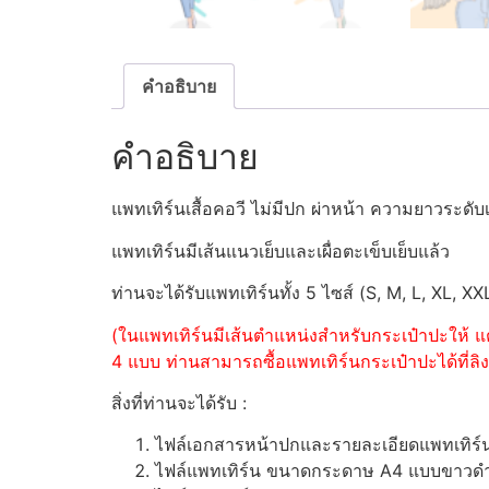
คำอธิบาย
คำอธิบาย
แพทเทิร์นเสื้อคอวี ไม่มีปก ผ่าหน้า ความยาวระดั
แพทเทิร์นมีเส้นแนวเย็บและเผื่อตะเข็บเย็บแล้ว
ท่านจะได้รับแพทเทิร์นทั้ง 5 ไซส์ (S, M, L, XL, XX
(ในแพทเทิร์นมีเส้นตำแหน่งสำหรับกระเป๋าปะให้ แต
4 แบบ ท่านสามารถซื้อแพทเทิร์นกระเป๋าปะได้ที่ลิงค
สิ่งที่ท่านจะได้รับ :
ไฟล์เอกสารหน้าปกและรายละเอียดแพทเทิร
ไฟล์แพทเทิร์น ขนาดกระดาษ A4 แบบขาวดำ (ส