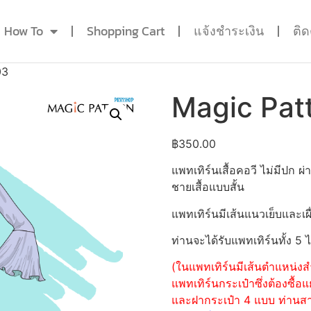
How To
Shopping Cart
แจ้งชำระเงิน
ติ
03
Magic Pat
฿
350.00
แพทเทิร์นเสื้อคอวี ไม่มีปก
ชายเสื้อแบบสั้น
แพทเทิร์นมีเส้นแนวเย็บและเผื
ท่านจะได้รับแพทเทิร์นทั้ง 5 
(ในแพทเทิร์นมีเส้นตำแหน่งสำ
แพทเทิร์นกระเป๋าซึ่งต้องซื
และฝากระเป๋า 4 แบบ ท่านสามา