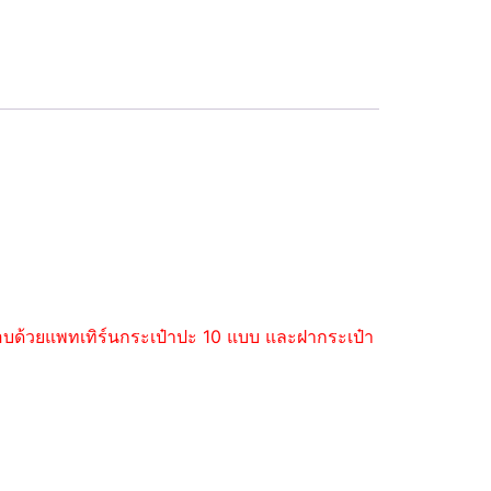
ะกอบด้วยแพทเทิร์นกระเป๋าปะ 10 แบบ และฝากระเป๋า