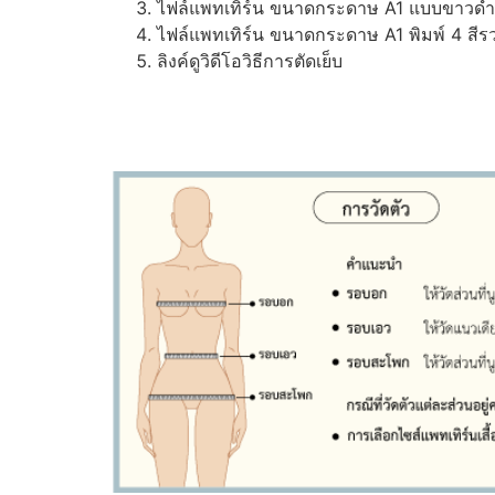
ไฟล์แพทเทิร์น ขนาดกระดาษ A1 แบบขาวดำ (ส
ไฟล์แพทเทิร์น ขนาดกระดาษ A1 พิมพ์ 4 สีรว
ลิงค์ดูวิดีโอวิธีการตัดเย็บ