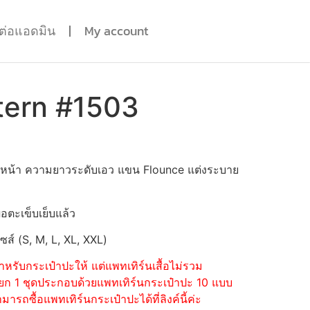
ดต่อแอดมิน
My account
tern #1503
 ผ่าหน้า ความยาวระดับเอว แขน Flounce แต่งระบาย
่อตะเข็บเย็บแล้ว
ไซส์ (S, M, L, XL, XXL)
หรับกระเป๋าปะให้ แต่แพทเทิร์นเสื้อไม่รวม
้อแยก 1 ชุดประกอบด้วยแพทเทิร์นกระเป๋าปะ 10 แบบ
รถซื้อแพทเทิร์นกระเป๋าปะได้ที่ลิงค์นี้ค่ะ