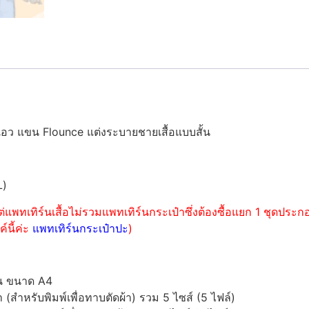
บเอว แขน Flounce แต่งระบายชายเสื้อแบบสั้น
L)
่แพทเทิร์นเสื้อไม่รวมแพทเทิร์นกระเป๋าซึ่งต้องซื้อแยก 1 ชุดปร
์นี้ค่ะ
แพทเทิร์นกระเป๋าปะ
)
์น ขนาด A4
ำหรับพิมพ์เพื่อทาบตัดผ้า) รวม 5 ไซส์ (5 ไฟล์)