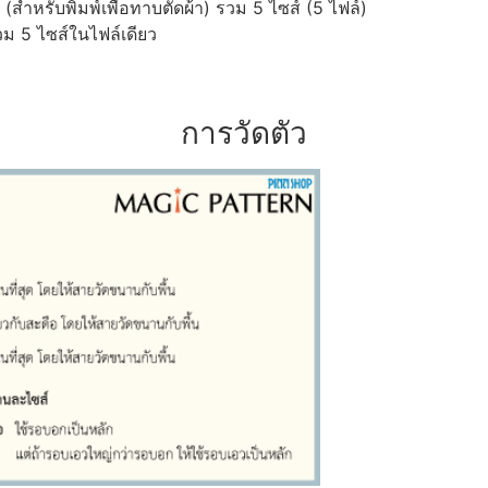
ำหรับพิมพ์เพื่อทาบตัดผ้า) รวม 5 ไซส์ (5 ไฟล์)
ม 5 ไซส์ในไฟล์เดียว
การวัดตัว