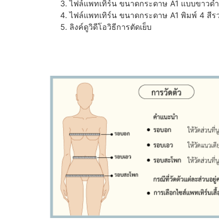
ไฟล์แพทเทิร์น ขนาดกระดาษ A1 แบบขาวดำ (ส
ไฟล์แพทเทิร์น ขนาดกระดาษ A1 พิมพ์ 4 สีรว
ลิงค์ดูวิดีโอวิธีการตัดเย็บ