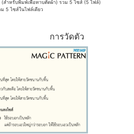
ำหรับพิมพ์เพื่อทาบตัดผ้า) รวม 5 ไซส์ (5 ไฟล์)
ม 5 ไซส์ในไฟล์เดียว
การวัดตัว