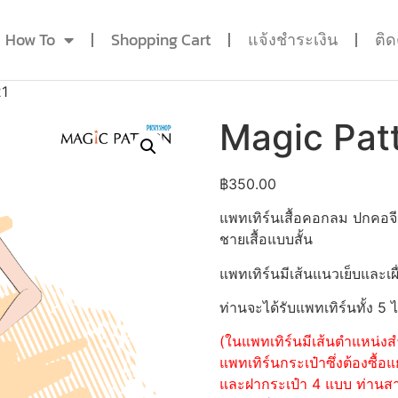
How To
Shopping Cart
แจ้งชำระเงิน
ติ
21
Magic Pat
฿
350.00
แพทเทิร์นเสื้อคอกลม ปกคอจ
ชายเสื้อแบบสั้น
แพทเทิร์นมีเส้นแนวเย็บและเผื
ท่านจะได้รับแพทเทิร์นทั้ง 5 
(ในแพทเทิร์นมีเส้นตำแหน่งสำ
แพทเทิร์นกระเป๋าซึ่งต้องซื
และฝากระเป๋า 4 แบบ ท่านสามา