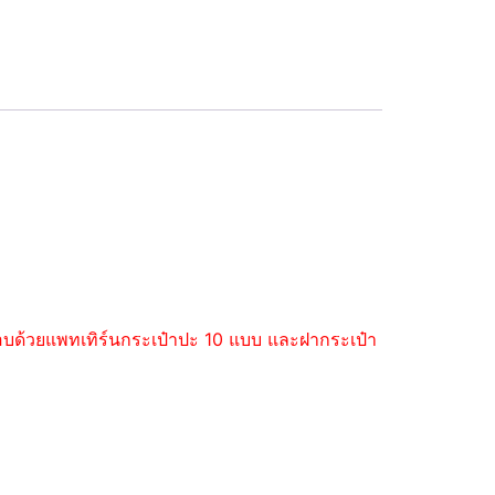
ะกอบด้วยแพทเทิร์นกระเป๋าปะ 10 แบบ และฝากระเป๋า