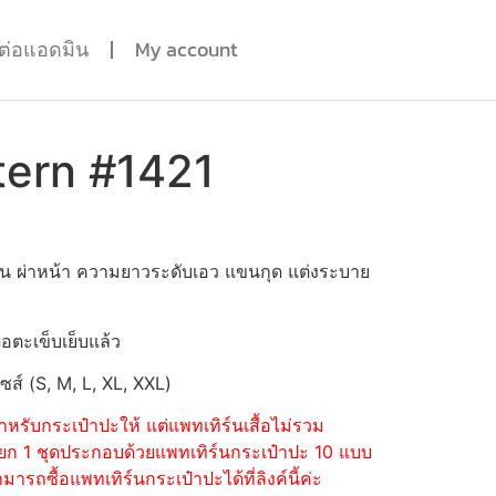
ดต่อแอดมิน
My account
tern #1421
ีน ผ่าหน้า ความยาวระดับเอว แขนกุด แต่งระบาย
่อตะเข็บเย็บแล้ว
ไซส์ (S, M, L, XL, XXL)
หรับกระเป๋าปะให้ แต่แพทเทิร์นเสื้อไม่รวม
้อแยก 1 ชุดประกอบด้วยแพทเทิร์นกระเป๋าปะ 10 แบบ
รถซื้อแพทเทิร์นกระเป๋าปะได้ที่ลิงค์นี้ค่ะ