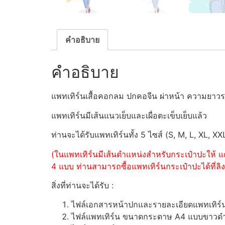
คำอธิบาย
คำอธิบาย
แพทเทิร์นเสื้อคอกลม ปกคอจีน ผ่าหน้า ความยาวร
แพทเทิร์นมีเส้นแนวเย็บและเผื่อตะเข็บเย็บแล้ว
ท่านจะได้รับแพทเทิร์นทั้ง 5 ไซส์ (S, M, L, XL, XX
(ในแพทเทิร์นมีเส้นตำแหน่งสำหรับกระเป๋าปะให้ แต
4 แบบ ท่านสามารถซื้อแพทเทิร์นกระเป๋าปะได้ที่ลิงค
สิ่งที่ท่านจะได้รับ :
ไฟล์เอกสารหน้าปกและรายละเอียดแพทเทิร
ไฟล์แพทเทิร์น ขนาดกระดาษ A4 แบบขาวดำ (ส