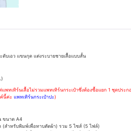
ะดับเอว แขนกุด แต่งระบายชายเสื้อแบบสั้น
L)
่แพทเทิร์นเสื้อไม่รวมแพทเทิร์นกระเป๋าซึ่งต้องซื้อแยก 1 ชุดปร
์นี้ค่ะ
แพทเทิร์นกระเป๋าปะ
)
์น ขนาด A4
ำหรับพิมพ์เพื่อทาบตัดผ้า) รวม 5 ไซส์ (5 ไฟล์)