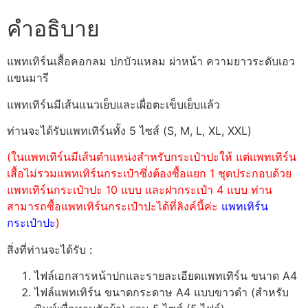
คำอธิบาย
แพทเทิร์นเสื้อคอกลม ปกบัวแหลม ผ่าหน้า ความยาวระดับเอว
แขนมารี
แพทเทิร์นมีเส้นแนวเย็บและเผื่อตะเข็บเย็บแล้ว
ท่านจะได้รับแพทเทิร์นทั้ง 5 ไซส์ (S, M, L, XL, XXL)
(ในแพทเทิร์นมีเส้นตำแหน่งสำหรับกระเป๋าปะให้ แต่แพทเทิร์น
เสื้อไม่รวมแพทเทิร์นกระเป๋าซึ่งต้องซื้อแยก 1 ชุดประกอบด้วย
แพทเทิร์นกระเป๋าปะ 10 แบบ และฝากระเป๋า 4 แบบ ท่าน
สามารถซื้อแพทเทิร์นกระเป๋าปะได้ที่ลิงค์นี้ค่ะ
แพทเทิร์น
กระเป๋าปะ
)
สิ่งที่ท่านจะได้รับ :
ไฟล์เอกสารหน้าปกและรายละเอียดแพทเทิร์น ขนาด A4
ไฟล์แพทเทิร์น ขนาดกระดาษ A4 แบบขาวดำ (สำหรับ