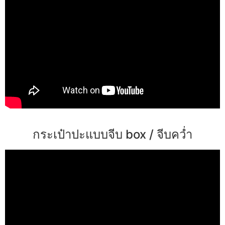
กระเป๋าปะแบบจีบ box / จีบคว่ำ