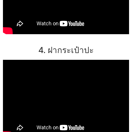
4. ฝากระเป๋าปะ