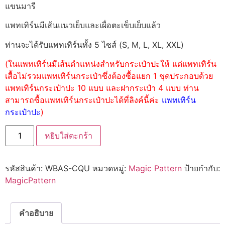
แขนมารี
แพทเทิร์นมีเส้นแนวเย็บและเผื่อตะเข็บเย็บแล้ว
ท่านจะได้รับแพทเทิร์นทั้ง 5 ไซส์ (S, M, L, XL, XXL)
(ในแพทเทิร์นมีเส้นตำแหน่งสำหรับกระเป๋าปะให้ แต่แพทเทิร์น
เสื้อไม่รวมแพทเทิร์นกระเป๋าซึ่งต้องซื้อแยก 1 ชุดประกอบด้วย
แพทเทิร์นกระเป๋าปะ 10 แบบ และฝากระเป๋า 4 แบบ ท่าน
สามารถซื้อแพทเทิร์นกระเป๋าปะได้ที่ลิงค์นี้ค่ะ
แพทเทิร์น
กระเป๋าปะ
)
หยิบใส่ตะกร้า
รหัสสินค้า:
WBAS-CQU
หมวดหมู่:
Magic Pattern
ป้ายกำกับ:
MagicPattern
คำอธิบาย