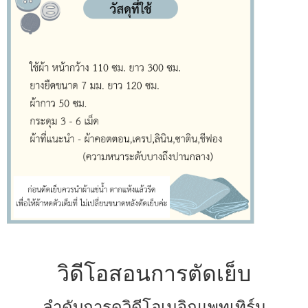
วิดีโอสอนการตัดเย็บ
ลำดับการดูวิดีโอเมจิกแพทเทิร์น