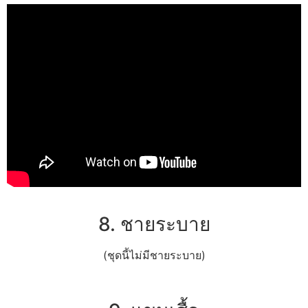
8. ชายระบาย
(ชุดนี้ไม่มีชายระบาย)