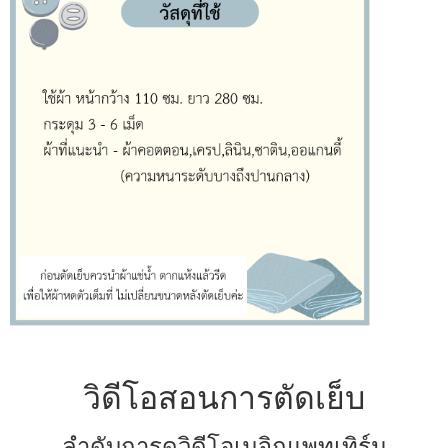
วิดีโอสอนการตัดเย็บ
ลำดับการดูวิดีโอเมจิกแพทเทิร์น