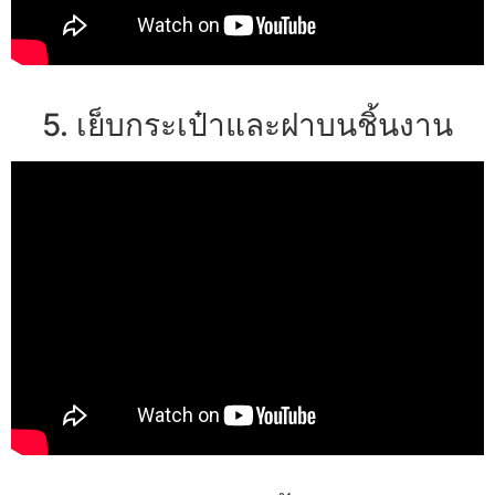
5. เย็บกระเป๋าและฝาบนชิ้นงาน