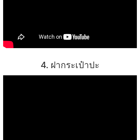
4. ฝากระเป๋าปะ