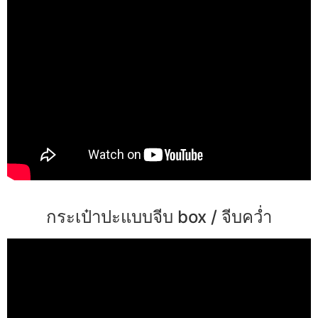
กระเป๋าปะแบบจีบ box / จีบคว่ำ