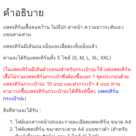
คำอธิบาย
แพทเทิร์นเสื้อคอคว้าน ไม่มีปก ผ่าหน้า ความยาวระดับเอว
แขนสามส่วน
แพทเทิร์นมีเส้นแนวเย็บและเผื่อตะเข็บเย็บแล้ว
ท่านจะได้รับแพทเทิร์นทั้ง 5 ไซส์ (S, M, L, XL, XXL)
(ในแพทเทิร์นมีเส้นตำแหน่งสำหรับกระเป๋าปะให้ แต่แพทเทิร์น
เสื้อไม่รวมแพทเทิร์นกระเป๋าซึ่งต้องซื้อแยก 1 ชุดประกอบด้วย
แพทเทิร์นกระเป๋าปะ 10 แบบ และฝากระเป๋า 4 แบบ ท่าน
สามารถซื้อแพทเทิร์นกระเป๋าปะได้ที่ลิงค์นี้ค่ะ
แพทเทิร์น
กระเป๋าปะ
)
สิ่งที่ท่านจะได้รับ :
ไฟล์เอกสารหน้าปกและรายละเอียดแพทเทิร์น ขนาด A4
ไฟล์แพทเทิร์น ขนาดกระดาษ A4 แบบขาวดำ (สำหรับ