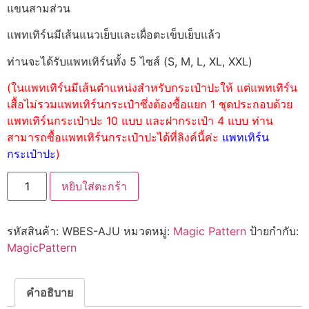
แขนสามส่วน
แพทเทิร์นมีเส้นแนวเย็บและเผื่อตะเข็บเย็บแล้ว
ท่านจะได้รับแพทเทิร์นทั้ง 5 ไซส์ (S, M, L, XL, XXL)
(ในแพทเทิร์นมีเส้นตำแหน่งสำหรับกระเป๋าปะให้ แต่แพทเทิร์น
เสื้อไม่รวมแพทเทิร์นกระเป๋าซึ่งต้องซื้อแยก 1 ชุดประกอบด้วย
แพทเทิร์นกระเป๋าปะ 10 แบบ และฝากระเป๋า 4 แบบ ท่าน
สามารถซื้อแพทเทิร์นกระเป๋าปะได้ที่ลิงค์นี้ค่ะ
แพทเทิร์น
กระเป๋าปะ
)
หยิบใส่ตะกร้า
รหัสสินค้า:
WBES-AJU
หมวดหมู่:
Magic Pattern
ป้ายกำกับ:
MagicPattern
คำอธิบาย