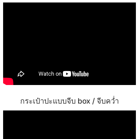
กระเป๋าปะแบบจีบ box / จีบคว่ำ