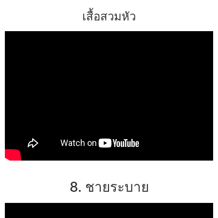
เสื้อสวมหัว
8. ชายระบาย