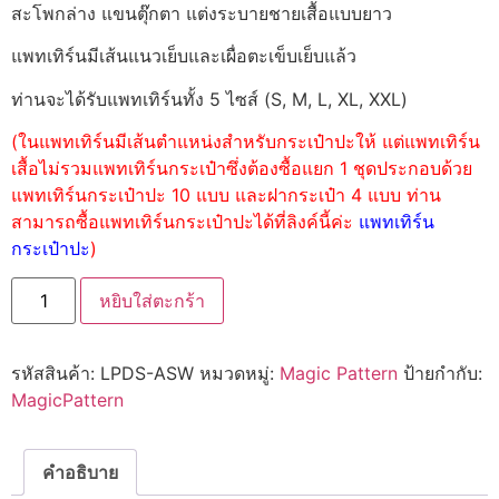
สะโพกล่าง แขนตุ๊กตา แต่งระบายชายเสื้อแบบยาว
แพทเทิร์นมีเส้นแนวเย็บและเผื่อตะเข็บเย็บแล้ว
ท่านจะได้รับแพทเทิร์นทั้ง 5 ไซส์ (S, M, L, XL, XXL)
(ในแพทเทิร์นมีเส้นตำแหน่งสำหรับกระเป๋าปะให้ แต่แพทเทิร์น
เสื้อไม่รวมแพทเทิร์นกระเป๋าซึ่งต้องซื้อแยก 1 ชุดประกอบด้วย
แพทเทิร์นกระเป๋าปะ 10 แบบ และฝากระเป๋า 4 แบบ ท่าน
สามารถซื้อแพทเทิร์นกระเป๋าปะได้ที่ลิงค์นี้ค่ะ
แพทเทิร์น
กระเป๋าปะ
)
หยิบใส่ตะกร้า
รหัสสินค้า:
LPDS-ASW
หมวดหมู่:
Magic Pattern
ป้ายกำกับ:
MagicPattern
คำอธิบาย