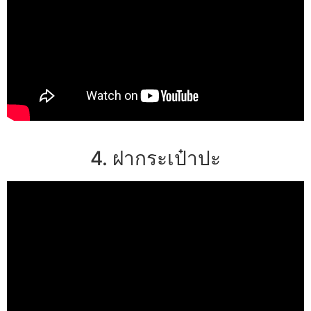
4. ฝากระเป๋าปะ