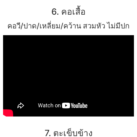
6. คอเสื้อ
คอวี/ปาด/เหลี่ยม/คว้าน สวมหัว ไม่มีปก
7. ตะเข็บข้าง