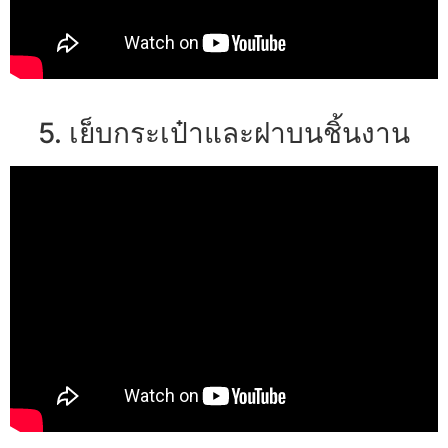
5. เย็บกระเป๋าและฝาบนชิ้นงาน