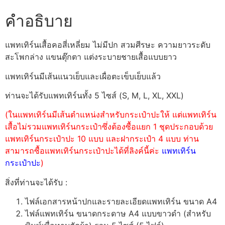
คำอธิบาย
แพทเทิร์นเสื้อคอสี่เหลี่ยม ไม่มีปก สวมศีรษะ ความยาวระดับ
สะโพกล่าง แขนตุ๊กตา แต่งระบายชายเสื้อแบบยาว
แพทเทิร์นมีเส้นแนวเย็บและเผื่อตะเข็บเย็บแล้ว
ท่านจะได้รับแพทเทิร์นทั้ง 5 ไซส์ (S, M, L, XL, XXL)
(ในแพทเทิร์นมีเส้นตำแหน่งสำหรับกระเป๋าปะให้ แต่แพทเทิร์น
เสื้อไม่รวมแพทเทิร์นกระเป๋าซึ่งต้องซื้อแยก 1 ชุดประกอบด้วย
แพทเทิร์นกระเป๋าปะ 10 แบบ และฝากระเป๋า 4 แบบ ท่าน
สามารถซื้อแพทเทิร์นกระเป๋าปะได้ที่ลิงค์นี้ค่ะ
แพทเทิร์น
กระเป๋าปะ
)
สิ่งที่ท่านจะได้รับ :
ไฟล์เอกสารหน้าปกและรายละเอียดแพทเทิร์น ขนาด A4
ไฟล์แพทเทิร์น ขนาดกระดาษ A4 แบบขาวดำ (สำหรับ