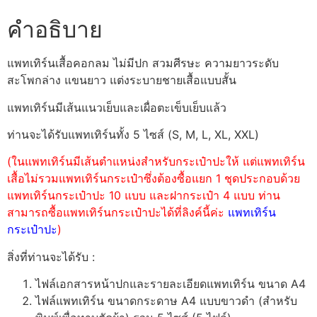
คำอธิบาย
แพทเทิร์นเสื้อคอกลม ไม่มีปก สวมศีรษะ ความยาวระดับ
สะโพกล่าง แขนยาว แต่งระบายชายเสื้อแบบสั้น
แพทเทิร์นมีเส้นแนวเย็บและเผื่อตะเข็บเย็บแล้ว
ท่านจะได้รับแพทเทิร์นทั้ง 5 ไซส์ (S, M, L, XL, XXL)
(ในแพทเทิร์นมีเส้นตำแหน่งสำหรับกระเป๋าปะให้ แต่แพทเทิร์น
เสื้อไม่รวมแพทเทิร์นกระเป๋าซึ่งต้องซื้อแยก 1 ชุดประกอบด้วย
แพทเทิร์นกระเป๋าปะ 10 แบบ และฝากระเป๋า 4 แบบ ท่าน
สามารถซื้อแพทเทิร์นกระเป๋าปะได้ที่ลิงค์นี้ค่ะ
แพทเทิร์น
กระเป๋าปะ
)
สิ่งที่ท่านจะได้รับ :
ไฟล์เอกสารหน้าปกและรายละเอียดแพทเทิร์น ขนาด A4
ไฟล์แพทเทิร์น ขนาดกระดาษ A4 แบบขาวดำ (สำหรับ