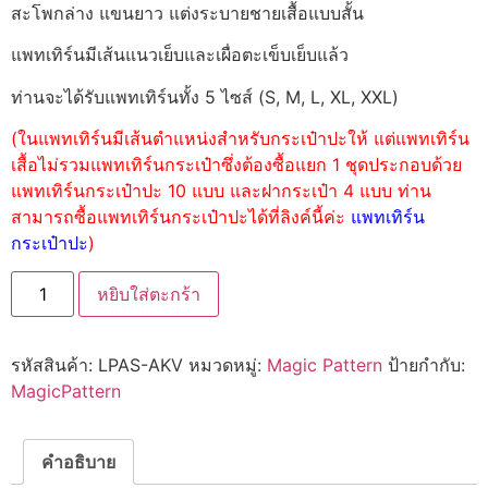
สะโพกล่าง แขนยาว แต่งระบายชายเสื้อแบบสั้น
แพทเทิร์นมีเส้นแนวเย็บและเผื่อตะเข็บเย็บแล้ว
ท่านจะได้รับแพทเทิร์นทั้ง 5 ไซส์ (S, M, L, XL, XXL)
(ในแพทเทิร์นมีเส้นตำแหน่งสำหรับกระเป๋าปะให้ แต่แพทเทิร์น
เสื้อไม่รวมแพทเทิร์นกระเป๋าซึ่งต้องซื้อแยก 1 ชุดประกอบด้วย
แพทเทิร์นกระเป๋าปะ 10 แบบ และฝากระเป๋า 4 แบบ ท่าน
สามารถซื้อแพทเทิร์นกระเป๋าปะได้ที่ลิงค์นี้ค่ะ
แพทเทิร์น
กระเป๋าปะ
)
หยิบใส่ตะกร้า
รหัสสินค้า:
LPAS-AKV
หมวดหมู่:
Magic Pattern
ป้ายกำกับ:
MagicPattern
คำอธิบาย