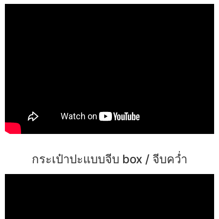
กระเป๋าปะแบบจีบ box / จีบคว่ำ