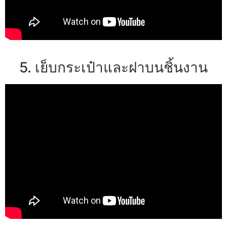
5. เย็บกระเป๋าและฝาบนชิ้นงาน