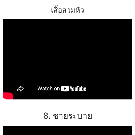
เสื้อสวมหัว
8. ชายระบาย