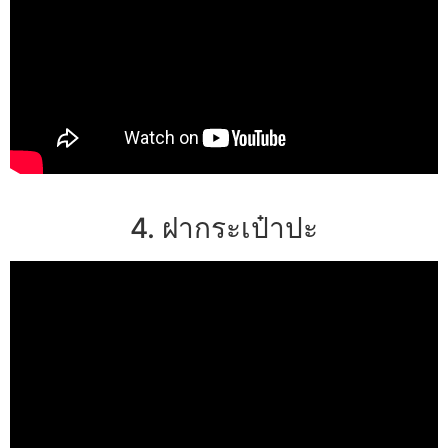
4. ฝากระเป๋าปะ