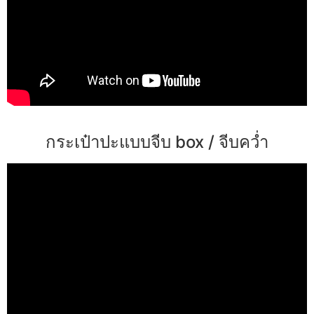
กระเป๋าปะแบบจีบ box / จีบคว่ำ