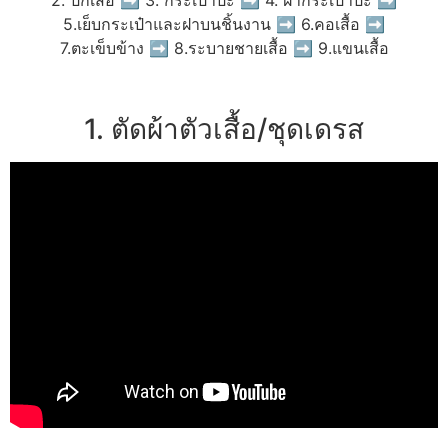
5.เย็บกระเป๋าและฝาบนชิ้นงาน ➡ 6.คอเสื้อ ➡
7.ตะเข็บข้าง ➡ 8.ระบายชายเสื้อ ➡ 9.แขนเสื้อ
1. ตัดผ้าตัวเสื้อ/ชุดเดรส