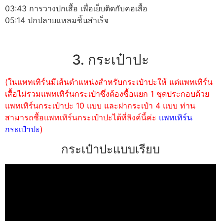
03:43 การวางปกเสื้อ เพื่อเย็บติดกับคอเสื้อ
05:14 ปกปลายแหลมชิ้นสำเร็จ
3. กระเป๋าปะ
(ในแพทเทิร์นมีเส้นตำแหน่งสำหรับกระเป๋าปะให้ แต่แพทเทิร์น
เสื้อไม่รวมแพทเทิร์นกระเป๋าซึ่งต้องซื้อแยก 1 ชุดประกอบด้วย
แพทเทิร์นกระเป๋าปะ 10 แบบ และฝากระเป๋า 4 แบบ ท่าน
สามารถซื้อแพทเทิร์นกระเป๋าปะได้ที่ลิงค์นี้ค่ะ
แพทเทิร์น
กระเป๋าปะ
)
กระเป๋าปะแบบเรียบ