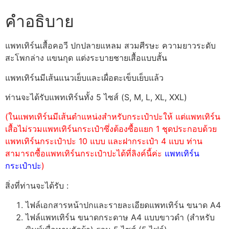
คำอธิบาย
แพทเทิร์นเสื้อคอวี ปกปลายแหลม สวมศีรษะ ความยาวระดับ
สะโพกล่าง แขนกุด แต่งระบายชายเสื้อแบบสั้น
แพทเทิร์นมีเส้นแนวเย็บและเผื่อตะเข็บเย็บแล้ว
ท่านจะได้รับแพทเทิร์นทั้ง 5 ไซส์ (S, M, L, XL, XXL)
(ในแพทเทิร์นมีเส้นตำแหน่งสำหรับกระเป๋าปะให้ แต่แพทเทิร์น
เสื้อไม่รวมแพทเทิร์นกระเป๋าซึ่งต้องซื้อแยก 1 ชุดประกอบด้วย
แพทเทิร์นกระเป๋าปะ 10 แบบ และฝากระเป๋า 4 แบบ ท่าน
สามารถซื้อแพทเทิร์นกระเป๋าปะได้ที่ลิงค์นี้ค่ะ
แพทเทิร์น
กระเป๋าปะ
)
สิ่งที่ท่านจะได้รับ :
ไฟล์เอกสารหน้าปกและรายละเอียดแพทเทิร์น ขนาด A4
ไฟล์แพทเทิร์น ขนาดกระดาษ A4 แบบขาวดำ (สำหรับ