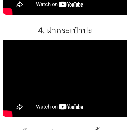
4. ฝากระเป๋าปะ