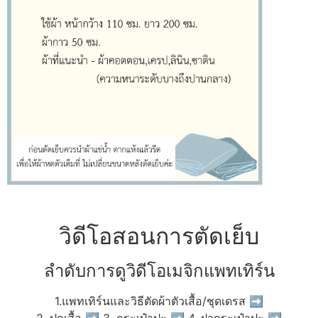
วิดีโอสอนการตัดเย็บ
ลำดับการดูวิดีโอเมจิกแพทเทิร์น
1.แพทเทิร์นและวิธีตัดผ้าตัวเสื้อ/ชุดเดรส ➡
2. ปกเสื้อ ➡ 3. กระเป๋าปะ ➡ 4. ฝากระเป๋าปะ ➡