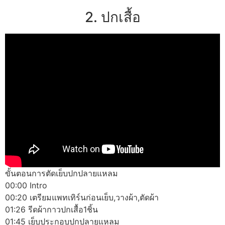
2. ปกเสื้อ
ขั้นตอนการตัดเย็บปกปลายแหลม
00:00 Intro
00:20 เตรียมแพทเทิร์นก่อนเย็บ,วางผ้า,ตัดผ้า
01:26 รีดผ้ากาวปกเสื้อ1ชิ้น
01:45 เย็บประกอบปกปลายแหลม