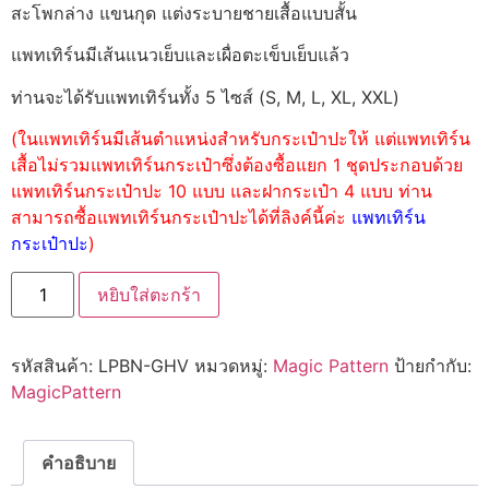
สะโพกล่าง แขนกุด แต่งระบายชายเสื้อแบบสั้น
แพทเทิร์นมีเส้นแนวเย็บและเผื่อตะเข็บเย็บแล้ว
ท่านจะได้รับแพทเทิร์นทั้ง 5 ไซส์ (S, M, L, XL, XXL)
(ในแพทเทิร์นมีเส้นตำแหน่งสำหรับกระเป๋าปะให้ แต่แพทเทิร์น
เสื้อไม่รวมแพทเทิร์นกระเป๋าซึ่งต้องซื้อแยก 1 ชุดประกอบด้วย
แพทเทิร์นกระเป๋าปะ 10 แบบ และฝากระเป๋า 4 แบบ ท่าน
สามารถซื้อแพทเทิร์นกระเป๋าปะได้ที่ลิงค์นี้ค่ะ
แพทเทิร์น
กระเป๋าปะ
)
หยิบใส่ตะกร้า
รหัสสินค้า:
LPBN-GHV
หมวดหมู่:
Magic Pattern
ป้ายกำกับ:
MagicPattern
คำอธิบาย