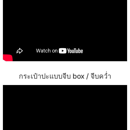
กระเป๋าปะแบบจีบ box / จีบคว่ำ