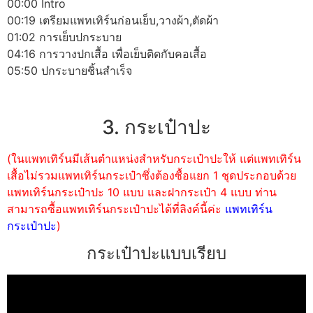
00:00 Intro
00:19 เตรียมแพทเทิร์นก่อนเย็บ,วางผ้า,ตัดผ้า
01:02 การเย็บปกระบาย
04:16 การวางปกเสื้อ เพื่อเย็บติดกับคอเสื้อ
05:50 ปกระบายชิ้นสำเร็จ
3. กระเป๋าปะ
(ในแพทเทิร์นมีเส้นตำแหน่งสำหรับกระเป๋าปะให้ แต่แพทเทิร์น
เสื้อไม่รวมแพทเทิร์นกระเป๋าซึ่งต้องซื้อแยก 1 ชุดประกอบด้วย
แพทเทิร์นกระเป๋าปะ 10 แบบ และฝากระเป๋า 4 แบบ ท่าน
สามารถซื้อแพทเทิร์นกระเป๋าปะได้ที่ลิงค์นี้ค่ะ
แพทเทิร์น
กระเป๋าปะ
)
กระเป๋าปะแบบเรียบ