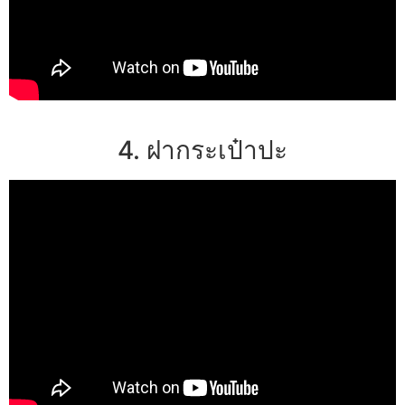
4. ฝากระเป๋าปะ