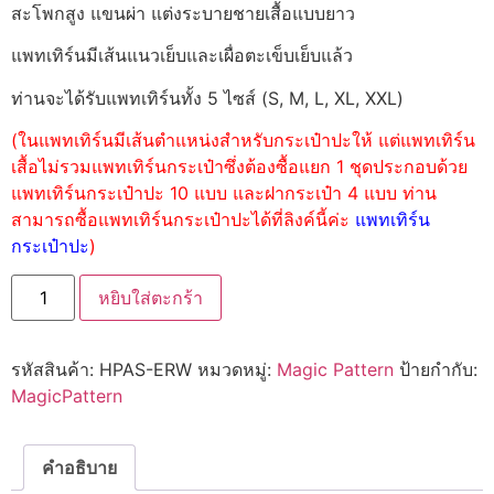
สะโพกสูง แขนผ่า แต่งระบายชายเสื้อแบบยาว
แพทเทิร์นมีเส้นแนวเย็บและเผื่อตะเข็บเย็บแล้ว
ท่านจะได้รับแพทเทิร์นทั้ง 5 ไซส์ (S, M, L, XL, XXL)
(ในแพทเทิร์นมีเส้นตำแหน่งสำหรับกระเป๋าปะให้ แต่แพทเทิร์น
เสื้อไม่รวมแพทเทิร์นกระเป๋าซึ่งต้องซื้อแยก 1 ชุดประกอบด้วย
แพทเทิร์นกระเป๋าปะ 10 แบบ และฝากระเป๋า 4 แบบ ท่าน
สามารถซื้อแพทเทิร์นกระเป๋าปะได้ที่ลิงค์นี้ค่ะ
แพทเทิร์น
กระเป๋าปะ
)
หยิบใส่ตะกร้า
รหัสสินค้า:
HPAS-ERW
หมวดหมู่:
Magic Pattern
ป้ายกำกับ:
MagicPattern
คำอธิบาย