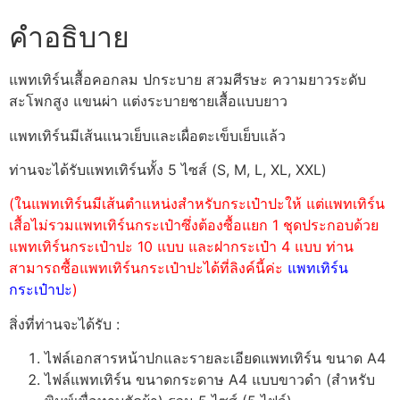
คำอธิบาย
แพทเทิร์นเสื้อคอกลม ปกระบาย สวมศีรษะ ความยาวระดับ
สะโพกสูง แขนผ่า แต่งระบายชายเสื้อแบบยาว
แพทเทิร์นมีเส้นแนวเย็บและเผื่อตะเข็บเย็บแล้ว
ท่านจะได้รับแพทเทิร์นทั้ง 5 ไซส์ (S, M, L, XL, XXL)
(ในแพทเทิร์นมีเส้นตำแหน่งสำหรับกระเป๋าปะให้ แต่แพทเทิร์น
เสื้อไม่รวมแพทเทิร์นกระเป๋าซึ่งต้องซื้อแยก 1 ชุดประกอบด้วย
แพทเทิร์นกระเป๋าปะ 10 แบบ และฝากระเป๋า 4 แบบ ท่าน
สามารถซื้อแพทเทิร์นกระเป๋าปะได้ที่ลิงค์นี้ค่ะ
แพทเทิร์น
กระเป๋าปะ
)
สิ่งที่ท่านจะได้รับ :
ไฟล์เอกสารหน้าปกและรายละเอียดแพทเทิร์น ขนาด A4
ไฟล์แพทเทิร์น ขนาดกระดาษ A4 แบบขาวดำ (สำหรับ