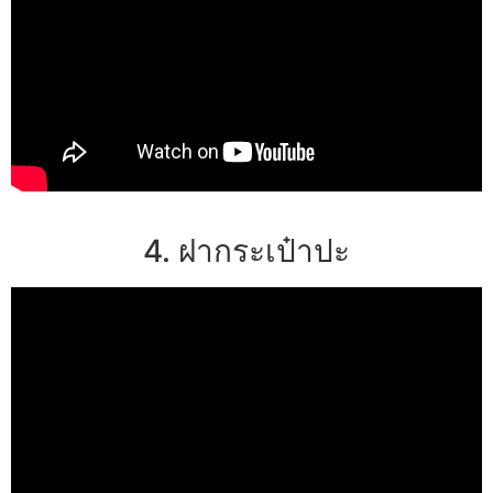
4. ฝากระเป๋าปะ