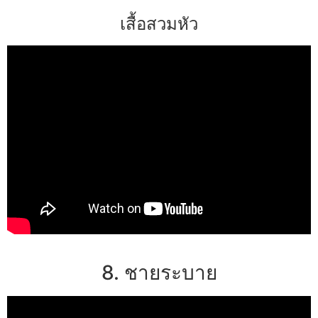
เสื้อสวมหัว
8. ชายระบาย