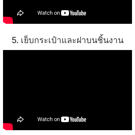
5. เย็บกระเป๋าและฝาบนชิ้นงาน