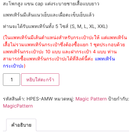
สะโพกสูง แขน cap แต่งระบายชายเสื้อแบบยาว
แพทเทิร์นมีเส้นแนวเย็บและเผื่อตะเข็บเย็บแล้ว
ท่านจะได้รับแพทเทิร์นทั้ง 5 ไซส์ (S, M, L, XL, XXL)
(ในแพทเทิร์นมีเส้นตำแหน่งสำหรับกระเป๋าปะให้ แต่แพทเทิร์น
เสื้อไม่รวมแพทเทิร์นกระเป๋าซึ่งต้องซื้อแยก 1 ชุดประกอบด้วย
แพทเทิร์นกระเป๋าปะ 10 แบบ และฝากระเป๋า 4 แบบ ท่าน
สามารถซื้อแพทเทิร์นกระเป๋าปะได้ที่ลิงค์นี้ค่ะ
แพทเทิร์น
กระเป๋าปะ
)
หยิบใส่ตะกร้า
รหัสสินค้า:
HPES-AMW
หมวดหมู่:
Magic Pattern
ป้ายกำกับ:
MagicPattern
คำอธิบาย