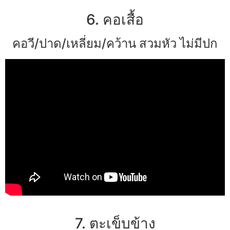
6. คอเสื้อ
คอวี/ปาด/เหลี่ยม/คว้าน สวมหัว ไม่มีปก
7. ตะเข็บข้าง