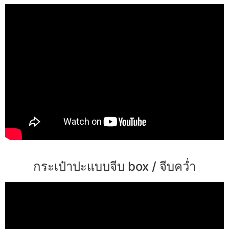
กระเป๋าปะแบบจีบ box / จีบคว่ำ