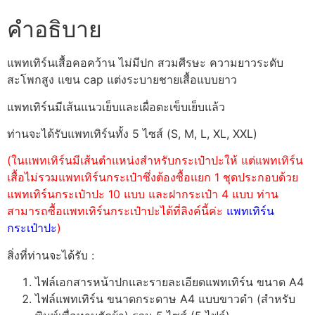
คำอธิบาย
แพทเทิร์นเสื้อคอคว้าน ไม่มีปก สวมศีรษะ ความยาวระดับ
สะโพกสูง แขน cap แต่งระบายชายเสื้อแบบยาว
แพทเทิร์นมีเส้นแนวเย็บและเผื่อตะเข็บเย็บแล้ว
ท่านจะได้รับแพทเทิร์นทั้ง 5 ไซส์ (S, M, L, XL, XXL)
(ในแพทเทิร์นมีเส้นตำแหน่งสำหรับกระเป๋าปะให้ แต่แพทเทิร์น
เสื้อไม่รวมแพทเทิร์นกระเป๋าซึ่งต้องซื้อแยก 1 ชุดประกอบด้วย
แพทเทิร์นกระเป๋าปะ 10 แบบ และฝากระเป๋า 4 แบบ ท่าน
สามารถซื้อแพทเทิร์นกระเป๋าปะได้ที่ลิงค์นี้ค่ะ
แพทเทิร์น
กระเป๋าปะ
)
สิ่งที่ท่านจะได้รับ :
ไฟล์เอกสารหน้าปกและรายละเอียดแพทเทิร์น ขนาด A4
ไฟล์แพทเทิร์น ขนาดกระดาษ A4 แบบขาวดำ (สำหรับ