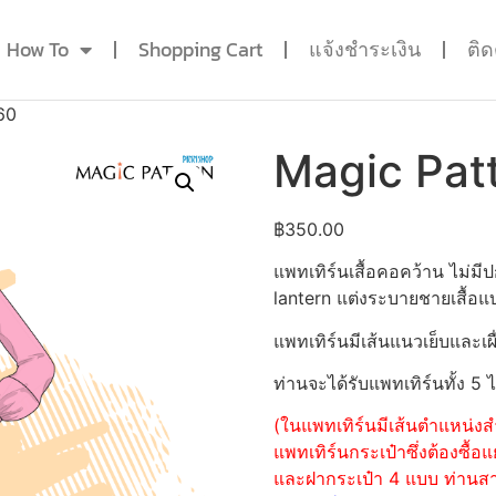
How To
Shopping Cart
แจ้งชำระเงิน
ติ
60
Magic Pat
฿
350.00
แพทเทิร์นเสื้อคอคว้าน ไม่
lantern แต่งระบายชายเสื้อแบ
แพทเทิร์นมีเส้นแนวเย็บและเผื
ท่านจะได้รับแพทเทิร์นทั้ง 5 
(ในแพทเทิร์นมีเส้นตำแหน่งสำ
แพทเทิร์นกระเป๋าซึ่งต้องซื
และฝากระเป๋า 4 แบบ ท่านสามา