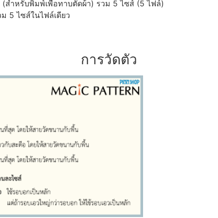
ำหรับพิมพ์เพื่อทาบตัดผ้า) รวม 5 ไซส์ (5 ไฟล์)
ม 5 ไซส์ในไฟล์เดียว
การวัดตัว