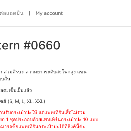
ดต่อแอดมิน
My account
tern #0660
มีปก สวมศีรษะ ความยาวระดับสะโพกสูง แขน
บสั้น
่อตะเข็บเย็บแล้ว
ไซส์ (S, M, L, XL, XXL)
หรับกระเป๋าปะให้ แต่แพทเทิร์นเสื้อไม่รวม
้อแยก 1 ชุดประกอบด้วยแพทเทิร์นกระเป๋าปะ 10 แบบ
รถซื้อแพทเทิร์นกระเป๋าปะได้ที่ลิงค์นี้ค่ะ