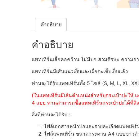
คำอธิบาย
คำอธิบาย
แพทเทิร์นเสื้อคอคว้าน ไม่มีปก สวมศีรษะ ความยา
แพทเทิร์นมีเส้นแนวเย็บและเผื่อตะเข็บเย็บแล้ว
ท่านจะได้รับแพทเทิร์นทั้ง 5 ไซส์ (S, M, L, XL, XX
(ในแพทเทิร์นมีเส้นตำแหน่งสำหรับกระเป๋าปะให้ แต
4 แบบ ท่านสามารถซื้อแพทเทิร์นกระเป๋าปะได้ที่ลิงค
สิ่งที่ท่านจะได้รับ :
ไฟล์เอกสารหน้าปกและรายละเอียดแพทเทิร
ไฟล์แพทเทิร์น ขนาดกระดาษ A4 แบบขาวดำ (ส