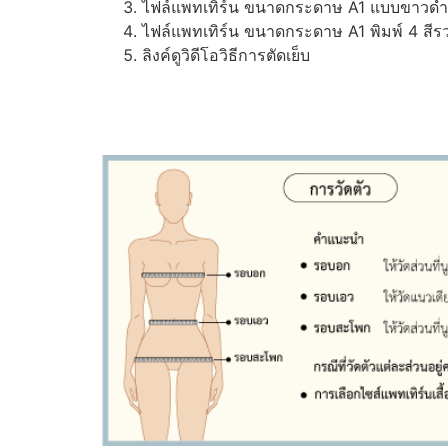
ไฟล์แพทเทิร์น ขนาดกระดาษ A1 แบบขาวดำ (ส
ไฟล์แพทเทิร์น ขนาดกระดาษ A1 พิมพ์ 4 สีรว
ลิงค์ดูวิดีโอวิธีการตัดเย็บ