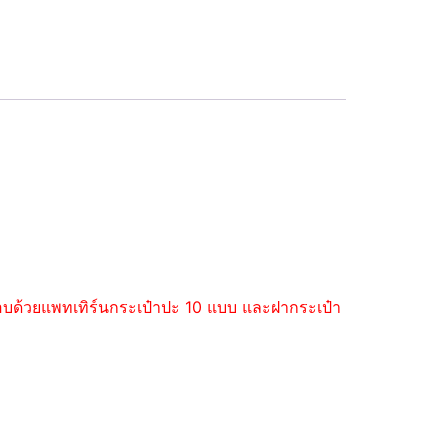
ะกอบด้วยแพทเทิร์นกระเป๋าปะ 10 แบบ และฝากระเป๋า