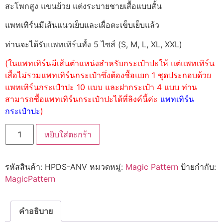
สะโพกสูง แขนย้วย แต่งระบายชายเสื้อแบบสั้น
แพทเทิร์นมีเส้นแนวเย็บและเผื่อตะเข็บเย็บแล้ว
ท่านจะได้รับแพทเทิร์นทั้ง 5 ไซส์ (S, M, L, XL, XXL)
(ในแพทเทิร์นมีเส้นตำแหน่งสำหรับกระเป๋าปะให้ แต่แพทเทิร์น
เสื้อไม่รวมแพทเทิร์นกระเป๋าซึ่งต้องซื้อแยก 1 ชุดประกอบด้วย
แพทเทิร์นกระเป๋าปะ 10 แบบ และฝากระเป๋า 4 แบบ ท่าน
สามารถซื้อแพทเทิร์นกระเป๋าปะได้ที่ลิงค์นี้ค่ะ
แพทเทิร์น
กระเป๋าปะ
)
หยิบใส่ตะกร้า
รหัสสินค้า:
HPDS-ANV
หมวดหมู่:
Magic Pattern
ป้ายกำกับ:
MagicPattern
คำอธิบาย