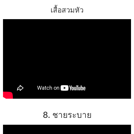
เสื้อสวมหัว
8. ชายระบาย