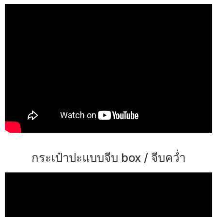
กระเป๋าปะแบบจีบ box / จีบคว่ำ