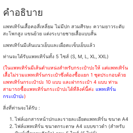
คำอธิบาย
แพทเทิร์นเสื้อคอสี่เหลี่ยม ไม่มีปก สวมศีรษะ ความยาวระดับ
สะโพกสูง แขนย้วย แต่งระบายชายเสื้อแบบสั้น
แพทเทิร์นมีเส้นแนวเย็บและเผื่อตะเข็บเย็บแล้ว
ท่านจะได้รับแพทเทิร์นทั้ง 5 ไซส์ (S, M, L, XL, XXL)
(ในแพทเทิร์นมีเส้นตำแหน่งสำหรับกระเป๋าปะให้ แต่แพทเทิร์น
เสื้อไม่รวมแพทเทิร์นกระเป๋าซึ่งต้องซื้อแยก 1 ชุดประกอบด้วย
แพทเทิร์นกระเป๋าปะ 10 แบบ และฝากระเป๋า 4 แบบ ท่าน
สามารถซื้อแพทเทิร์นกระเป๋าปะได้ที่ลิงค์นี้ค่ะ
แพทเทิร์น
กระเป๋าปะ
)
สิ่งที่ท่านจะได้รับ :
ไฟล์เอกสารหน้าปกและรายละเอียดแพทเทิร์น ขนาด A4
ไฟล์แพทเทิร์น ขนาดกระดาษ A4 แบบขาวดำ (สำหรับ