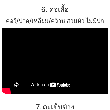
6. คอเสื้อ
คอวี/ปาด/เหลี่ยม/คว้าน สวมหัว ไม่มีปก
7. ตะเข็บข้าง