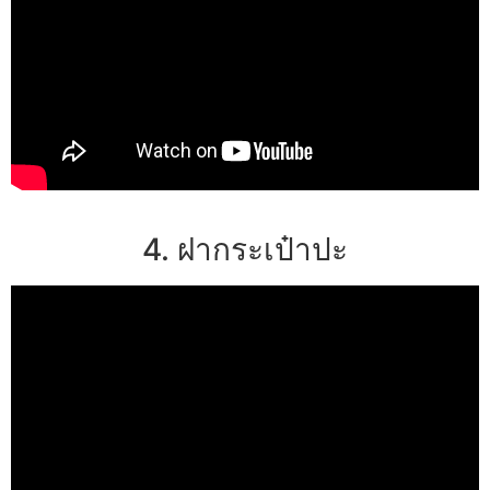
4. ฝากระเป๋าปะ