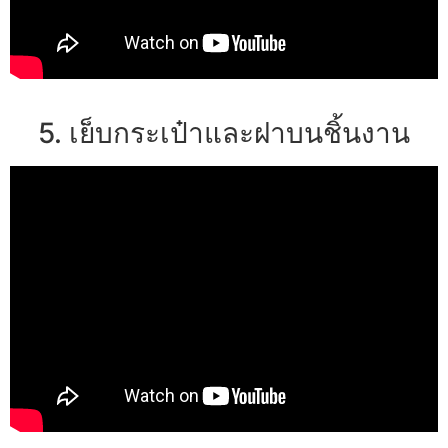
5. เย็บกระเป๋าและฝาบนชิ้นงาน