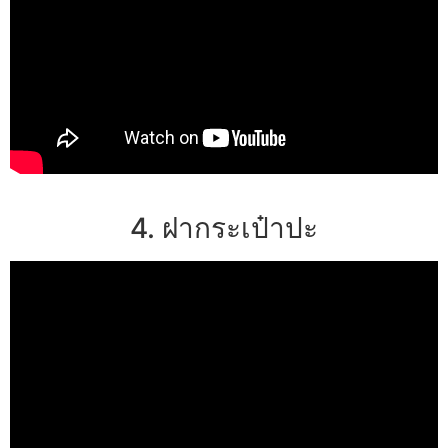
4. ฝากระเป๋าปะ