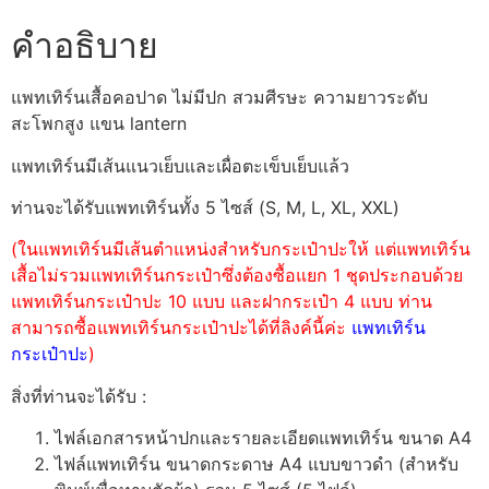
คำอธิบาย
แพทเทิร์นเสื้อคอปาด ไม่มีปก สวมศีรษะ ความยาวระดับ
สะโพกสูง แขน lantern
แพทเทิร์นมีเส้นแนวเย็บและเผื่อตะเข็บเย็บแล้ว
ท่านจะได้รับแพทเทิร์นทั้ง 5 ไซส์ (S, M, L, XL, XXL)
(ในแพทเทิร์นมีเส้นตำแหน่งสำหรับกระเป๋าปะให้ แต่แพทเทิร์น
เสื้อไม่รวมแพทเทิร์นกระเป๋าซึ่งต้องซื้อแยก 1 ชุดประกอบด้วย
แพทเทิร์นกระเป๋าปะ 10 แบบ และฝากระเป๋า 4 แบบ ท่าน
สามารถซื้อแพทเทิร์นกระเป๋าปะได้ที่ลิงค์นี้ค่ะ
แพทเทิร์น
กระเป๋าปะ
)
สิ่งที่ท่านจะได้รับ :
ไฟล์เอกสารหน้าปกและรายละเอียดแพทเทิร์น ขนาด A4
ไฟล์แพทเทิร์น ขนาดกระดาษ A4 แบบขาวดำ (สำหรับ