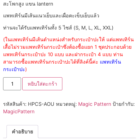
สะโพกสูง แขน lantern
แพทเทิร์นมีเส้นแนวเย็บและเผื่อตะเข็บเย็บแล้ว
ท่านจะได้รับแพทเทิร์นทั้ง 5 ไซส์ (S, M, L, XL, XXL)
(ในแพทเทิร์นมีเส้นตำแหน่งสำหรับกระเป๋าปะให้ แต่แพทเทิร์น
เสื้อไม่รวมแพทเทิร์นกระเป๋าซึ่งต้องซื้อแยก 1 ชุดประกอบด้วย
แพทเทิร์นกระเป๋าปะ 10 แบบ และฝากระเป๋า 4 แบบ ท่าน
สามารถซื้อแพทเทิร์นกระเป๋าปะได้ที่ลิงค์นี้ค่ะ
แพทเทิร์น
กระเป๋าปะ
)
หยิบใส่ตะกร้า
รหัสสินค้า:
HPCS-AOU
หมวดหมู่:
Magic Pattern
ป้ายกำกับ:
MagicPattern
คำอธิบาย