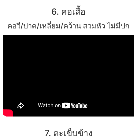
6. คอเสื้อ
คอวี/ปาด/เหลี่ยม/คว้าน สวมหัว ไม่มีปก
7. ตะเข็บข้าง