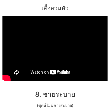
เสื้อสวมหัว
8. ชายระบาย
(ชุดนี้ไม่มีชายระบาย)