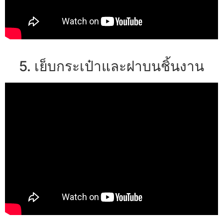
5. เย็บกระเป๋าและฝาบนชิ้นงาน