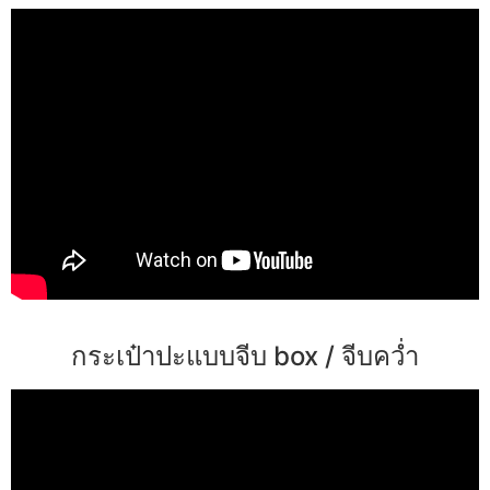
กระเป๋าปะแบบจีบ box / จีบคว่ำ