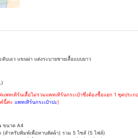
ะดับเอว แขนผ่า แต่งระบายชายเสื้อแบบยาว
L)
่แพทเทิร์นเสื้อไม่รวมแพทเทิร์นกระเป๋าซึ่งต้องซื้อแยก 1 ชุดปร
์นี้ค่ะ
แพทเทิร์นกระเป๋าปะ
)
์น ขนาด A4
ำหรับพิมพ์เพื่อทาบตัดผ้า) รวม 5 ไซส์ (5 ไฟล์)