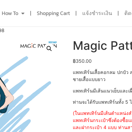
How To
Shopping Cart
แจ้งชำระเงิน
ติ
98
Magic Pat
฿
350.00
แพทเทิร์นเสื้อคอกลม ปกบัว
ชายเสื้อแบบยาว
แพทเทิร์นมีเส้นแนวเย็บและเผื
ท่านจะได้รับแพทเทิร์นทั้ง 5 
(ในแพทเทิร์นมีเส้นตำแหน่งสำ
แพทเทิร์นกระเป๋าซึ่งต้องซื
และฝากระเป๋า 4 แบบ ท่านสามา