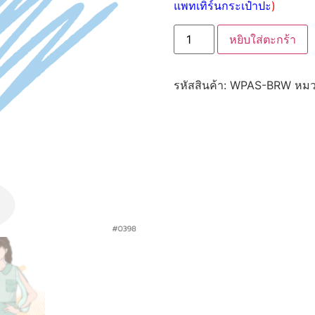
แพทเทิร์นกระเป๋าปะ
)
หยิบใส่ตะกร้า
รหัสสินค้า:
WPAS-BRW
หมว