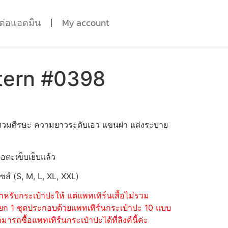
ดต่อแอดมิน
My account
tern #0398
 สวมศีรษะ ความยาวระดับเอว แขนผ่า แต่งระบาย
่อตะเข็บเย็บแล้ว
ไซส์ (S, M, L, XL, XXL)
หรับกระเป๋าปะให้ แต่แพทเทิร์นเสื้อไม่รวม
้อแยก 1 ชุดประกอบด้วยแพทเทิร์นกระเป๋าปะ 10 แบบ
รถซื้อแพทเทิร์นกระเป๋าปะได้ที่ลิงค์นี้ค่ะ