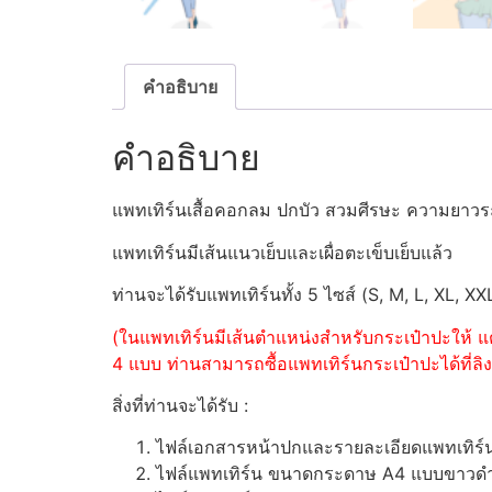
คำอธิบาย
คำอธิบาย
แพทเทิร์นเสื้อคอกลม ปกบัว สวมศีรษะ ความยาวร
แพทเทิร์นมีเส้นแนวเย็บและเผื่อตะเข็บเย็บแล้ว
ท่านจะได้รับแพทเทิร์นทั้ง 5 ไซส์ (S, M, L, XL, XX
(ในแพทเทิร์นมีเส้นตำแหน่งสำหรับกระเป๋าปะให้ แต
4 แบบ ท่านสามารถซื้อแพทเทิร์นกระเป๋าปะได้ที่ลิงค
สิ่งที่ท่านจะได้รับ :
ไฟล์เอกสารหน้าปกและรายละเอียดแพทเทิร
ไฟล์แพทเทิร์น ขนาดกระดาษ A4 แบบขาวดำ (ส