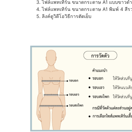
ไฟล์แพทเทิร์น ขนาดกระดาษ A1 แบบขาวดำ (ส
ไฟล์แพทเทิร์น ขนาดกระดาษ A1 พิมพ์ 4 สีรว
ลิงค์ดูวิดีโอวิธีการตัดเย็บ