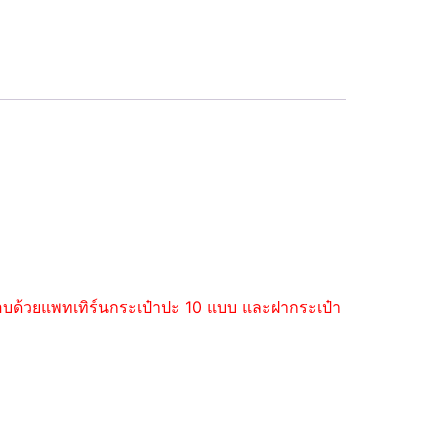
ะกอบด้วยแพทเทิร์นกระเป๋าปะ 10 แบบ และฝากระเป๋า