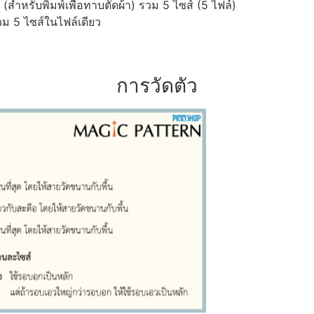
ำหรับพิมพ์เพื่อทาบตัดผ้า) รวม 5 ไซส์ (5 ไฟล์)
ม 5 ไซส์ในไฟล์เดียว
การวัดตัว