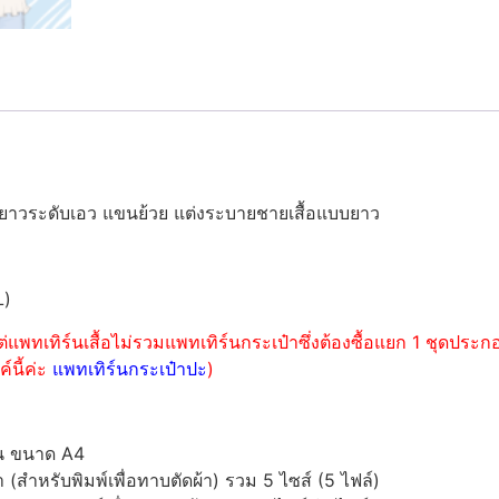
วามยาวระดับเอว แขนย้วย แต่งระบายชายเสื้อแบบยาว
L)
่แพทเทิร์นเสื้อไม่รวมแพทเทิร์นกระเป๋าซึ่งต้องซื้อแยก 1 ชุดปร
์นี้ค่ะ
แพทเทิร์นกระเป๋าปะ
)
์น ขนาด A4
ำหรับพิมพ์เพื่อทาบตัดผ้า) รวม 5 ไซส์ (5 ไฟล์)