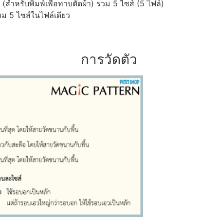
ำหรับพิมพ์เพื่อทาบตัดผ้า) รวม 5 ไซส์ (5 ไฟล์)
ม 5 ไซส์ในไฟล์เดียว
การวัดตัว