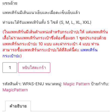
แขนย้วย
แพทเทิร์นมีเส้นแนวเย็บและเผื่อตะเข็บเย็บแล้ว
ท่านจะได้รับแพทเทิร์นทั้ง 5 ไซส์ (S, M, L, XL, XXL)
(ในแพทเทิร์นมีเส้นตำแหน่งสำหรับกระเป๋าปะให้ แต่แพทเทิร์น
เสื้อไม่รวมแพทเทิร์นกระเป๋าซึ่งต้องซื้อแยก 1 ชุดประกอบด้วย
แพทเทิร์นกระเป๋าปะ 10 แบบ และฝากระเป๋า 4 แบบ ท่าน
สามารถซื้อแพทเทิร์นกระเป๋าปะได้ที่ลิงค์นี้ค่ะ
แพทเทิร์น
กระเป๋าปะ
)
หยิบใส่ตะกร้า
รหัสสินค้า:
WPAS-ENU
หมวดหมู่:
Magic Pattern
ป้ายกำกับ:
MagicPattern
คำอธิบาย