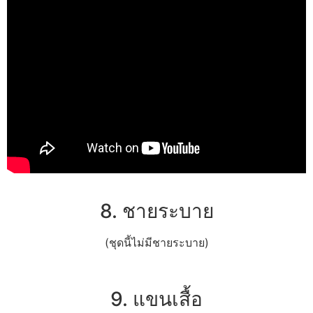
8. ชายระบาย
(ชุดนี้ไม่มีชายระบาย)
9. แขนเสื้อ