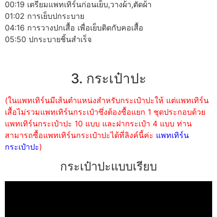
00:19 เตรียมแพทเทิร์นก่อนเย็บ,วางผ้า,ตัดผ้า
01:02 การเย็บปกระบาย
04:16 การวางปกเสื้อ เพื่อเย็บติดกับคอเสื้อ
05:50 ปกระบายชิ้นสำเร็จ
3. กระเป๋าปะ
(ในแพทเทิร์นมีเส้นตำแหน่งสำหรับกระเป๋าปะให้ แต่แพทเทิร์น
เสื้อไม่รวมแพทเทิร์นกระเป๋าซึ่งต้องซื้อแยก 1 ชุดประกอบด้วย
แพทเทิร์นกระเป๋าปะ 10 แบบ และฝากระเป๋า 4 แบบ ท่าน
สามารถซื้อแพทเทิร์นกระเป๋าปะได้ที่ลิงค์นี้ค่ะ
แพทเทิร์น
กระเป๋าปะ
)
กระเป๋าปะแบบเรียบ