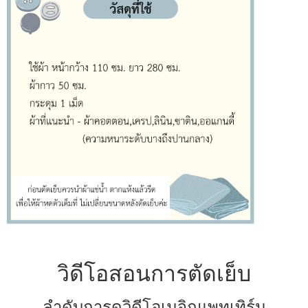
วิดีโอสอนการตัดเย็บ
ลำดับการดูวิดีโอเมจิกแพทเทิร์น