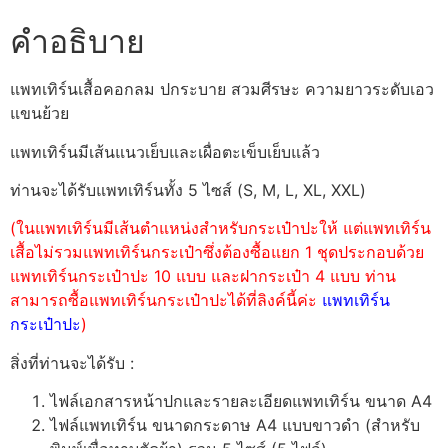
คำอธิบาย
แพทเทิร์นเสื้อคอกลม ปกระบาย สวมศีรษะ ความยาวระดับเอว
แขนย้วย
แพทเทิร์นมีเส้นแนวเย็บและเผื่อตะเข็บเย็บแล้ว
ท่านจะได้รับแพทเทิร์นทั้ง 5 ไซส์ (S, M, L, XL, XXL)
(ในแพทเทิร์นมีเส้นตำแหน่งสำหรับกระเป๋าปะให้ แต่แพทเทิร์น
เสื้อไม่รวมแพทเทิร์นกระเป๋าซึ่งต้องซื้อแยก 1 ชุดประกอบด้วย
แพทเทิร์นกระเป๋าปะ 10 แบบ และฝากระเป๋า 4 แบบ ท่าน
สามารถซื้อแพทเทิร์นกระเป๋าปะได้ที่ลิงค์นี้ค่ะ
แพทเทิร์น
กระเป๋าปะ
)
สิ่งที่ท่านจะได้รับ :
ไฟล์เอกสารหน้าปกและรายละเอียดแพทเทิร์น ขนาด A4
ไฟล์แพทเทิร์น ขนาดกระดาษ A4 แบบขาวดำ (สำหรับ