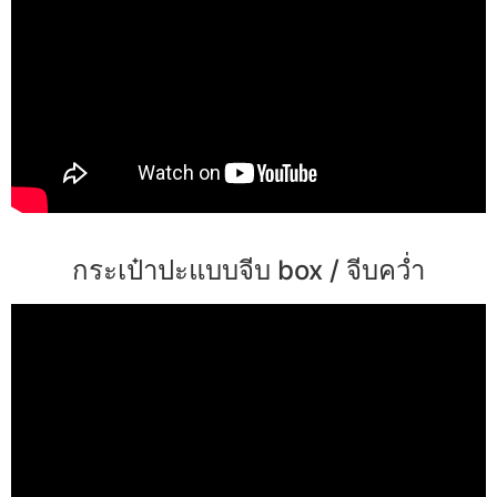
กระเป๋าปะแบบจีบ box / จีบคว่ำ