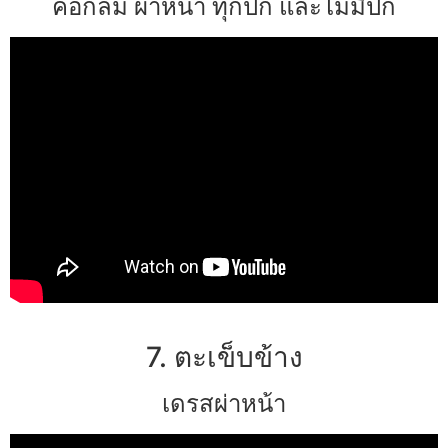
คอกลม ผ่าหน้า ทุกปก และไม่มีปก
7. ตะเข็บข้าง
เดรสผ่าหน้า