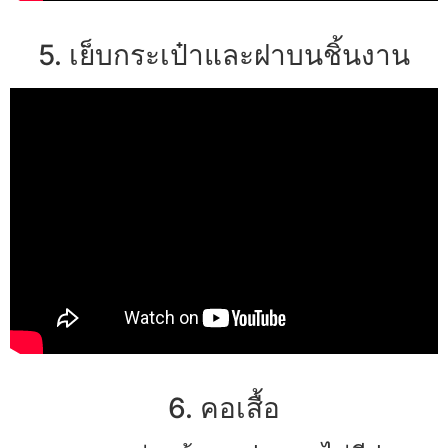
5. เย็บกระเป๋าและฝาบนชิ้นงาน
6. คอเสื้อ