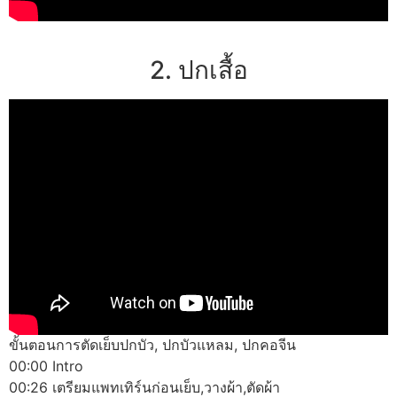
2. ปกเสื้อ
ขั้นตอนการตัดเย็บปกบัว, ปกบัวแหลม, ปกคอจีน
00:00 Intro
00:26 เตรียมแพทเทิร์นก่อนเย็บ,วางผ้า,ตัดผ้า