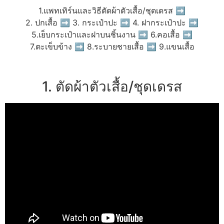
1.แพทเทิร์นและวิธีตัดผ้าตัวเสื้อ/ชุดเดรส ➡
2. ปกเสื้อ ➡ 3. กระเป๋าปะ ➡ 4. ฝากระเป๋าปะ ➡
5.เย็บกระเป๋าและฝาบนชิ้นงาน ➡ 6.คอเสื้อ ➡
7.ตะเข็บข้าง ➡ 8.ระบายชายเสื้อ ➡ 9.แขนเสื้อ
1. ตัดผ้าตัวเสื้อ/ชุดเดรส