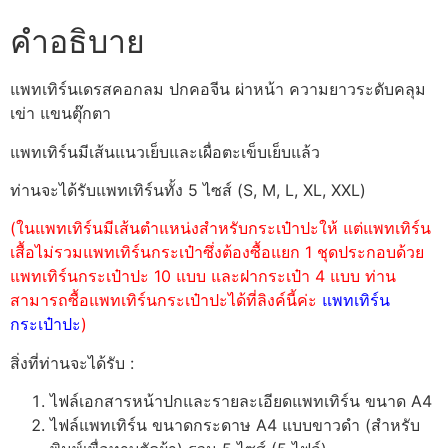
คำอธิบาย
แพทเทิร์นเดรสคอกลม ปกคอจีน ผ่าหน้า ความยาวระดับคลุม
เข่า แขนตุ๊กตา
แพทเทิร์นมีเส้นแนวเย็บและเผื่อตะเข็บเย็บแล้ว
ท่านจะได้รับแพทเทิร์นทั้ง 5 ไซส์ (S, M, L, XL, XXL)
(ในแพทเทิร์นมีเส้นตำแหน่งสำหรับกระเป๋าปะให้ แต่แพทเทิร์น
เสื้อไม่รวมแพทเทิร์นกระเป๋าซึ่งต้องซื้อแยก 1 ชุดประกอบด้วย
แพทเทิร์นกระเป๋าปะ 10 แบบ และฝากระเป๋า 4 แบบ ท่าน
สามารถซื้อแพทเทิร์นกระเป๋าปะได้ที่ลิงค์นี้ค่ะ
แพทเทิร์น
กระเป๋าปะ
)
สิ่งที่ท่านจะได้รับ :
ไฟล์เอกสารหน้าปกและรายละเอียดแพทเทิร์น ขนาด A4
ไฟล์แพทเทิร์น ขนาดกระดาษ A4 แบบขาวดำ (สำหรับ