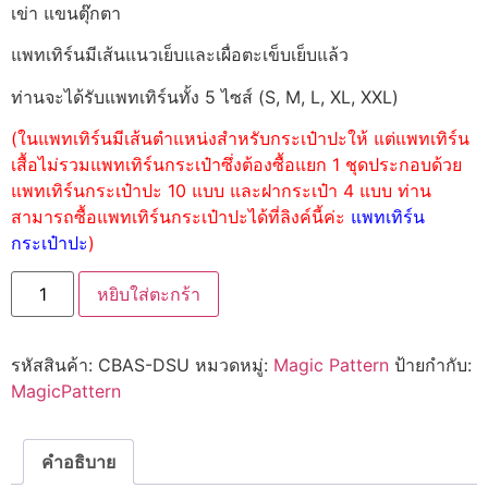
เข่า แขนตุ๊กตา
แพทเทิร์นมีเส้นแนวเย็บและเผื่อตะเข็บเย็บแล้ว
ท่านจะได้รับแพทเทิร์นทั้ง 5 ไซส์ (S, M, L, XL, XXL)
(ในแพทเทิร์นมีเส้นตำแหน่งสำหรับกระเป๋าปะให้ แต่แพทเทิร์น
เสื้อไม่รวมแพทเทิร์นกระเป๋าซึ่งต้องซื้อแยก 1 ชุดประกอบด้วย
แพทเทิร์นกระเป๋าปะ 10 แบบ และฝากระเป๋า 4 แบบ ท่าน
สามารถซื้อแพทเทิร์นกระเป๋าปะได้ที่ลิงค์นี้ค่ะ
แพทเทิร์น
กระเป๋าปะ
)
หยิบใส่ตะกร้า
รหัสสินค้า:
CBAS-DSU
หมวดหมู่:
Magic Pattern
ป้ายกำกับ:
MagicPattern
คำอธิบาย