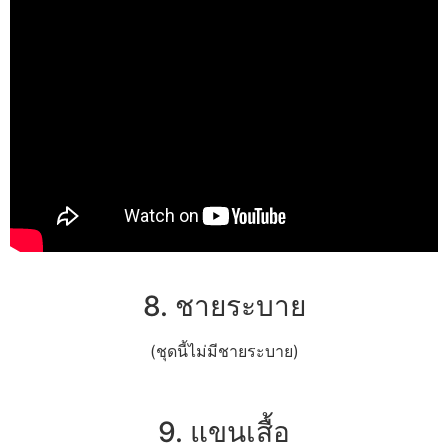
8. ชายระบาย
(ชุดนี้ไม่มีชายระบาย)
9. แขนเสื้อ