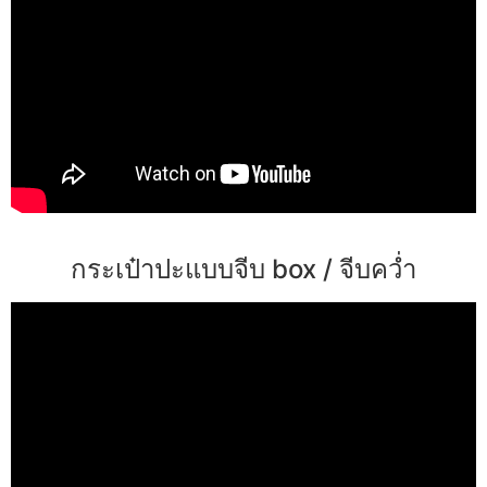
กระเป๋าปะแบบจีบ box / จีบคว่ำ