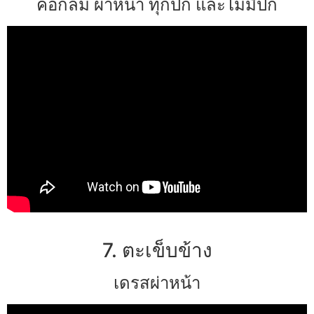
คอกลม ผ่าหน้า ทุกปก และไม่มีปก
7. ตะเข็บข้าง
เดรสผ่าหน้า