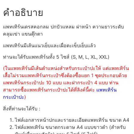
คำอธิบาย
แพทเทิร์นเดรสคอกลม ปกบัวแหลม ผ่าหน้า ความยาวระดับ
คลุมเข่า แขนตุ๊กตา
แพทเทิร์นมีเส้นแนวเย็บและเผื่อตะเข็บเย็บแล้ว
ท่านจะได้รับแพทเทิร์นทั้ง 5 ไซส์ (S, M, L, XL, XXL)
(ในแพทเทิร์นมีเส้นตำแหน่งสำหรับกระเป๋าปะให้ แต่แพทเทิร์น
เสื้อไม่รวมแพทเทิร์นกระเป๋าซึ่งต้องซื้อแยก 1 ชุดประกอบด้วย
แพทเทิร์นกระเป๋าปะ 10 แบบ และฝากระเป๋า 4 แบบ ท่าน
สามารถซื้อแพทเทิร์นกระเป๋าปะได้ที่ลิงค์นี้ค่ะ
แพทเทิร์น
กระเป๋าปะ
)
สิ่งที่ท่านจะได้รับ :
ไฟล์เอกสารหน้าปกและรายละเอียดแพทเทิร์น ขนาด A4
ไฟล์แพทเทิร์น ขนาดกระดาษ A4 แบบขาวดำ (สำหรับ