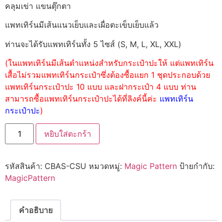
คลุมเข่า แขนตุ๊กตา
แพทเทิร์นมีเส้นแนวเย็บและเผื่อตะเข็บเย็บแล้ว
ท่านจะได้รับแพทเทิร์นทั้ง 5 ไซส์ (S, M, L, XL, XXL)
(ในแพทเทิร์นมีเส้นตำแหน่งสำหรับกระเป๋าปะให้ แต่แพทเทิร์น
เสื้อไม่รวมแพทเทิร์นกระเป๋าซึ่งต้องซื้อแยก 1 ชุดประกอบด้วย
แพทเทิร์นกระเป๋าปะ 10 แบบ และฝากระเป๋า 4 แบบ ท่าน
สามารถซื้อแพทเทิร์นกระเป๋าปะได้ที่ลิงค์นี้ค่ะ
แพทเทิร์น
กระเป๋าปะ
)
หยิบใส่ตะกร้า
รหัสสินค้า:
CBAS-CSU
หมวดหมู่:
Magic Pattern
ป้ายกำกับ:
MagicPattern
คำอธิบาย