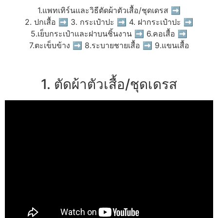
1.แพทเทิร์นและวิธีตัดผ้าตัวเสื้อ/ชุดเดรส ➡
2. ปกเสื้อ ➡ 3. กระเป๋าปะ ➡ 4. ฝากระเป๋าปะ ➡
5.เย็บกระเป๋าและฝาบนชิ้นงาน ➡ 6.คอเสื้อ ➡
7.ตะเข็บข้าง ➡ 8.ระบายชายเสื้อ ➡ 9.แขนเสื้อ
1. ตัดผ้าตัวเสื้อ/ชุดเดรส