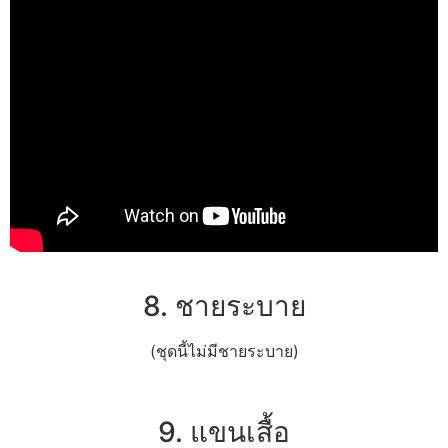
8. ชายระบาย
(ชุดนี้ไม่มีชายระบาย)
9. แขนเสื้อ