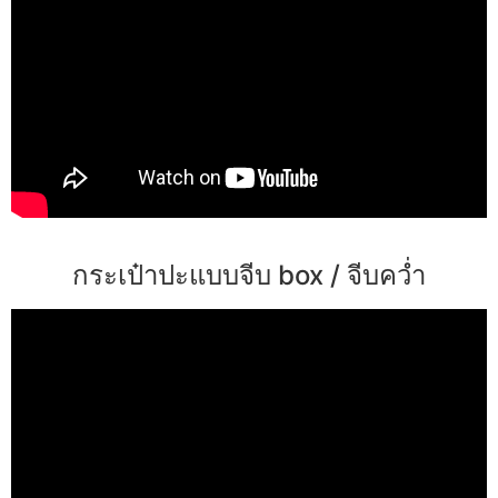
กระเป๋าปะแบบจีบ box / จีบคว่ำ