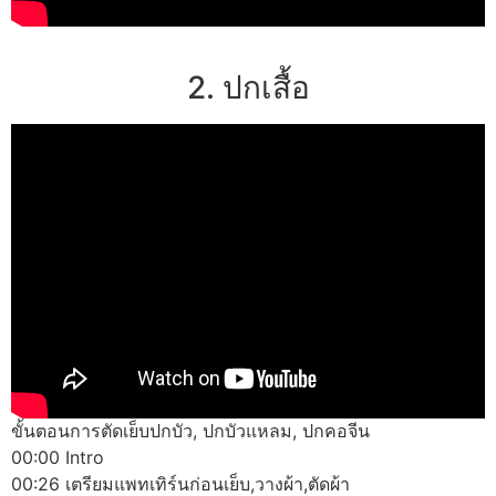
2. ปกเสื้อ
ขั้นตอนการตัดเย็บปกบัว, ปกบัวแหลม, ปกคอจีน
00:00 Intro
00:26 เตรียมแพทเทิร์นก่อนเย็บ,วางผ้า,ตัดผ้า