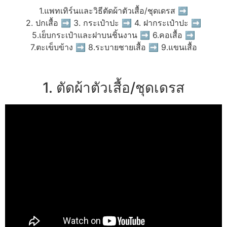
1.แพทเทิร์นและวิธีตัดผ้าตัวเสื้อ/ชุดเดรส ➡
2. ปกเสื้อ ➡ 3. กระเป๋าปะ ➡ 4. ฝากระเป๋าปะ ➡
5.เย็บกระเป๋าและฝาบนชิ้นงาน ➡ 6.คอเสื้อ ➡
7.ตะเข็บข้าง ➡ 8.ระบายชายเสื้อ ➡ 9.แขนเสื้อ
1. ตัดผ้าตัวเสื้อ/ชุดเดรส