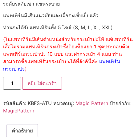
ระดับระดับเข่า แขนระบาย
แพทเทิร์นมีเส้นแนวเย็บและเผื่อตะเข็บเย็บแล้ว
ท่านจะได้รับแพทเทิร์นทั้ง 5 ไซส์ (S, M, L, XL, XXL)
(ในแพทเทิร์นมีเส้นตำแหน่งสำหรับกระเป๋าปะให้ แต่แพทเทิร์น
เสื้อไม่รวมแพทเทิร์นกระเป๋าซึ่งต้องซื้อแยก 1 ชุดประกอบด้วย
แพทเทิร์นกระเป๋าปะ 10 แบบ และฝากระเป๋า 4 แบบ ท่าน
สามารถซื้อแพทเทิร์นกระเป๋าปะได้ที่ลิงค์นี้ค่ะ
แพทเทิร์น
กระเป๋าปะ
)
หยิบใส่ตะกร้า
รหัสสินค้า:
KBFS-ATU
หมวดหมู่:
Magic Pattern
ป้ายกำกับ:
MagicPattern
คำอธิบาย