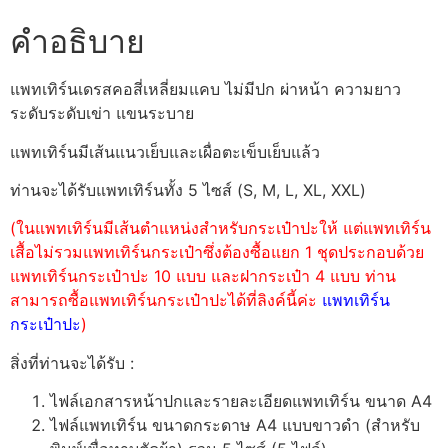
คำอธิบาย
แพทเทิร์นเดรสคอสี่เหลี่ยมแคบ ไม่มีปก ผ่าหน้า ความยาว
ระดับระดับเข่า แขนระบาย
แพทเทิร์นมีเส้นแนวเย็บและเผื่อตะเข็บเย็บแล้ว
ท่านจะได้รับแพทเทิร์นทั้ง 5 ไซส์ (S, M, L, XL, XXL)
(ในแพทเทิร์นมีเส้นตำแหน่งสำหรับกระเป๋าปะให้ แต่แพทเทิร์น
เสื้อไม่รวมแพทเทิร์นกระเป๋าซึ่งต้องซื้อแยก 1 ชุดประกอบด้วย
แพทเทิร์นกระเป๋าปะ 10 แบบ และฝากระเป๋า 4 แบบ ท่าน
สามารถซื้อแพทเทิร์นกระเป๋าปะได้ที่ลิงค์นี้ค่ะ
แพทเทิร์น
กระเป๋าปะ
)
สิ่งที่ท่านจะได้รับ :
ไฟล์เอกสารหน้าปกและรายละเอียดแพทเทิร์น ขนาด A4
ไฟล์แพทเทิร์น ขนาดกระดาษ A4 แบบขาวดำ (สำหรับ