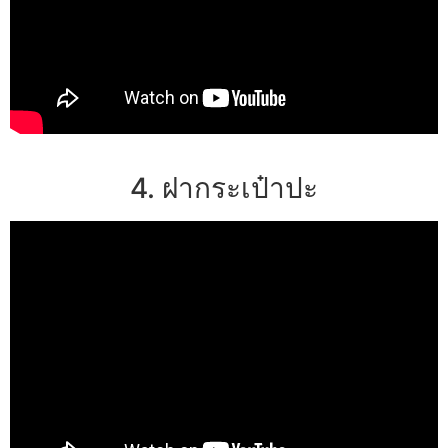
4. ฝากระเป๋าปะ