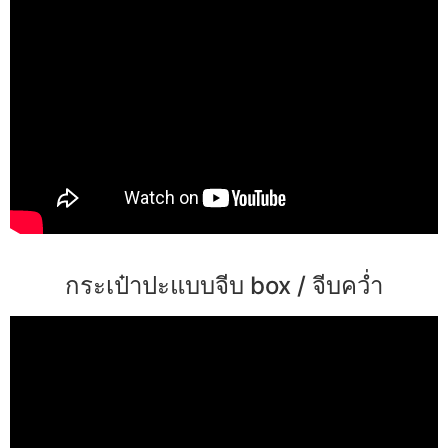
กระเป๋าปะแบบจีบ box / จีบคว่ำ