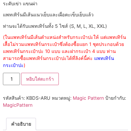
ระดับเข่า แขนผ่า
แพทเทิร์นมีเส้นแนวเย็บและเผื่อตะเข็บเย็บแล้ว
ท่านจะได้รับแพทเทิร์นทั้ง 5 ไซส์ (S, M, L, XL, XXL)
(ในแพทเทิร์นมีเส้นตำแหน่งสำหรับกระเป๋าปะให้ แต่แพทเทิร์น
เสื้อไม่รวมแพทเทิร์นกระเป๋าซึ่งต้องซื้อแยก 1 ชุดประกอบด้วย
แพทเทิร์นกระเป๋าปะ 10 แบบ และฝากระเป๋า 4 แบบ ท่าน
สามารถซื้อแพทเทิร์นกระเป๋าปะได้ที่ลิงค์นี้ค่ะ
แพทเทิร์น
กระเป๋าปะ
)
หยิบใส่ตะกร้า
รหัสสินค้า:
KBDS-ARU
หมวดหมู่:
Magic Pattern
ป้ายกำกับ:
MagicPattern
คำอธิบาย