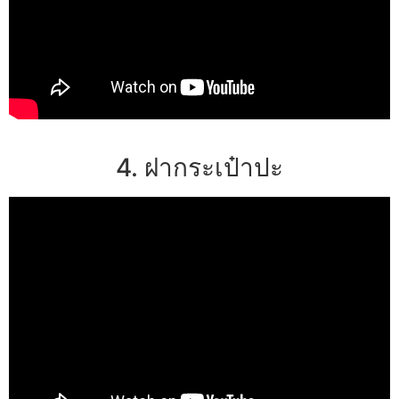
4. ฝากระเป๋าปะ