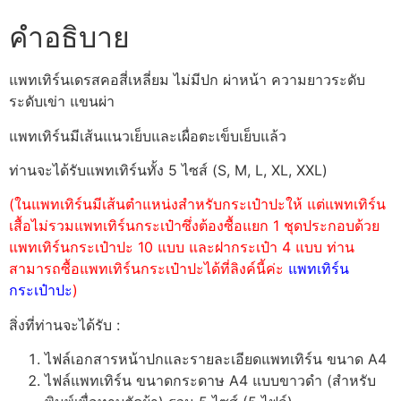
คำอธิบาย
แพทเทิร์นเดรสคอสี่เหลี่ยม ไม่มีปก ผ่าหน้า ความยาวระดับ
ระดับเข่า แขนผ่า
แพทเทิร์นมีเส้นแนวเย็บและเผื่อตะเข็บเย็บแล้ว
ท่านจะได้รับแพทเทิร์นทั้ง 5 ไซส์ (S, M, L, XL, XXL)
(ในแพทเทิร์นมีเส้นตำแหน่งสำหรับกระเป๋าปะให้ แต่แพทเทิร์น
เสื้อไม่รวมแพทเทิร์นกระเป๋าซึ่งต้องซื้อแยก 1 ชุดประกอบด้วย
แพทเทิร์นกระเป๋าปะ 10 แบบ และฝากระเป๋า 4 แบบ ท่าน
สามารถซื้อแพทเทิร์นกระเป๋าปะได้ที่ลิงค์นี้ค่ะ
แพทเทิร์น
กระเป๋าปะ
)
สิ่งที่ท่านจะได้รับ :
ไฟล์เอกสารหน้าปกและรายละเอียดแพทเทิร์น ขนาด A4
ไฟล์แพทเทิร์น ขนาดกระดาษ A4 แบบขาวดำ (สำหรับ