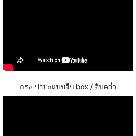
กระเป๋าปะแบบจีบ box / จีบคว่ำ