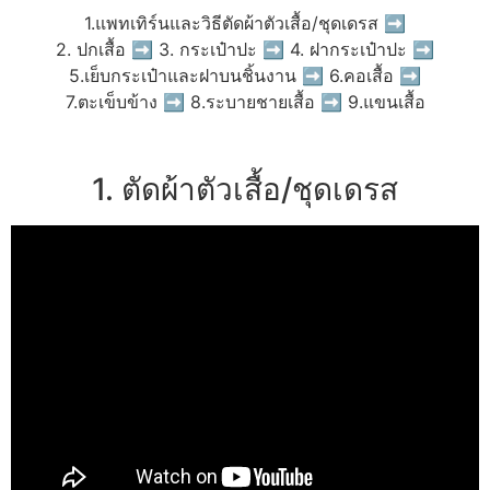
1.แพทเทิร์นและวิธีตัดผ้าตัวเสื้อ/ชุดเดรส ➡
2. ปกเสื้อ ➡ 3. กระเป๋าปะ ➡ 4. ฝากระเป๋าปะ ➡
5.เย็บกระเป๋าและฝาบนชิ้นงาน ➡ 6.คอเสื้อ ➡
7.ตะเข็บข้าง ➡ 8.ระบายชายเสื้อ ➡ 9.แขนเสื้อ
1. ตัดผ้าตัวเสื้อ/ชุดเดรส