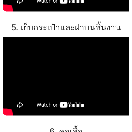
5. เย็บกระเป๋าและฝาบนชิ้นงาน
6. คอเสื้อ