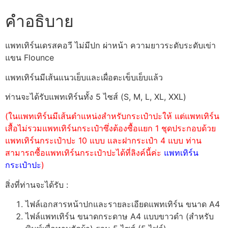
คำอธิบาย
แพทเทิร์นเดรสคอวี ไม่มีปก ผ่าหน้า ความยาวระดับระดับเข่า
แขน Flounce
แพทเทิร์นมีเส้นแนวเย็บและเผื่อตะเข็บเย็บแล้ว
ท่านจะได้รับแพทเทิร์นทั้ง 5 ไซส์ (S, M, L, XL, XXL)
(ในแพทเทิร์นมีเส้นตำแหน่งสำหรับกระเป๋าปะให้ แต่แพทเทิร์น
เสื้อไม่รวมแพทเทิร์นกระเป๋าซึ่งต้องซื้อแยก 1 ชุดประกอบด้วย
แพทเทิร์นกระเป๋าปะ 10 แบบ และฝากระเป๋า 4 แบบ ท่าน
สามารถซื้อแพทเทิร์นกระเป๋าปะได้ที่ลิงค์นี้ค่ะ
แพทเทิร์น
กระเป๋าปะ
)
สิ่งที่ท่านจะได้รับ :
ไฟล์เอกสารหน้าปกและรายละเอียดแพทเทิร์น ขนาด A4
ไฟล์แพทเทิร์น ขนาดกระดาษ A4 แบบขาวดำ (สำหรับ