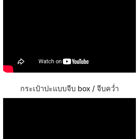
กระเป๋าปะแบบจีบ box / จีบคว่ำ