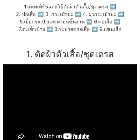
1.แพทเทิร์นและวิธีตัดผ้าตัวเสื้อ/ชุดเดรส ➡
2. ปกเสื้อ ➡ 3. กระเป๋าปะ ➡ 4. ฝากระเป๋าปะ ➡
5.เย็บกระเป๋าและฝาบนชิ้นงาน ➡ 6.คอเสื้อ ➡
7.ตะเข็บข้าง ➡ 8.ระบายชายเสื้อ ➡ 9.แขนเสื้อ
1. ตัดผ้าตัวเสื้อ/ชุดเดรส