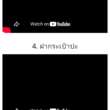
4. ฝากระเป๋าปะ