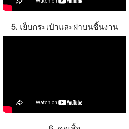
5. เย็บกระเป๋าและฝาบนชิ้นงาน
6. คอเสื้อ