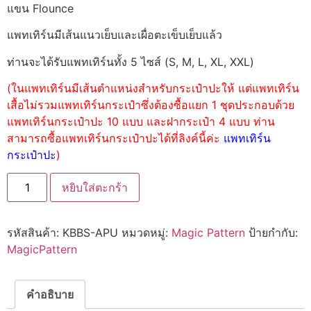
แขน Flounce
แพทเทิร์นมีเส้นแนวเย็บและเผื่อตะเข็บเย็บแล้ว
ท่านจะได้รับแพทเทิร์นทั้ง 5 ไซส์ (S, M, L, XL, XXL)
(ในแพทเทิร์นมีเส้นตำแหน่งสำหรับกระเป๋าปะให้ แต่แพทเทิร์น
เสื้อไม่รวมแพทเทิร์นกระเป๋าซึ่งต้องซื้อแยก 1 ชุดประกอบด้วย
แพทเทิร์นกระเป๋าปะ 10 แบบ และฝากระเป๋า 4 แบบ ท่าน
สามารถซื้อแพทเทิร์นกระเป๋าปะได้ที่ลิงค์นี้ค่ะ
แพทเทิร์น
กระเป๋าปะ
)
หยิบใส่ตะกร้า
รหัสสินค้า:
KBBS-APU
หมวดหมู่:
Magic Pattern
ป้ายกำกับ:
MagicPattern
คำอธิบาย