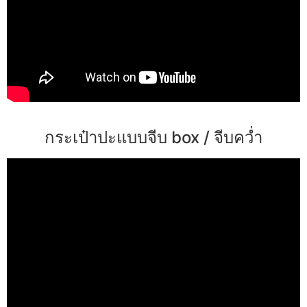
กระเป๋าปะแบบจีบ box / จีบคว่ำ