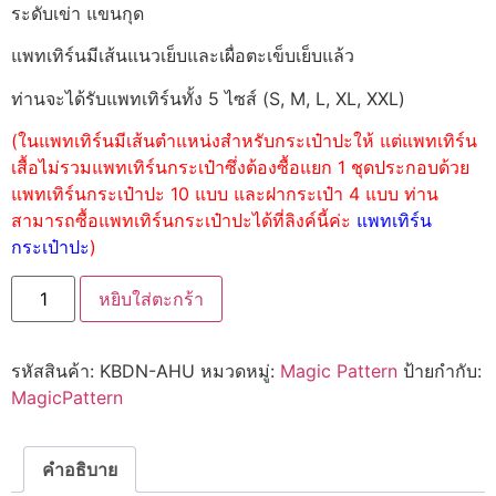
ระดับเข่า แขนกุด
แพทเทิร์นมีเส้นแนวเย็บและเผื่อตะเข็บเย็บแล้ว
ท่านจะได้รับแพทเทิร์นทั้ง 5 ไซส์ (S, M, L, XL, XXL)
(ในแพทเทิร์นมีเส้นตำแหน่งสำหรับกระเป๋าปะให้ แต่แพทเทิร์น
เสื้อไม่รวมแพทเทิร์นกระเป๋าซึ่งต้องซื้อแยก 1 ชุดประกอบด้วย
แพทเทิร์นกระเป๋าปะ 10 แบบ และฝากระเป๋า 4 แบบ ท่าน
สามารถซื้อแพทเทิร์นกระเป๋าปะได้ที่ลิงค์นี้ค่ะ
แพทเทิร์น
กระเป๋าปะ
)
หยิบใส่ตะกร้า
รหัสสินค้า:
KBDN-AHU
หมวดหมู่:
Magic Pattern
ป้ายกำกับ:
MagicPattern
คำอธิบาย