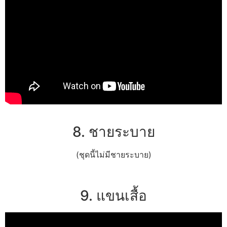
8. ชายระบาย
(ชุดนี้ไม่มีชายระบาย)
9. แขนเสื้อ