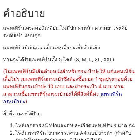
คำอธิบาย
แพทเทิร์นเดรสคอสี่เหลี่ยม ไม่มีปก ผ่าหน้า ความยาวระดับ
ระดับเข่า แขนกุด
แพทเทิร์นมีเส้นแนวเย็บและเผื่อตะเข็บเย็บแล้ว
ท่านจะได้รับแพทเทิร์นทั้ง 5 ไซส์ (S, M, L, XL, XXL)
(ในแพทเทิร์นมีเส้นตำแหน่งสำหรับกระเป๋าปะให้ แต่แพทเทิร์น
เสื้อไม่รวมแพทเทิร์นกระเป๋าซึ่งต้องซื้อแยก 1 ชุดประกอบด้วย
แพทเทิร์นกระเป๋าปะ 10 แบบ และฝากระเป๋า 4 แบบ ท่าน
สามารถซื้อแพทเทิร์นกระเป๋าปะได้ที่ลิงค์นี้ค่ะ
แพทเทิร์น
กระเป๋าปะ
)
สิ่งที่ท่านจะได้รับ :
ไฟล์เอกสารหน้าปกและรายละเอียดแพทเทิร์น ขนาด A4
ไฟล์แพทเทิร์น ขนาดกระดาษ A4 แบบขาวดำ (สำหรับ