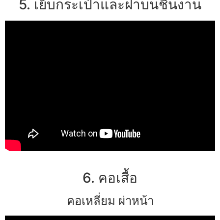
5. เย็บกระเป๋าและฝาบนชิ้นงาน
6. คอเสื้อ
คอเหลี่ยม ผ่าหน้า