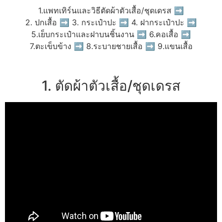
1.แพทเทิร์นและวิธีตัดผ้าตัวเสื้อ/ชุดเดรส ➡
2. ปกเสื้อ ➡ 3. กระเป๋าปะ ➡ 4. ฝากระเป๋าปะ ➡
5.เย็บกระเป๋าและฝาบนชิ้นงาน ➡ 6.คอเสื้อ ➡
7.ตะเข็บข้าง ➡ 8.ระบายชายเสื้อ ➡ 9.แขนเสื้อ
1. ตัดผ้าตัวเสื้อ/ชุดเดรส