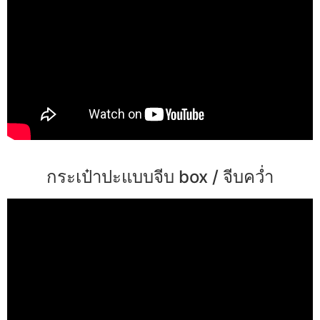
กระเป๋าปะแบบจีบ box / จีบคว่ำ