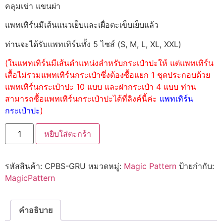
คลุมเข่า แขนผ่า
แพทเทิร์นมีเส้นแนวเย็บและเผื่อตะเข็บเย็บแล้ว
ท่านจะได้รับแพทเทิร์นทั้ง 5 ไซส์ (S, M, L, XL, XXL)
(ในแพทเทิร์นมีเส้นตำแหน่งสำหรับกระเป๋าปะให้ แต่แพทเทิร์น
เสื้อไม่รวมแพทเทิร์นกระเป๋าซึ่งต้องซื้อแยก 1 ชุดประกอบด้วย
แพทเทิร์นกระเป๋าปะ 10 แบบ และฝากระเป๋า 4 แบบ ท่าน
สามารถซื้อแพทเทิร์นกระเป๋าปะได้ที่ลิงค์นี้ค่ะ
แพทเทิร์น
กระเป๋าปะ
)
หยิบใส่ตะกร้า
รหัสสินค้า:
CPBS-GRU
หมวดหมู่:
Magic Pattern
ป้ายกำกับ:
MagicPattern
คำอธิบาย