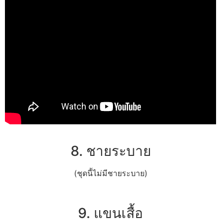
8. ชายระบาย
(ชุดนี้ไม่มีชายระบาย)
9. แขนเสื้อ