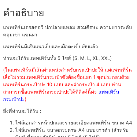
คำอธิบาย
แพทเทิร์นเดรสคอวี ปกปลายแหลม สวมศีรษะ ความยาวระดับ
คลุมเข่า แขนผ่า
แพทเทิร์นมีเส้นแนวเย็บและเผื่อตะเข็บเย็บแล้ว
ท่านจะได้รับแพทเทิร์นทั้ง 5 ไซส์ (S, M, L, XL, XXL)
(ในแพทเทิร์นมีเส้นตำแหน่งสำหรับกระเป๋าปะให้ แต่แพทเทิร์น
เสื้อไม่รวมแพทเทิร์นกระเป๋าซึ่งต้องซื้อแยก 1 ชุดประกอบด้วย
แพทเทิร์นกระเป๋าปะ 10 แบบ และฝากระเป๋า 4 แบบ ท่าน
สามารถซื้อแพทเทิร์นกระเป๋าปะได้ที่ลิงค์นี้ค่ะ
แพทเทิร์น
กระเป๋าปะ
)
สิ่งที่ท่านจะได้รับ :
ไฟล์เอกสารหน้าปกและรายละเอียดแพทเทิร์น ขนาด A4
ไฟล์แพทเทิร์น ขนาดกระดาษ A4 แบบขาวดำ (สำหรับ