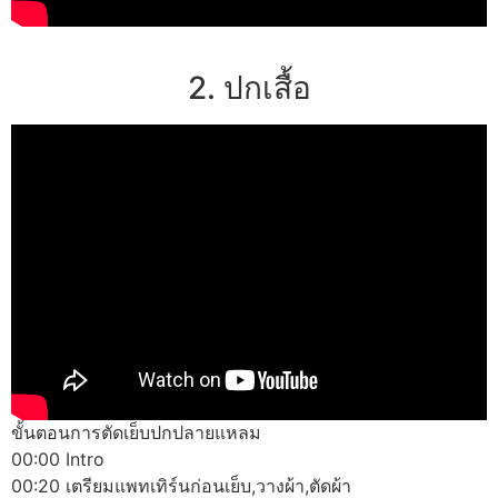
2. ปกเสื้อ
ขั้นตอนการตัดเย็บปกปลายแหลม
00:00 Intro
00:20 เตรียมแพทเทิร์นก่อนเย็บ,วางผ้า,ตัดผ้า