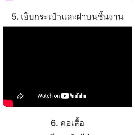
5. เย็บกระเป๋าและฝาบนชิ้นงาน
6. คอเสื้อ