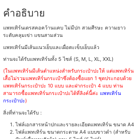
คำอธิบาย
แพทเทิร์นเดรสคอคว้านแคบ ไม่มีปก สวมศีรษะ ความยาว
ระดับคลุมเข่า แขนสามส่วน
แพทเทิร์นมีเส้นแนวเย็บและเผื่อตะเข็บเย็บแล้ว
ท่านจะได้รับแพทเทิร์นทั้ง 5 ไซส์ (S, M, L, XL, XXL)
(ในแพทเทิร์นมีเส้นตำแหน่งสำหรับกระเป๋าปะให้ แต่แพทเทิร์น
เสื้อไม่รวมแพทเทิร์นกระเป๋าซึ่งต้องซื้อแยก 1 ชุดประกอบด้วย
แพทเทิร์นกระเป๋าปะ 10 แบบ และฝากระเป๋า 4 แบบ ท่าน
สามารถซื้อแพทเทิร์นกระเป๋าปะได้ที่ลิงค์นี้ค่ะ
แพทเทิร์น
กระเป๋าปะ
)
สิ่งที่ท่านจะได้รับ :
ไฟล์เอกสารหน้าปกและรายละเอียดแพทเทิร์น ขนาด A4
ไฟล์แพทเทิร์น ขนาดกระดาษ A4 แบบขาวดำ (สำหรับ