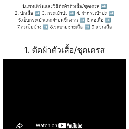
1.แพทเทิร์นและวิธีตัดผ้าตัวเสื้อ/ชุดเดรส ➡
2. ปกเสื้อ ➡ 3. กระเป๋าปะ ➡ 4. ฝากระเป๋าปะ ➡
5.เย็บกระเป๋าและฝาบนชิ้นงาน ➡ 6.คอเสื้อ ➡
7.ตะเข็บข้าง ➡ 8.ระบายชายเสื้อ ➡ 9.แขนเสื้อ
1. ตัดผ้าตัวเสื้อ/ชุดเดรส