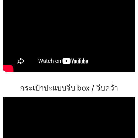
กระเป๋าปะแบบจีบ box / จีบคว่ำ