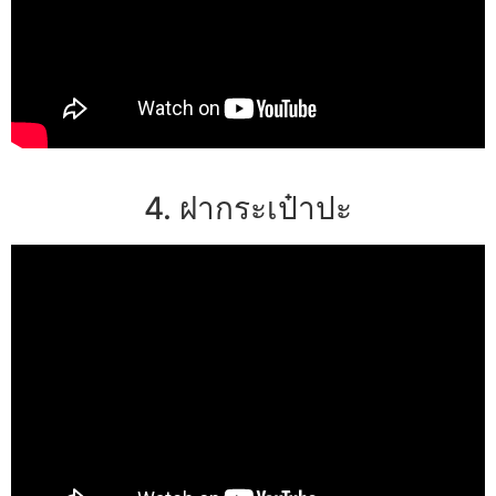
4. ฝากระเป๋าปะ