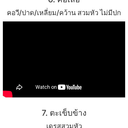
คอวี/ปาด/เหลี่ยม/คว้าน สวมหัว ไม่มีปก
7. ตะเข็บข้าง
เดรสสวมหัว