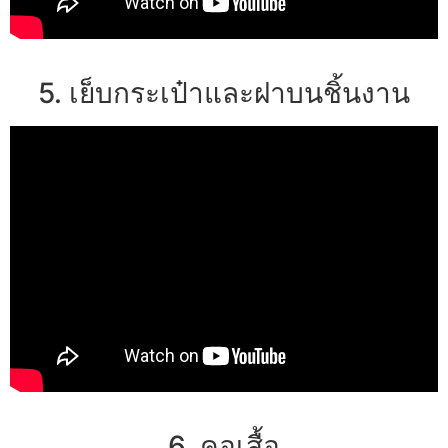
5. เย็บกระเป๋าและฝาบนชิ้นงาน
6. คอเสื้อ