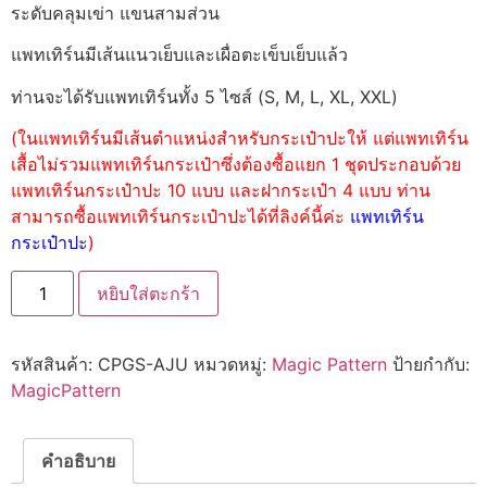
ระดับคลุมเข่า แขนสามส่วน
แพทเทิร์นมีเส้นแนวเย็บและเผื่อตะเข็บเย็บแล้ว
ท่านจะได้รับแพทเทิร์นทั้ง 5 ไซส์ (S, M, L, XL, XXL)
(ในแพทเทิร์นมีเส้นตำแหน่งสำหรับกระเป๋าปะให้ แต่แพทเทิร์น
เสื้อไม่รวมแพทเทิร์นกระเป๋าซึ่งต้องซื้อแยก 1 ชุดประกอบด้วย
แพทเทิร์นกระเป๋าปะ 10 แบบ และฝากระเป๋า 4 แบบ ท่าน
สามารถซื้อแพทเทิร์นกระเป๋าปะได้ที่ลิงค์นี้ค่ะ
แพทเทิร์น
กระเป๋าปะ
)
หยิบใส่ตะกร้า
รหัสสินค้า:
CPGS-AJU
หมวดหมู่:
Magic Pattern
ป้ายกำกับ:
MagicPattern
คำอธิบาย