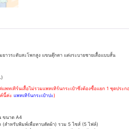
ความยาวระดับสะโพกสูง แขนตุ๊กตา แต่งระบายชายเสื้อแบบสั้น
L)
่แพทเทิร์นเสื้อไม่รวมแพทเทิร์นกระเป๋าซึ่งต้องซื้อแยก 1 ชุดปร
์นี้ค่ะ
แพทเทิร์นกระเป๋าปะ
)
์น ขนาด A4
ำหรับพิมพ์เพื่อทาบตัดผ้า) รวม 5 ไซส์ (5 ไฟล์)