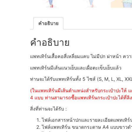
คำอธิบาย
คำอธิบาย
แพทเทิร์นเสื้อคอสี่เหลี่ยมแคบ ไม่มีปก ผ่าหน้า 
แพทเทิร์นมีเส้นแนวเย็บและเผื่อตะเข็บเย็บแล้ว
ท่านจะได้รับแพทเทิร์นทั้ง 5 ไซส์ (S, M, L, XL, XX
(ในแพทเทิร์นมีเส้นตำแหน่งสำหรับกระเป๋าปะให้ แต
4 แบบ ท่านสามารถซื้อแพทเทิร์นกระเป๋าปะได้ที่ลิงค
สิ่งที่ท่านจะได้รับ :
ไฟล์เอกสารหน้าปกและรายละเอียดแพทเทิร
ไฟล์แพทเทิร์น ขนาดกระดาษ A4 แบบขาวดำ (ส