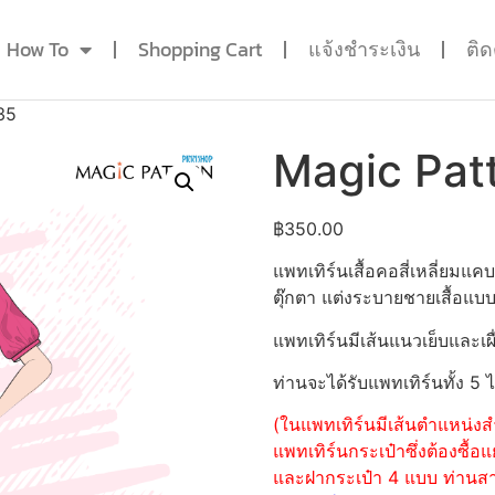
How To
Shopping Cart
แจ้งชำระเงิน
ติ
35
Magic Pat
฿
350.00
แพทเทิร์นเสื้อคอสี่เหลี่ยม
ตุ๊กตา แต่งระบายชายเสื้อแบบ
แพทเทิร์นมีเส้นแนวเย็บและเผื
ท่านจะได้รับแพทเทิร์นทั้ง 5 
(ในแพทเทิร์นมีเส้นตำแหน่งสำ
แพทเทิร์นกระเป๋าซึ่งต้องซื
และฝากระเป๋า 4 แบบ ท่านสามา