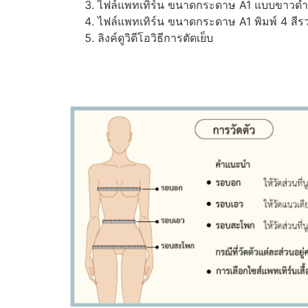
ไฟล์แพทเทิร์น ขนาดกระดาษ A1 แบบขาวดำ (ส
ไฟล์แพทเทิร์น ขนาดกระดาษ A1 พิมพ์ 4 สีรว
ลิงค์ดูวิดีโอวิธีการตัดเย็บ