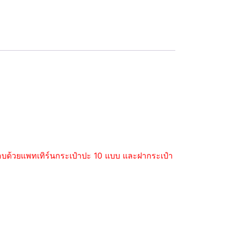
ะกอบด้วยแพทเทิร์นกระเป๋าปะ 10 แบบ และฝากระเป๋า