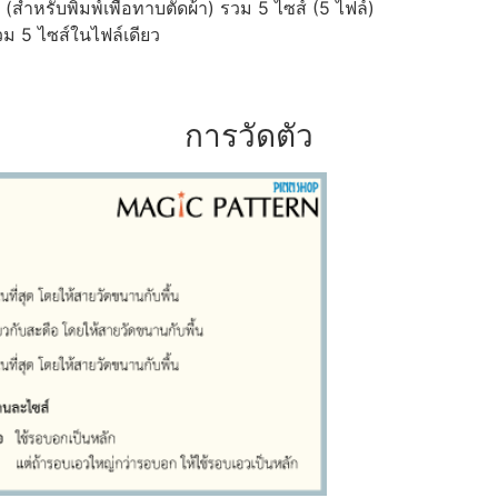
ำหรับพิมพ์เพื่อทาบตัดผ้า) รวม 5 ไซส์ (5 ไฟล์)
ม 5 ไซส์ในไฟล์เดียว
การวัดตัว