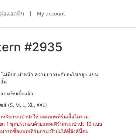
ดต่อแอดมิน
My account
tern #2935
แคบ ไม่มีปก ผ่าหน้า ความยาวระดับสะโพกสูง แขน
สั้น
่อตะเข็บเย็บแล้ว
ไซส์ (S, M, L, XL, XXL)
หรับกระเป๋าปะให้ แต่แพทเทิร์นเสื้อไม่รวม
้อแยก 1 ชุดประกอบด้วยแพทเทิร์นกระเป๋าปะ 10 แบบ
รถซื้อแพทเทิร์นกระเป๋าปะได้ที่ลิงค์นี้ค่ะ