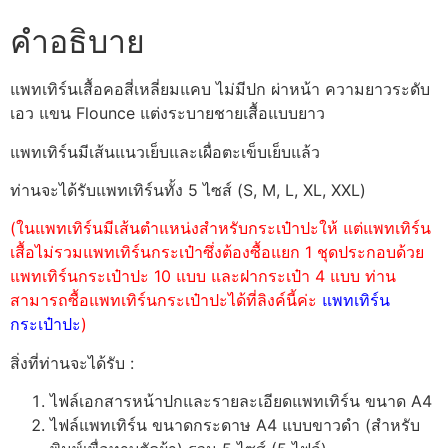
คำอธิบาย
แพทเทิร์นเสื้อคอสี่เหลี่ยมแคบ ไม่มีปก ผ่าหน้า ความยาวระดับ
เอว แขน Flounce แต่งระบายชายเสื้อแบบยาว
แพทเทิร์นมีเส้นแนวเย็บและเผื่อตะเข็บเย็บแล้ว
ท่านจะได้รับแพทเทิร์นทั้ง 5 ไซส์ (S, M, L, XL, XXL)
(ในแพทเทิร์นมีเส้นตำแหน่งสำหรับกระเป๋าปะให้ แต่แพทเทิร์น
เสื้อไม่รวมแพทเทิร์นกระเป๋าซึ่งต้องซื้อแยก 1 ชุดประกอบด้วย
แพทเทิร์นกระเป๋าปะ 10 แบบ และฝากระเป๋า 4 แบบ ท่าน
สามารถซื้อแพทเทิร์นกระเป๋าปะได้ที่ลิงค์นี้ค่ะ
แพทเทิร์น
กระเป๋าปะ
)
สิ่งที่ท่านจะได้รับ :
ไฟล์เอกสารหน้าปกและรายละเอียดแพทเทิร์น ขนาด A4
ไฟล์แพทเทิร์น ขนาดกระดาษ A4 แบบขาวดำ (สำหรับ