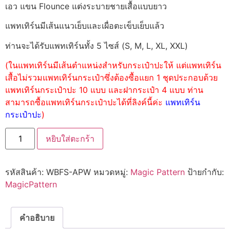
เอว แขน Flounce แต่งระบายชายเสื้อแบบยาว
แพทเทิร์นมีเส้นแนวเย็บและเผื่อตะเข็บเย็บแล้ว
ท่านจะได้รับแพทเทิร์นทั้ง 5 ไซส์ (S, M, L, XL, XXL)
(ในแพทเทิร์นมีเส้นตำแหน่งสำหรับกระเป๋าปะให้ แต่แพทเทิร์น
เสื้อไม่รวมแพทเทิร์นกระเป๋าซึ่งต้องซื้อแยก 1 ชุดประกอบด้วย
แพทเทิร์นกระเป๋าปะ 10 แบบ และฝากระเป๋า 4 แบบ ท่าน
สามารถซื้อแพทเทิร์นกระเป๋าปะได้ที่ลิงค์นี้ค่ะ
แพทเทิร์น
กระเป๋าปะ
)
หยิบใส่ตะกร้า
รหัสสินค้า:
WBFS-APW
หมวดหมู่:
Magic Pattern
ป้ายกำกับ:
MagicPattern
คำอธิบาย