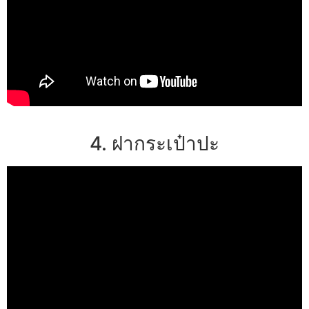
4. ฝากระเป๋าปะ