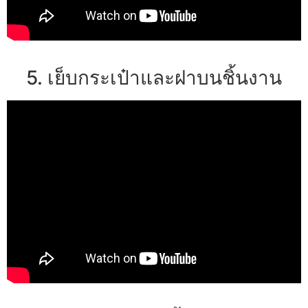
5. เย็บกระเป๋าและฝาบนชิ้นงาน