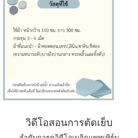
วิดีโอสอนการตัดเย็บ
ลำดับการดูวิดีโอเมจิกแพทเทิร์น