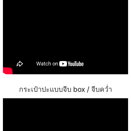
กระเป๋าปะแบบจีบ box / จีบคว่ำ